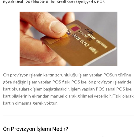
By
Arif Ünal
26 Ekim 2018
in :
Kredi Kartı
,
Üye İşyeri & POS
Ön provizyon işlemin kartın zorunluluğu işlem yapılan POSun türüne
göre değişir. İşlem yapılan POS fiziki POS ise, ön provizyon işleminde
kart okutularak işlem başlatılmalıdır. İşlem yapılan POS sanal POS ise,
kart bilgilerinin ekrandan manuel olarak girilmesi yeterlidir. Fiziki olarak
kartın olmasına gerek yoktur.
Ön Provizyon İşlemi Nedir?