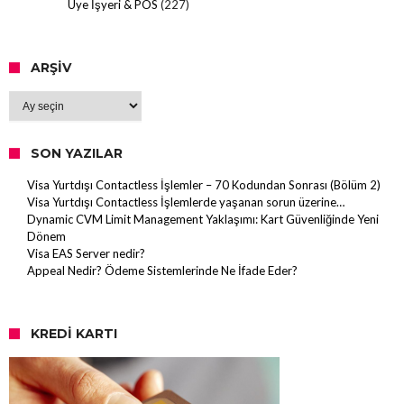
Üye İşyeri & POS
(227)
ARŞIV
Arşiv
SON YAZILAR
Visa Yurtdışı Contactless İşlemler – 70 Kodundan Sonrası (Bölüm 2)
Visa Yurtdışı Contactless İşlemlerde yaşanan sorun üzerine…
Dynamic CVM Limit Management Yaklaşımı: Kart Güvenliğinde Yeni
Dönem
Visa EAS Server nedir?
Appeal Nedir? Ödeme Sistemlerinde Ne İfade Eder?
KREDI KARTI