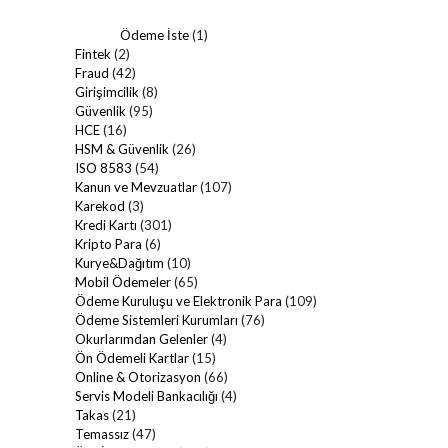
Ödeme İste
(1)
Fintek
(2)
Fraud
(42)
Girişimcilik
(8)
Güvenlik
(95)
HCE
(16)
HSM & Güvenlik
(26)
ISO 8583
(54)
Kanun ve Mevzuatlar
(107)
Karekod
(3)
Kredi Kartı
(301)
Kripto Para
(6)
Kurye&Dağıtım
(10)
Mobil Ödemeler
(65)
Ödeme Kuruluşu ve Elektronik Para
(109)
Ödeme Sistemleri Kurumları
(76)
Okurlarımdan Gelenler
(4)
Ön Ödemeli Kartlar
(15)
Online & Otorizasyon
(66)
Servis Modeli Bankacılığı
(4)
Takas
(21)
Temassız
(47)