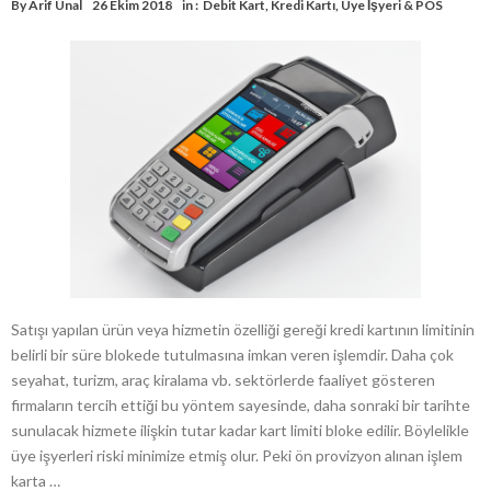
By
Arif Ünal
26 Ekim 2018
in :
Debit Kart
,
Kredi Kartı
,
Üye İşyeri & POS
Satışı yapılan ürün veya hizmetin özelliği gereği kredi kartının limitinin
belirli bir süre blokede tutulmasına imkan veren işlemdir. Daha çok
seyahat, turizm, araç kiralama vb. sektörlerde faaliyet gösteren
firmaların tercih ettiği bu yöntem sayesinde, daha sonraki bir tarihte
sunulacak hizmete ilişkin tutar kadar kart limiti bloke edilir. Böylelikle
üye işyerleri riski minimize etmiş olur. Peki ön provizyon alınan işlem
karta …