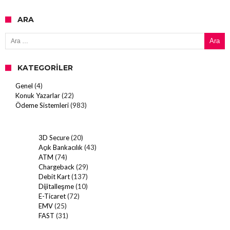
ARA
Arama:
KATEGORILER
Genel
(4)
Konuk Yazarlar
(22)
Ödeme Sistemleri
(983)
3D Secure
(20)
Açık Bankacılık
(43)
ATM
(74)
Chargeback
(29)
Debit Kart
(137)
Dijitalleşme
(10)
E-Ticaret
(72)
EMV
(25)
FAST
(31)