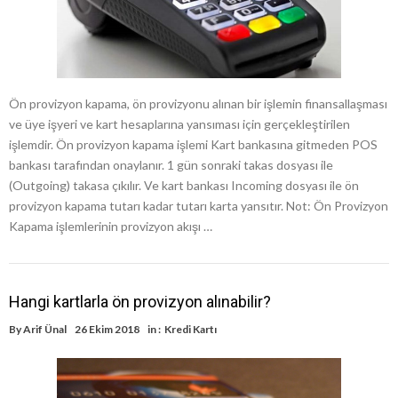
Ön provizyon kapama, ön provizyonu alınan bir işlemin finansallaşması
ve üye işyeri ve kart hesaplarına yansıması için gerçekleştirilen
işlemdir. Ön provizyon kapama işlemi Kart bankasına gitmeden POS
bankası tarafından onaylanır. 1 gün sonraki takas dosyası ile
(Outgoing) takasa çıkılır. Ve kart bankası Incoming dosyası ile ön
provizyon kapama tutarı kadar tutarı karta yansıtır. Not: Ön Provizyon
Kapama işlemlerinin provizyon akışı …
Hangi kartlarla ön provizyon alınabilir?
By
Arif Ünal
26 Ekim 2018
in :
Kredi Kartı