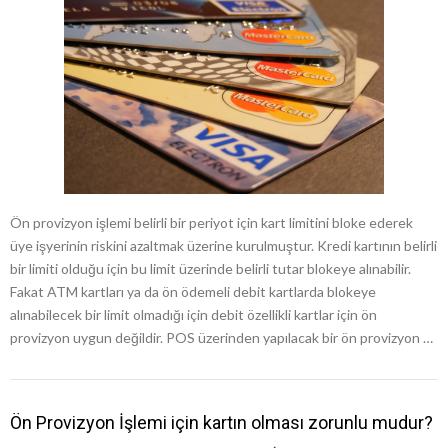
Ön provizyon işlemi belirli bir periyot için kart limitini bloke ederek
üye işyerinin riskini azaltmak üzerine kurulmuştur. Kredi kartının belirli
bir limiti olduğu için bu limit üzerinde belirli tutar blokeye alınabilir.
Fakat ATM kartları ya da ön ödemeli debit kartlarda blokeye
alınabilecek bir limit olmadığı için debit özellikli kartlar için ön
provizyon uygun değildir. POS üzerinden yapılacak bir ön provizyon …
Ön Provizyon İşlemi için kartın olması zorunlu mudur?