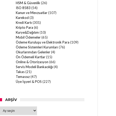
HSM & Güvenlik
(26)
ISO 8583
(54)
Kanun ve Mevzuatlar
(107)
Karekod
(3)
Kredi Kartı
(301)
Kripto Para
(6)
Kurye&Dağıtım
(10)
Mobil Ödemeler
(65)
Ödeme Kuruluşu ve Elektronik Para
(109)
Ödeme Sistemleri Kurumları
(76)
Okurlarımdan Gelenler
(4)
Ön Ödemeli Kartlar
(15)
Online & Otorizasyon
(66)
Servis Modeli Bankacılığı
(4)
Takas
(21)
Temassız
(47)
Üye İşyeri & POS
(227)
ARŞIV
Arşiv