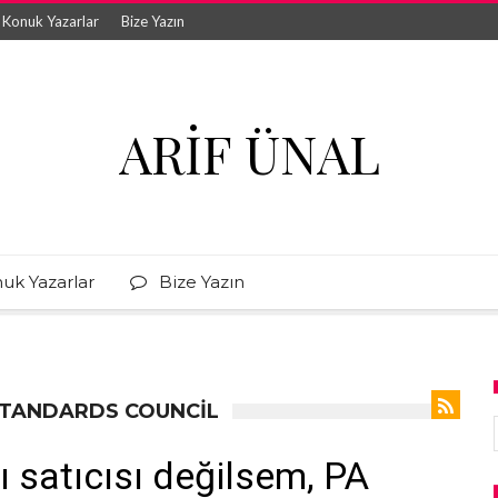
Konuk Yazarlar
Bize Yazın
ARIF ÜNAL
uk Yazarlar
Bize Yazın
 STANDARDS COUNCIL
 satıcısı değilsem, PA