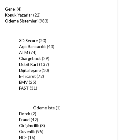
Genel
(4)
Konuk Yazarlar
(22)
Ödeme Sistemleri
(983)
3D Secure
(20)
Açık Bankacılık
(43)
ATM
(74)
Chargeback
(29)
Debit Kart
(137)
Dijitalleşme
(10)
E-Ticaret
(72)
EMV
(25)
FAST
(31)
Ödeme İste
(1)
Fintek
(2)
Fraud
(42)
Girişimcilik
(8)
Güvenlik
(95)
HCE
(16)