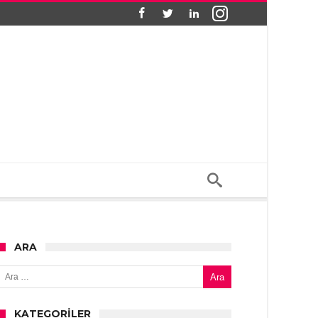
ARA
Arama:
KATEGORILER