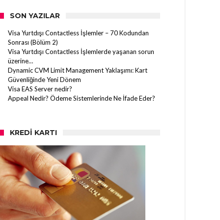
SON YAZILAR
Visa Yurtdışı Contactless İşlemler – 70 Kodundan
Sonrası (Bölüm 2)
Visa Yurtdışı Contactless İşlemlerde yaşanan sorun
üzerine…
Dynamic CVM Limit Management Yaklaşımı: Kart
Güvenliğinde Yeni Dönem
Visa EAS Server nedir?
Appeal Nedir? Ödeme Sistemlerinde Ne İfade Eder?
KREDI KARTI