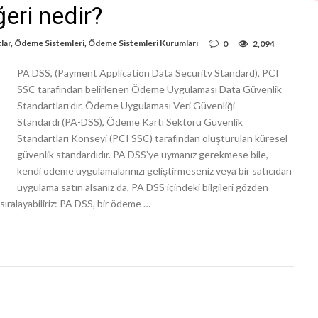
eri nedir?
lar
,
Ödeme Sistemleri
,
Ödeme Sistemleri Kurumları
0
2,094
PA DSS, (Payment Application Data Security Standard), PCI
SSC tarafından belirlenen Ödeme Uygulaması Data Güvenlik
Standartları’dır. Ödeme Uygulaması Veri Güvenliği
Standardı (PA-DSS), Ödeme Kartı Sektörü Güvenlik
Standartları Konseyi (PCI SSC) tarafından oluşturulan küresel
güvenlik standardıdır. PA DSS’ye uymanız gerekmese bile,
kendi ödeme uygulamalarınızı geliştirmeseniz veya bir satıcıdan
uygulama satın alsanız da, PA DSS içindeki bilgileri gözden
sıralayabiliriz: PA DSS, bir ödeme …