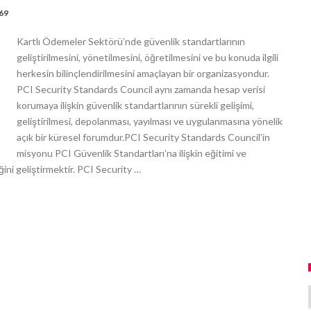
69
Kartlı Ödemeler Sektörü’nde güvenlik standartlarının
geliştirilmesini, yönetilmesini, öğretilmesini ve bu konuda ilgili
herkesin bilinçlendirilmesini amaçlayan bir organizasyondur.
PCI Security Standards Council aynı zamanda hesap verisi
korumaya ilişkin güvenlik standartlarının sürekli gelişimi,
geliştirilmesi, depolanması, yayılması ve uygulanmasına yönelik
açık bir küresel forumdur.PCI Security Standards Council’in
misyonu PCI Güvenlik Standartları’na ilişkin eğitimi ve
ini geliştirmektir. PCI Security …