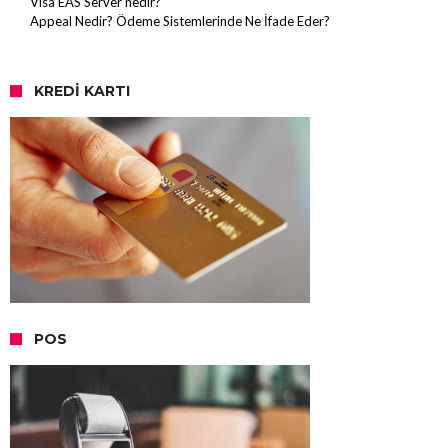
Visa EAS Server nedir?
Appeal Nedir? Ödeme Sistemlerinde Ne İfade Eder?
KREDI KARTI
POS