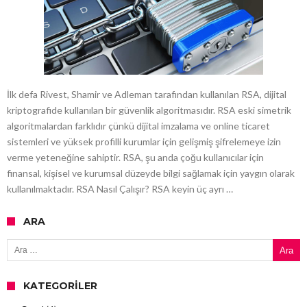
İlk defa Rivest, Shamir ve Adleman tarafından kullanılan RSA, dijital
kriptografide kullanılan bir güvenlik algoritmasıdır. RSA eski simetrik
algoritmalardan farklıdır çünkü dijital imzalama ve online ticaret
sistemleri ve yüksek profilli kurumlar için gelişmiş şifrelemeye izin
verme yeteneğine sahiptir. RSA, şu anda çoğu kullanıcılar için
finansal, kişisel ve kurumsal düzeyde bilgi sağlamak için yaygın olarak
kullanılmaktadır. RSA Nasıl Çalışır? RSA keyin üç ayrı …
ARA
Arama:
KATEGORILER