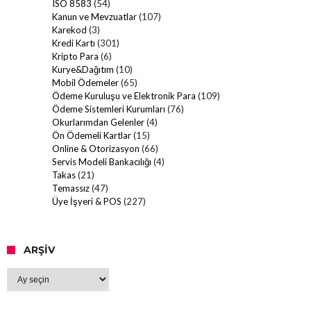
ISO 8583
(54)
Kanun ve Mevzuatlar
(107)
Karekod
(3)
Kredi Kartı
(301)
Kripto Para
(6)
Kurye&Dağıtım
(10)
Mobil Ödemeler
(65)
Ödeme Kuruluşu ve Elektronik Para
(109)
Ödeme Sistemleri Kurumları
(76)
Okurlarımdan Gelenler
(4)
Ön Ödemeli Kartlar
(15)
Online & Otorizasyon
(66)
Servis Modeli Bankacılığı
(4)
Takas
(21)
Temassız
(47)
Üye İşyeri & POS
(227)
ARŞIV
Arşiv