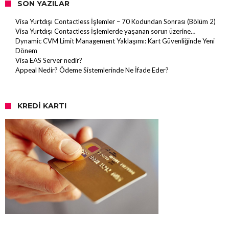
SON YAZILAR
Visa Yurtdışı Contactless İşlemler – 70 Kodundan Sonrası (Bölüm 2)
Visa Yurtdışı Contactless İşlemlerde yaşanan sorun üzerine…
Dynamic CVM Limit Management Yaklaşımı: Kart Güvenliğinde Yeni
Dönem
Visa EAS Server nedir?
Appeal Nedir? Ödeme Sistemlerinde Ne İfade Eder?
KREDI KARTI