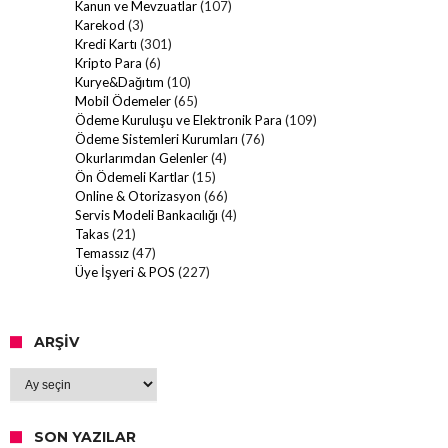
Kanun ve Mevzuatlar
(107)
Karekod
(3)
Kredi Kartı
(301)
Kripto Para
(6)
Kurye&Dağıtım
(10)
Mobil Ödemeler
(65)
Ödeme Kuruluşu ve Elektronik Para
(109)
Ödeme Sistemleri Kurumları
(76)
Okurlarımdan Gelenler
(4)
Ön Ödemeli Kartlar
(15)
Online & Otorizasyon
(66)
Servis Modeli Bankacılığı
(4)
Takas
(21)
Temassız
(47)
Üye İşyeri & POS
(227)
ARŞIV
Arşiv
SON YAZILAR