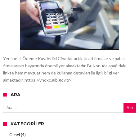
Yeni nesil Ödeme Kaydedici Cihazlar artık ticari firmalar ve şahıs
firmalarının hayatında önemli yer almaktadır. Bu konuda aşağıdaki
linkte hem mevzuat hem de kullanım detayları ile ilgili bilgi yer
almaktadır. https://ynokc.gib.gov.tr/
ARA
Arama:
KATEGORILER
Genel
(4)