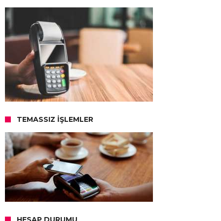
TEMASSIZ İŞLEMLER
HESAP DURUMU