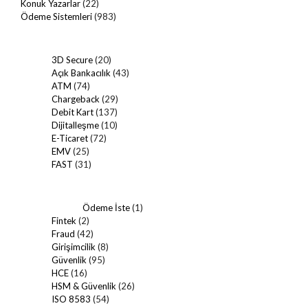
Konuk Yazarlar
(22)
Ödeme Sistemleri
(983)
3D Secure
(20)
Açık Bankacılık
(43)
ATM
(74)
Chargeback
(29)
Debit Kart
(137)
Dijitalleşme
(10)
E-Ticaret
(72)
EMV
(25)
FAST
(31)
Ödeme İste
(1)
Fintek
(2)
Fraud
(42)
Girişimcilik
(8)
Güvenlik
(95)
HCE
(16)
HSM & Güvenlik
(26)
ISO 8583
(54)