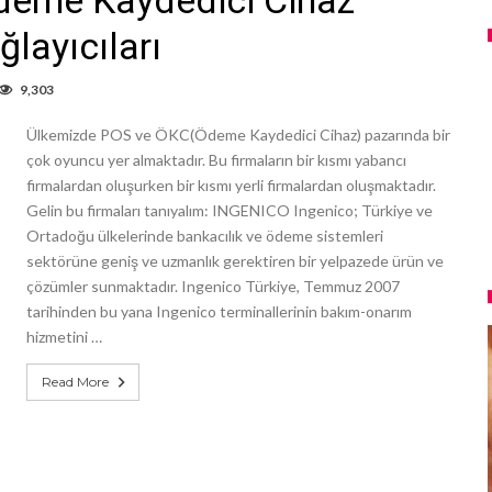
ğlayıcıları
9,303
Ülkemizde POS ve ÖKC(Ödeme Kaydedici Cihaz) pazarında bir
çok oyuncu yer almaktadır. Bu firmaların bir kısmı yabancı
firmalardan oluşurken bir kısmı yerli firmalardan oluşmaktadır.
Gelin bu firmaları tanıyalım: INGENICO Ingenico; Türkiye ve
Ortadoğu ülkelerinde bankacılık ve ödeme sistemleri
sektörüne geniş ve uzmanlık gerektiren bir yelpazede ürün ve
çözümler sunmaktadır. Ingenico Türkiye, Temmuz 2007
tarihinden bu yana Ingenico terminallerinin bakım-onarım
hizmetini …
Read More