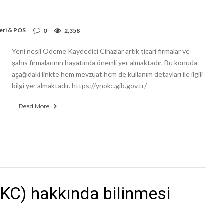
eri & POS
0
2,358
Yeni nesil Ödeme Kaydedici Cihazlar artık ticari firmalar ve
şahıs firmalarının hayatında önemli yer almaktadır. Bu konuda
aşağıdaki linkte hem mevzuat hem de kullanım detayları ile ilgili
bilgi yer almaktadır. https://ynokc.gib.gov.tr/
Read More
(ÖKC) hakkında bilinmesi