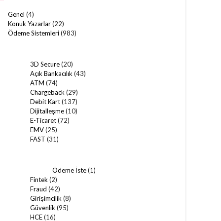
Genel
(4)
Konuk Yazarlar
(22)
Ödeme Sistemleri
(983)
3D Secure
(20)
Açık Bankacılık
(43)
ATM
(74)
Chargeback
(29)
Debit Kart
(137)
Dijitalleşme
(10)
E-Ticaret
(72)
EMV
(25)
FAST
(31)
Ödeme İste
(1)
Fintek
(2)
Fraud
(42)
Girişimcilik
(8)
Güvenlik
(95)
HCE
(16)