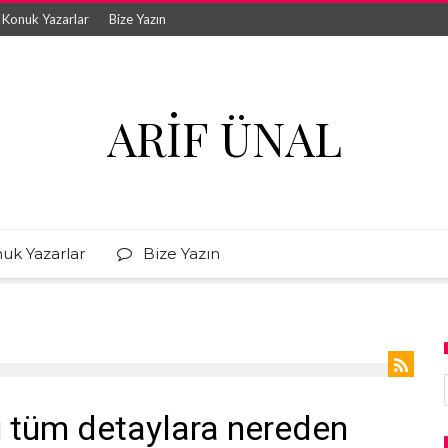
Konuk Yazarlar
Bize Yazın
ARIF ÜNAL
uk Yazarlar
Bize Yazın
ili tüm detaylara nereden