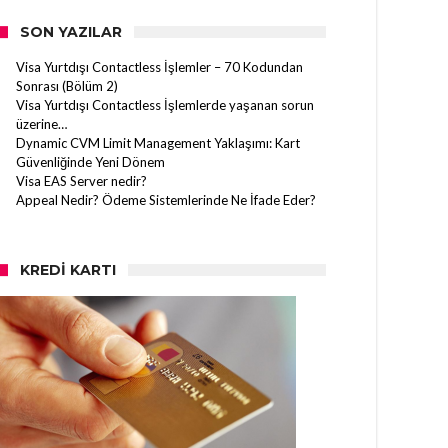
SON YAZILAR
Visa Yurtdışı Contactless İşlemler – 70 Kodundan
Sonrası (Bölüm 2)
Visa Yurtdışı Contactless İşlemlerde yaşanan sorun
üzerine…
Dynamic CVM Limit Management Yaklaşımı: Kart
Güvenliğinde Yeni Dönem
Visa EAS Server nedir?
Appeal Nedir? Ödeme Sistemlerinde Ne İfade Eder?
KREDI KARTI