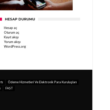
HESAP DURUMU
Hesap aç
Oturum aç
Kayıt akışı
Yorum akışı
WordPress.org
rtı
Ödeme Hizmetleri Ve Elektronik Para Kuruluşları
u
FAST