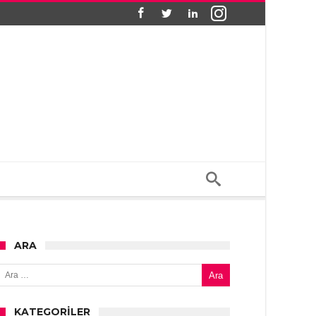
ARA
Arama:
KATEGORILER