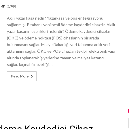
5,788
Akıllı yazar kasa nedir? Yazarkasa ve pos entegrasyonu
sağlanmış IP tabanlı yeni nesil ödeme kaydedici cihazdır. Akıllı
yazar kasanın özellikleri nelerdir? Ödeme kaydedici cihazlar
(ÖKC) ve ödeme noktası (POS) cihazlarının bir arada
bulunmasını sağlar. Maliye Bakanlığı veri tabanına anlık veri
aktarımını sağlar. ÖKC ve POS cihazları tek bir elektronik yapı
altında toplanarak iş yerlerine zaman ve maliyet kazancı
sağlar.Taşınabilir özelliği …
Read More
Ödeme Kaydedici Cihaz