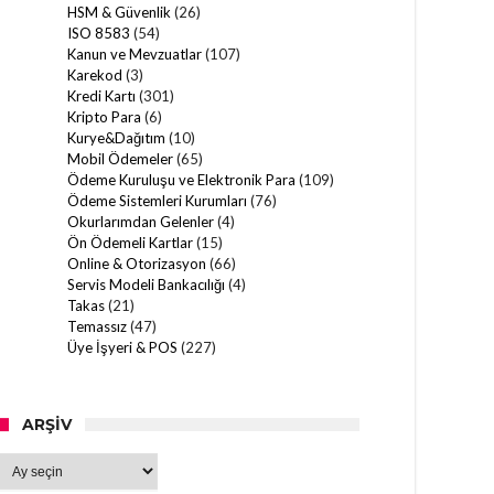
HSM & Güvenlik
(26)
ISO 8583
(54)
Kanun ve Mevzuatlar
(107)
Karekod
(3)
Kredi Kartı
(301)
Kripto Para
(6)
Kurye&Dağıtım
(10)
Mobil Ödemeler
(65)
Ödeme Kuruluşu ve Elektronik Para
(109)
Ödeme Sistemleri Kurumları
(76)
Okurlarımdan Gelenler
(4)
Ön Ödemeli Kartlar
(15)
Online & Otorizasyon
(66)
Servis Modeli Bankacılığı
(4)
Takas
(21)
Temassız
(47)
Üye İşyeri & POS
(227)
ARŞIV
Arşiv