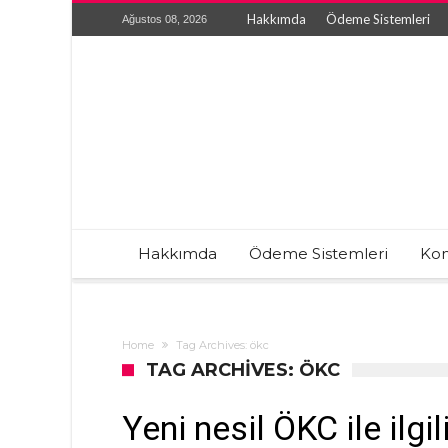
Hakkımda
Ödeme Sistemleri
Ağustos 08, 2026
Hakkımda
Ödeme Sistemleri
Kon
Home
Tag Archives: ökc
TAG ARCHIVES: ÖKC
Yeni nesil ÖKC ile ilg