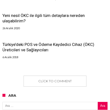
Yeni nesil ÖKC ile ilgili tüm detaylara nereden
ulaşabilirim?
26 Aralık 2020
Türkiye’deki POS ve Ödeme Kaydedici Cihaz (ÖKC)
Üreticileri ve Sağlayıcıları
6 Aralık 2018
CLICK TO COMMENT
ARA
Arama: