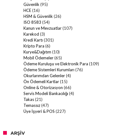
Güvenlik
(95)
HCE
(16)
HSM & Güvenlik
(26)
ISO 8583
(54)
Kanun ve Mevzuatlar
(107)
Karekod
(3)
Kredi Kartı
(301)
Kripto Para
(6)
Kurye&Dağıtım
(10)
Mobil Ödemeler
(65)
Ödeme Kuruluşu ve Elektronik Para
(109)
Ödeme Sistemleri Kurumları
(76)
Okurlarımdan Gelenler
(4)
Ön Ödemeli Kartlar
(15)
Online & Otorizasyon
(66)
Servis Modeli Bankacılığı
(4)
Takas
(21)
Temassız
(47)
Üye İşyeri & POS
(227)
ARŞIV