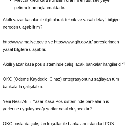
Mevcut kredi kartı kullanım oranını en üst seviyeye
getirmek amaçlanmaktadır.
Akıllı yazar kasalar ile ilgili olarak teknik ve yasal detaylı bilgiye
nereden ulaşabilirim?
http://www.maliye.gov.tr ve http://www.gib.gov.tr/ adreslerinden
yasal bilgilere ulaşabilir.
Akıllı yazar kasa pos sisteminde çalışılacak bankalar hangileridir?
ÖKC (Ödeme Kaydedici Cihaz) entegrasyonunu sağlayan tüm
bankalarla çalışılabilir.
Yeni Nesil Akıllı Yazar Kasa Pos sisteminde bankaların iş
yerlerine uygulayacağı şartlar nasıl oluşacaktır?
ÖKC poslarda çalışılan koşullar ile bankaların standart POS