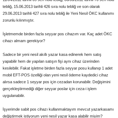
tebliğ, 15.06.2013 tarihli 426 sıra nolu tebliğ ve son olarak
29.06.2013 tarihli 427 sıra nolu tebliğ ile Yeni Nesil ÖKC kullanımı
zorunlu kılınmıştır.
İşletmemde birden fazla seyyar pos cihazım var. Kaç adet ÖKC
cihazı almam gerekiyor?
Sadece bir yeni nesil akıllı yazar kasa edinerek hem satış
yapabilir hem de yapılan satışın fişi aynı cihaz üzerinden
kesilebilir. Fakat işletme birden fazla seyyar posu kullanıp 1 adet
mobil EFT-POS özelliği olan yeni nesil ödeme kaydedici cihaz
alırsa sadece 1 seyyar pos için cezadan korunabilir. Değişimini
gerçekleştirmediği diğer seyyar poslar için ceza-i işlem
uygulanabilir.
İşyerimde sabit pos cihazı kullanmaktayım mevcut yazarkasamı
değiştirmek istiyorum yeni nesil yazar kasa alabilir miyim?