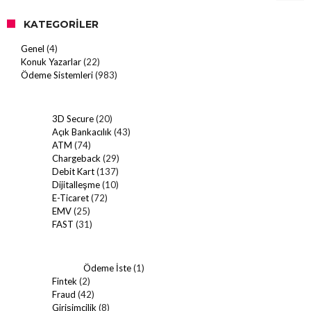
KATEGORILER
Genel
(4)
Konuk Yazarlar
(22)
Ödeme Sistemleri
(983)
3D Secure
(20)
Açık Bankacılık
(43)
ATM
(74)
Chargeback
(29)
Debit Kart
(137)
Dijitalleşme
(10)
E-Ticaret
(72)
EMV
(25)
FAST
(31)
Ödeme İste
(1)
Fintek
(2)
Fraud
(42)
Girişimcilik
(8)