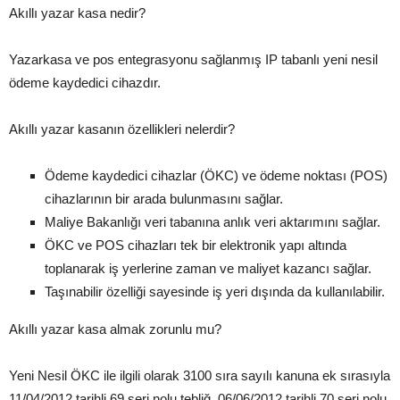
Akıllı yazar kasa nedir?
Yazarkasa ve pos entegrasyonu sağlanmış IP tabanlı yeni nesil
ödeme kaydedici cihazdır.
Akıllı yazar kasanın özellikleri nelerdir?
Ödeme kaydedici cihazlar (ÖKC) ve ödeme noktası (POS)
cihazlarının bir arada bulunmasını sağlar.
Maliye Bakanlığı veri tabanına anlık veri aktarımını sağlar.
ÖKC ve POS cihazları tek bir elektronik yapı altında
toplanarak iş yerlerine zaman ve maliyet kazancı sağlar.
Taşınabilir özelliği sayesinde iş yeri dışında da kullanılabilir.
Akıllı yazar kasa almak zorunlu mu?
Yeni Nesil ÖKC ile ilgili olarak 3100 sıra sayılı kanuna ek sırasıyla
11/04/2012 tarihli 69 seri nolu tebliğ, 06/06/2012 tarihli 70 seri nolu