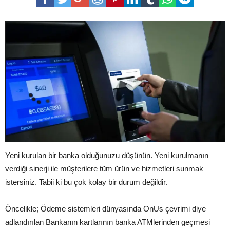
Yeni kurulan bir banka olduğunuzu düşünün. Yeni kurulmanın
verdiği sinerji ile müşterilere tüm ürün ve hizmetleri sunmak
istersiniz. Tabii ki bu çok kolay bir durum değildir.
Öncelikle; Ödeme sistemleri dünyasında OnUs çevrimi diye
adlandırılan Bankanın kartlarının banka ATMlerinden geçmesi