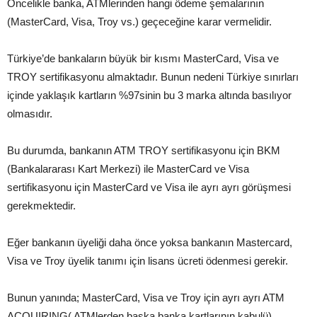
Öncelikle banka, ATMlerinden hangi ödeme şemalarının
(MasterCard, Visa, Troy vs.) geçeceğine karar vermelidir.
Türkiye’de bankaların büyük bir kısmı MasterCard, Visa ve
TROY sertifikasyonu almaktadır. Bunun nedeni Türkiye sınırları
içinde yaklaşık kartların %97sinin bu 3 marka altında basılıyor
olmasıdır.
Bu durumda, bankanın ATM TROY sertifikasyonu için BKM
(Bankalararası Kart Merkezi) ile MasterCard ve Visa
sertifikasyonu için MasterCard ve Visa ile ayrı ayrı görüşmesi
gerekmektedir.
Eğer bankanın üyeliği daha önce yoksa bankanın Mastercard,
Visa ve Troy üyelik tanımı için lisans ücreti ödenmesi gerekir.
Bunun yanında; MasterCard, Visa ve Troy için ayrı ayrı ATM
ACQUIRING( ATMlerden başka banka kartlarının kabulü)