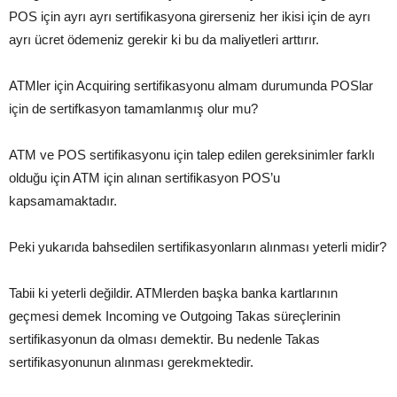
POS için ayrı ayrı sertifikasyona girerseniz her ikisi için de ayrı
ayrı ücret ödemeniz gerekir ki bu da maliyetleri arttırır.
ATMler için Acquiring sertifikasyonu almam durumunda POSlar
için de sertifkasyon tamamlanmış olur mu?
ATM ve POS sertifikasyonu için talep edilen gereksinimler farklı
olduğu için ATM için alınan sertifikasyon POS’u
kapsamamaktadır.
Peki yukarıda bahsedilen sertifikasyonların alınması yeterli midir?
Tabii ki yeterli değildir. ATMlerden başka banka kartlarının
geçmesi demek Incoming ve Outgoing Takas süreçlerinin
sertifikasyonun da olması demektir. Bu nedenle Takas
sertifikasyonunun alınması gerekmektedir.