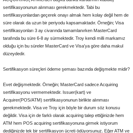
sertifikasyonunun alınması gerekmektedir. Tabi bu
sertifikasyonlardan geçerek onayı almak hem kolay değil hem de
süre olarak da uzun bir periyodu kapsamaktadır. Örneğin; Visa
sertifikasyonları 3 ay civarında tamamlanırken MasterCard
tarafında bu süre 6-8 ay sürmektedir. Troy kendi milli markamız
olduğu için bu süreler MasterCard ve Visa’ya göre daha makul
düzeydedir.
Sertifikasyon süreçleri ödeme şeması bazında değişmekte midir?
Evet değişmektedir. Örneğin; MasterCard sadece Acquiring
sertifikasyonu vermemektedir. Issuer(kart) ve
Acquirer(POS/ATM) sertifikasyonunun birlikte alınması
gerekmektedir. Visa ve Troy için böyle bir durum söz konusu
değildir. Visa için de farklı olarak acquiring talep ettiğinizde hem
ATM hem POS acquiring sertifikasyonuna girmek istiyorum
dediğinizde tek bir sertifikasyon ücreti ödüyorsunuz. Eğer ATM ve