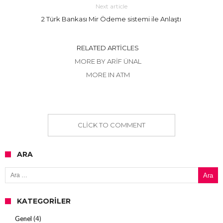
Next article
2 Türk Bankası Mir Ödeme sistemi ile Anlaştı
RELATED ARTICLES
MORE BY ARIF ÜNAL
MORE IN ATM
CLICK TO COMMENT
ARA
Arama:
KATEGORILER
Genel
(4)