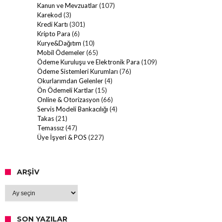
Kanun ve Mevzuatlar
(107)
Karekod
(3)
Kredi Kartı
(301)
Kripto Para
(6)
Kurye&Dağıtım
(10)
Mobil Ödemeler
(65)
Ödeme Kuruluşu ve Elektronik Para
(109)
Ödeme Sistemleri Kurumları
(76)
Okurlarımdan Gelenler
(4)
Ön Ödemeli Kartlar
(15)
Online & Otorizasyon
(66)
Servis Modeli Bankacılığı
(4)
Takas
(21)
Temassız
(47)
Üye İşyeri & POS
(227)
ARŞIV
Arşiv
SON YAZILAR