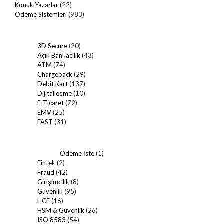
Konuk Yazarlar
(22)
Ödeme Sistemleri
(983)
3D Secure
(20)
Açık Bankacılık
(43)
ATM
(74)
Chargeback
(29)
Debit Kart
(137)
Dijitalleşme
(10)
E-Ticaret
(72)
EMV
(25)
FAST
(31)
Ödeme İste
(1)
Fintek
(2)
Fraud
(42)
Girişimcilik
(8)
Güvenlik
(95)
HCE
(16)
HSM & Güvenlik
(26)
ISO 8583
(54)