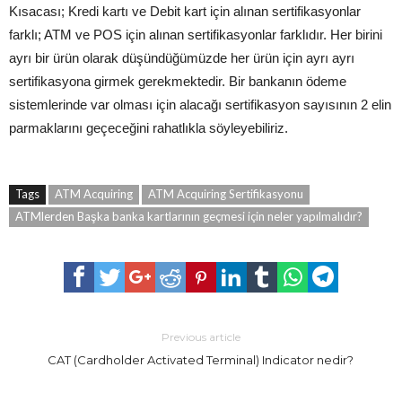
Kısacası; Kredi kartı ve Debit kart için alınan sertifikasyonlar
farklı; ATM ve POS için alınan sertifikasyonlar farklıdır. Her birini
ayrı bir ürün olarak düşündüğümüzde her ürün için ayrı ayrı
sertifikasyona girmek gerekmektedir. Bir bankanın ödeme
sistemlerinde var olması için alacağı sertifikasyon sayısının 2 elin
parmaklarını geçeceğini rahatlıkla söyleyebiliriz.
Tags
ATM Acquiring
ATM Acquiring Sertifikasyonu
ATMlerden Başka banka kartlarının geçmesi için neler yapılmalıdır?
Previous article
CAT (Cardholder Activated Terminal) Indicator nedir?