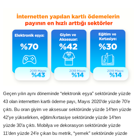
Geçen yılın aynı döneminde “elektronik eşya” sektöründe yüzde
43 olan internetten kartlı ödeme payı, Mayıs 2020’de yüzde 70’e
çıktı. Bu oran giyim ve aksesuar sektöründe yüzde 14’ten yüzde
42’ye yükselirken, eğitim/kırtasiye sektöründe yüzde 14’ten
yüzde 30’a çıktı. Mobilya ve dekorasyon sektöründe yüzde
11’den yüzde 24’e çıkan bu metrik, “yemek” sektöründe yüzde