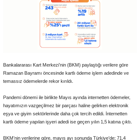
Bankalararası Kart Merkezi’nin (BKM) paylaştığı verilere göre
Ramazan Bayramı öncesinde kartlı ödeme işlem adedinde ve
temassız ödemelerde rekor kırıldı.
Pandemi dönemi ile birlikte Mayıs ayında internetten ödemeler,
hayatımızın vazgeçilmez bir parçası haline gelirken elektronik
eşya ve giyim sektörlerinde daha çok tercih edildi. İnternetten
kartlı ödeme yapılan işyeri adedi ise geçen yılın 1,5 katına çıktı.
BKM’nin verilerine göre, mayıs ayı sonunda Türkiye’de; 71,4