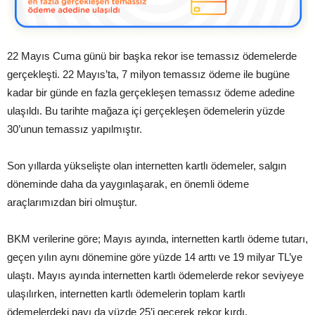
22 Mayıs Cuma günü bir başka rekor ise temassız ödemelerde
gerçekleşti. 22 Mayıs’ta, 7 milyon temassız ödeme ile bugüne
kadar bir günde en fazla gerçekleşen temassız ödeme adedine
ulaşıldı. Bu tarihte mağaza içi gerçekleşen ödemelerin yüzde
30’unun temassız yapılmıştır.
Son yıllarda yükselişte olan internetten kartlı ödemeler, salgın
döneminde daha da yaygınlaşarak, en önemli ödeme
araçlarımızdan biri olmuştur.
BKM verilerine göre; Mayıs ayında, internetten kartlı ödeme tutarı,
geçen yılın aynı dönemine göre yüzde 14 arttı ve 19 milyar TL’ye
ulaştı. Mayıs ayında internetten kartlı ödemelerde rekor seviyeye
ulaşılırken, internetten kartlı ödemelerin toplam kartlı
ödemelerdeki payı da yüzde 25’i geçerek rekor kırdı.