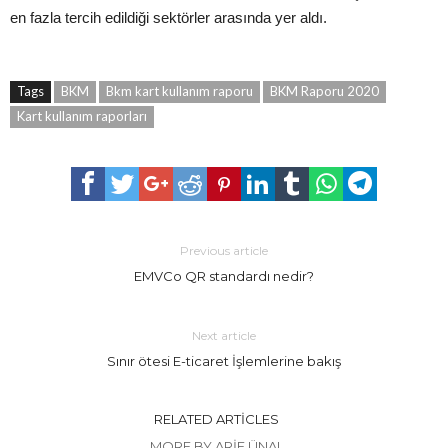
en fazla tercih edildiği sektörler arasında yer aldı.
Tags
BKM
Bkm kart kullanım raporu
BKM Raporu 2020
Kart kullanım raporları
Previous article
EMVCo QR standardı nedir?
Next article
Sınır ötesi E-ticaret İşlemlerine bakış
RELATED ARTICLES
MORE BY ARIF ÜNAL