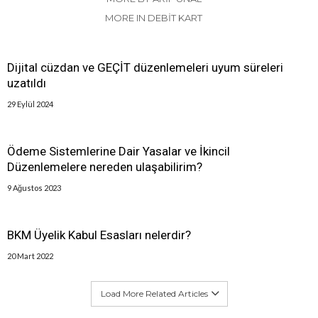
MORE IN DEBIT KART
Dijital cüzdan ve GEÇİT düzenlemeleri uyum süreleri
uzatıldı
29 Eylül 2024
Ödeme Sistemlerine Dair Yasalar ve İkincil
Düzenlemelere nereden ulaşabilirim?
9 Ağustos 2023
BKM Üyelik Kabul Esasları nelerdir?
20 Mart 2022
Load More Related Articles