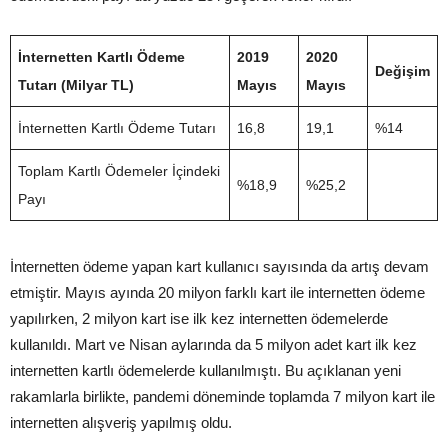
İnternetten Kartlı Ödeme
2019
2020
Değişim
Tutarı (Milyar TL)
Mayıs
Mayıs
İnternetten Kartlı Ödeme Tutarı
16,8
19,1
%14
Toplam Kartlı Ödemeler İçindeki
%18,9
%25,2
Payı
İnternetten ödeme yapan kart kullanıcı sayısında da artış devam
etmiştir. Mayıs ayında 20 milyon farklı kart ile internetten ödeme
yapılırken, 2 milyon kart ise ilk kez internetten ödemelerde
kullanıldı. Mart ve Nisan aylarında da 5 milyon adet kart ilk kez
internetten kartlı ödemelerde kullanılmıştı. Bu açıklanan yeni
rakamlarla birlikte, pandemi döneminde toplamda 7 milyon kart ile
internetten alışveriş yapılmış oldu.