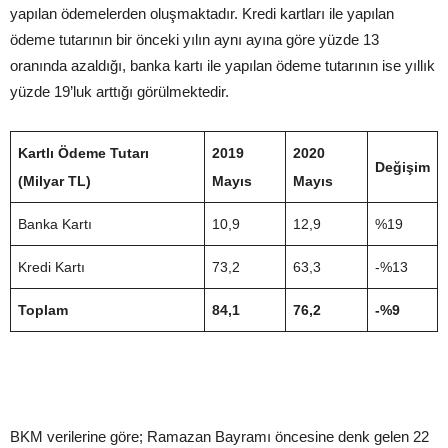
yapılan ödemelerden oluşmaktadır. Kredi kartları ile yapılan
ödeme tutarının bir önceki yılın aynı ayına göre yüzde 13
oranında azaldığı, banka kartı ile yapılan ödeme tutarının ise yıllık
yüzde 19’luk arttığı görülmektedir.
Kartlı Ödeme Tutarı
2019
2020
Değişim
(Milyar TL)
Mayıs
Mayıs
Banka Kartı
10,9
12,9
%19
Kredi Kartı
73,2
63,3
-%13
Toplam
84,1
76,2
-%9
BKM verilerine göre; Ramazan Bayramı öncesine denk gelen 22