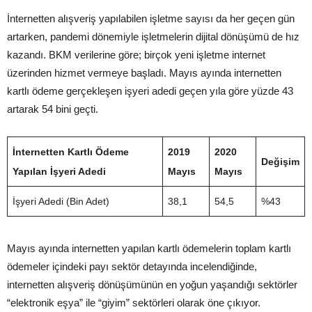
İnternetten alışveriş yapılabilen işletme sayısı da her geçen gün
artarken, pandemi dönemiyle işletmelerin dijital dönüşümü de hız
kazandı. BKM verilerine göre; birçok yeni işletme internet
üzerinden hizmet vermeye başladı. Mayıs ayında internetten
kartlı ödeme gerçekleşen işyeri adedi geçen yıla göre yüzde 43
artarak 54 bini geçti.
İnternetten Kartlı Ödeme
2019
2020
Değişim
Yapılan İşyeri Adedi
Mayıs
Mayıs
İşyeri Adedi (Bin Adet)
38,1
54,5
%43
Mayıs ayında internetten yapılan kartlı ödemelerin toplam kartlı
ödemeler içindeki payı sektör detayında incelendiğinde,
internetten alışveriş dönüşümünün en yoğun yaşandığı sektörler
“elektronik eşya” ile “giyim” sektörleri olarak öne çıkıyor.