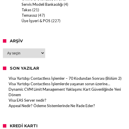
Servis Modeli Bankacılığı
(4)
Takas
(21)
Temassız
(47)
Üye İşyeri & POS
(227)
ARŞIV
Arşiv
SON YAZILAR
Visa Yurtdışı Contactless İşlemler – 70 Kodundan Sonrası (Bölüm 2)
Visa Yurtdışı Contactless İşlemlerde yaşanan sorun üzerine…
Dynamic CVM Limit Management Yaklaşımı: Kart Güvenliğinde Yeni
Dönem
Visa EAS Server nedir?
Appeal Nedir? Ödeme Sistemlerinde Ne İfade Eder?
KREDI KARTI