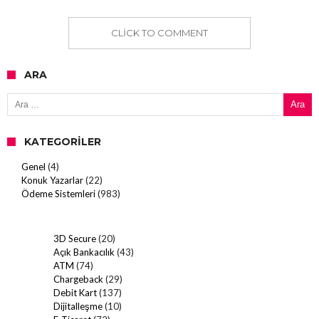
CLICK TO COMMENT
ARA
Arama:
KATEGORILER
Genel
(4)
Konuk Yazarlar
(22)
Ödeme Sistemleri
(983)
3D Secure
(20)
Açık Bankacılık
(43)
ATM
(74)
Chargeback
(29)
Debit Kart
(137)
Dijitalleşme
(10)