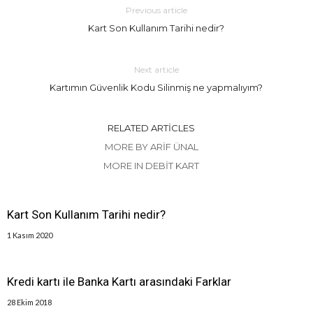
Previous article
Kart Son Kullanım Tarihi nedir?
Next article
Kartımın Güvenlik Kodu Silinmiş ne yapmalıyım?
RELATED ARTICLES
MORE BY ARIF ÜNAL
MORE IN DEBIT KART
Kart Son Kullanım Tarihi nedir?
1 Kasım 2020
Kredi kartı ile Banka Kartı arasındaki Farklar
28 Ekim 2018