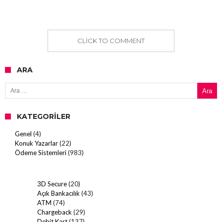
CLICK TO COMMENT
ARA
Arama:
KATEGORILER
Genel
(4)
Konuk Yazarlar
(22)
Ödeme Sistemleri
(983)
3D Secure
(20)
Açık Bankacılık
(43)
ATM
(74)
Chargeback
(29)
Debit Kart
(137)