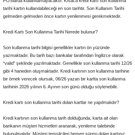
POSlarda kullanılamayacaktır. Kısaca kredi kartı son kullanma
tarihi kartın kullanılabileceği en son tarihtir. Son Kullanım Tarihi
gelmeden gelmeden önce kartın yenilenmesi gerekmektedir.
Kredi Kartı Son Kullanma Tarihi Nerede bulunur?
Son kullanma tarihi bilgisi genellikler kartın ön yüzünde
yazmaktadır. Bu tarih bazı bankalar tarafından İngilizce olarak
“valid” şeklinde yazılmaktadır. Genellikle son kullanma tarihi 12/26
gibi 4 haneden oluşmaktadır. Kredi kartının son kullanma tarihine
bir örnek verecek olursak, 06/26 yazan bir kartta son kullanma
tarihinin 2026 yılının 6. Ayının son günü olduğu söylenebilir.
Kredi kartı son kullanma tarihi dolan kartlar ne yapılmalıdır?
Kredi kartının son kullanma tarih dolduğunda, karta ait olan
bankanın müşteri hizmetleri aranarak, yenileme talebinde
bulunulmalıdır. Müşteri temsilcileri hemen süresi dolan kartınız