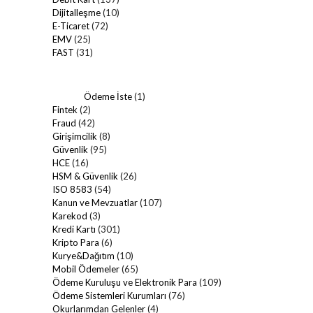
Dijitalleşme
(10)
E-Ticaret
(72)
EMV
(25)
FAST
(31)
Ödeme İste
(1)
Fintek
(2)
Fraud
(42)
Girişimcilik
(8)
Güvenlik
(95)
HCE
(16)
HSM & Güvenlik
(26)
ISO 8583
(54)
Kanun ve Mevzuatlar
(107)
Karekod
(3)
Kredi Kartı
(301)
Kripto Para
(6)
Kurye&Dağıtım
(10)
Mobil Ödemeler
(65)
Ödeme Kuruluşu ve Elektronik Para
(109)
Ödeme Sistemleri Kurumları
(76)
Okurlarımdan Gelenler
(4)