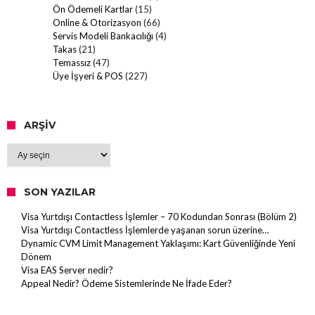
Ön Ödemeli Kartlar
(15)
Online & Otorizasyon
(66)
Servis Modeli Bankacılığı
(4)
Takas
(21)
Temassız
(47)
Üye İşyeri & POS
(227)
ARŞIV
Arşiv
SON YAZILAR
Visa Yurtdışı Contactless İşlemler – 70 Kodundan Sonrası (Bölüm 2)
Visa Yurtdışı Contactless İşlemlerde yaşanan sorun üzerine…
Dynamic CVM Limit Management Yaklaşımı: Kart Güvenliğinde Yeni
Dönem
Visa EAS Server nedir?
Appeal Nedir? Ödeme Sistemlerinde Ne İfade Eder?