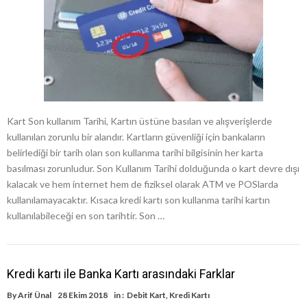
Kart Son kullanım Tarihi, Kartın üstüne basılan ve alışverişlerde
kullanılan zorunlu bir alandır. Kartların güvenliği için bankaların
belirlediği bir tarih olan son kullanma tarihi bilgisinin her karta
basılması zorunludur. Son Kullanım Tarihi dolduğunda o kart devre dışı
kalacak ve hem internet hem de fiziksel olarak ATM ve POSlarda
kullanılamayacaktır. Kısaca kredi kartı son kullanma tarihi kartın
kullanılabileceği en son tarihtir. Son …
Kredi kartı ile Banka Kartı arasındaki Farklar
By
Arif Ünal
28 Ekim 2018
in :
Debit Kart
,
Kredi Kartı