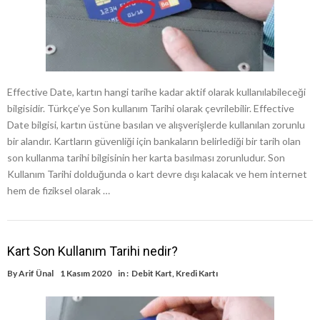
Effective Date, kartın hangi tarihe kadar aktif olarak kullanılabileceği
bilgisidir. Türkçe’ye Son kullanım Tarihi olarak çevrilebilir. Effective
Date bilgisi, kartın üstüne basılan ve alışverişlerde kullanılan zorunlu
bir alandır. Kartların güvenliği için bankaların belirlediği bir tarih olan
son kullanma tarihi bilgisinin her karta basılması zorunludur. Son
Kullanım Tarihi dolduğunda o kart devre dışı kalacak ve hem internet
hem de fiziksel olarak …
Kart Son Kullanım Tarihi nedir?
By
Arif Ünal
1 Kasım 2020
in :
Debit Kart
,
Kredi Kartı