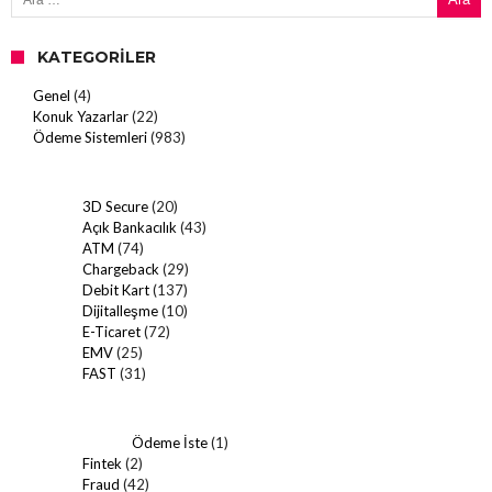
KATEGORILER
Genel
(4)
Konuk Yazarlar
(22)
Ödeme Sistemleri
(983)
3D Secure
(20)
Açık Bankacılık
(43)
ATM
(74)
Chargeback
(29)
Debit Kart
(137)
Dijitalleşme
(10)
E-Ticaret
(72)
EMV
(25)
FAST
(31)
Ödeme İste
(1)
Fintek
(2)
Fraud
(42)