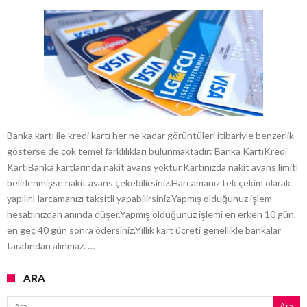
Banka kartı ile kredi kartı her ne kadar görüntüleri itibariyle benzerlik
gösterse de çok temel farklılıkları bulunmaktadır: Banka KartıKredi
KartıBanka kartlarında nakit avans yoktur.Kartınızda nakit avans limiti
belirlenmişse nakit avans çekebilirsiniz.Harcamanız tek çekim olarak
yapılır.Harcamanızı taksitli yapabilirsiniz.Yapmış olduğunuz işlem
hesabınızdan anında düşer.Yapmış olduğunuz işlemi en erken 10 gün,
en geç 40 gün sonra ödersiniz.Yıllık kart ücreti genellikle bankalar
tarafından alınmaz. …
ARA
Arama: