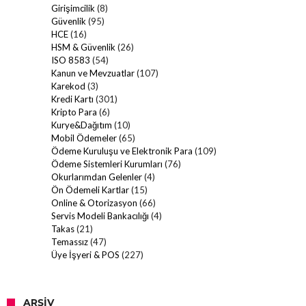
Girişimcilik
(8)
Güvenlik
(95)
HCE
(16)
HSM & Güvenlik
(26)
ISO 8583
(54)
Kanun ve Mevzuatlar
(107)
Karekod
(3)
Kredi Kartı
(301)
Kripto Para
(6)
Kurye&Dağıtım
(10)
Mobil Ödemeler
(65)
Ödeme Kuruluşu ve Elektronik Para
(109)
Ödeme Sistemleri Kurumları
(76)
Okurlarımdan Gelenler
(4)
Ön Ödemeli Kartlar
(15)
Online & Otorizasyon
(66)
Servis Modeli Bankacılığı
(4)
Takas
(21)
Temassız
(47)
Üye İşyeri & POS
(227)
ARŞIV