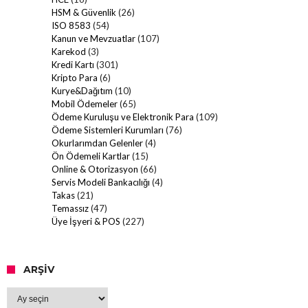
HSM & Güvenlik
(26)
ISO 8583
(54)
Kanun ve Mevzuatlar
(107)
Karekod
(3)
Kredi Kartı
(301)
Kripto Para
(6)
Kurye&Dağıtım
(10)
Mobil Ödemeler
(65)
Ödeme Kuruluşu ve Elektronik Para
(109)
Ödeme Sistemleri Kurumları
(76)
Okurlarımdan Gelenler
(4)
Ön Ödemeli Kartlar
(15)
Online & Otorizasyon
(66)
Servis Modeli Bankacılığı
(4)
Takas
(21)
Temassız
(47)
Üye İşyeri & POS
(227)
ARŞIV
Arşiv