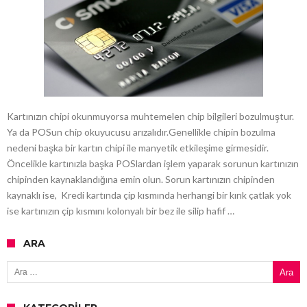
Kartınızın chipi okunmuyorsa muhtemelen chip bilgileri bozulmuştur.
Ya da POSun chip okuyucusu arızalıdır.Genellikle chipin bozulma
nedeni başka bir kartın chipi ile manyetik etkileşime girmesidir.
Öncelikle kartınızla başka POSlardan işlem yaparak sorunun kartınızın
chipinden kaynaklandığına emin olun. Sorun kartınızın chipinden
kaynaklı ise, Kredi kartında çip kısmında herhangi bir kırık çatlak yok
ise kartınızın çip kısmını kolonyalı bir bez ile silip hafif …
ARA
Arama: