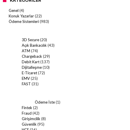
KATEGORILER
Genel
(4)
Konuk Yazarlar
(22)
Ödeme Sistemleri
(983)
3D Secure
(20)
Açık Bankacılık
(43)
ATM
(74)
Chargeback
(29)
Debit Kart
(137)
Dijitalleşme
(10)
E-Ticaret
(72)
EMV
(25)
FAST
(31)
Ödeme İste
(1)
Fintek
(2)
Fraud
(42)
Girişimcilik
(8)
Güvenlik
(95)
HCE
(16)