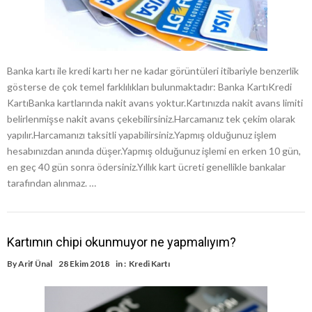
Banka kartı ile kredi kartı her ne kadar görüntüleri itibariyle benzerlik
gösterse de çok temel farklılıkları bulunmaktadır: Banka KartıKredi
KartıBanka kartlarında nakit avans yoktur.Kartınızda nakit avans limiti
belirlenmişse nakit avans çekebilirsiniz.Harcamanız tek çekim olarak
yapılır.Harcamanızı taksitli yapabilirsiniz.Yapmış olduğunuz işlem
hesabınızdan anında düşer.Yapmış olduğunuz işlemi en erken 10 gün,
en geç 40 gün sonra ödersiniz.Yıllık kart ücreti genellikle bankalar
tarafından alınmaz. …
Kartımın chipi okunmuyor ne yapmalıyım?
By
Arif Ünal
28 Ekim 2018
in :
Kredi Kartı