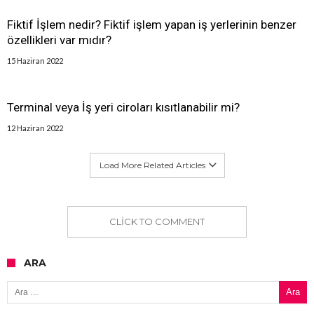
Fiktif İşlem nedir? Fiktif işlem yapan iş yerlerinin benzer
özellikleri var mıdır?
15 Haziran 2022
Terminal veya İş yeri ciroları kısıtlanabilir mi?
12 Haziran 2022
Load More Related Articles
CLICK TO COMMENT
ARA
Arama: