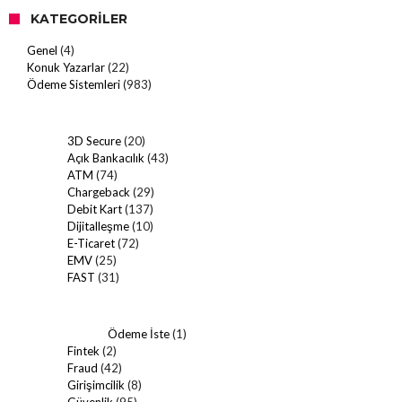
KATEGORILER
Genel
(4)
Konuk Yazarlar
(22)
Ödeme Sistemleri
(983)
3D Secure
(20)
Açık Bankacılık
(43)
ATM
(74)
Chargeback
(29)
Debit Kart
(137)
Dijitalleşme
(10)
E-Ticaret
(72)
EMV
(25)
FAST
(31)
Ödeme İste
(1)
Fintek
(2)
Fraud
(42)
Girişimcilik
(8)
Güvenlik
(95)