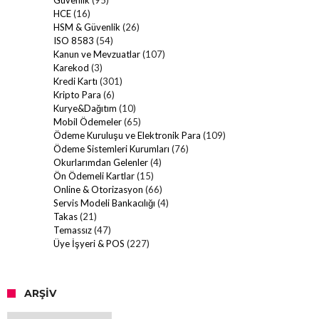
HCE
(16)
HSM & Güvenlik
(26)
ISO 8583
(54)
Kanun ve Mevzuatlar
(107)
Karekod
(3)
Kredi Kartı
(301)
Kripto Para
(6)
Kurye&Dağıtım
(10)
Mobil Ödemeler
(65)
Ödeme Kuruluşu ve Elektronik Para
(109)
Ödeme Sistemleri Kurumları
(76)
Okurlarımdan Gelenler
(4)
Ön Ödemeli Kartlar
(15)
Online & Otorizasyon
(66)
Servis Modeli Bankacılığı
(4)
Takas
(21)
Temassız
(47)
Üye İşyeri & POS
(227)
ARŞIV
Arşiv