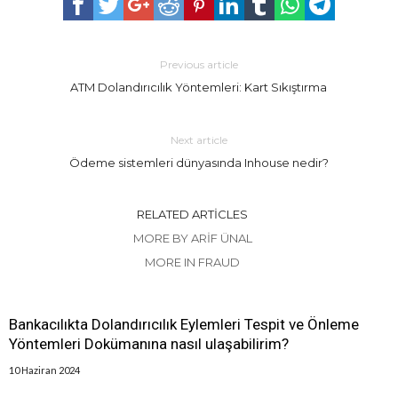
Previous article
ATM Dolandırıcılık Yöntemleri: Kart Sıkıştırma
Next article
Ödeme sistemleri dünyasında Inhouse nedir?
RELATED ARTICLES
MORE BY ARIF ÜNAL
MORE IN FRAUD
Bankacılıkta Dolandırıcılık Eylemleri Tespit ve Önleme
Yöntemleri Dokümanına nasıl ulaşabilirim?
10 Haziran 2024