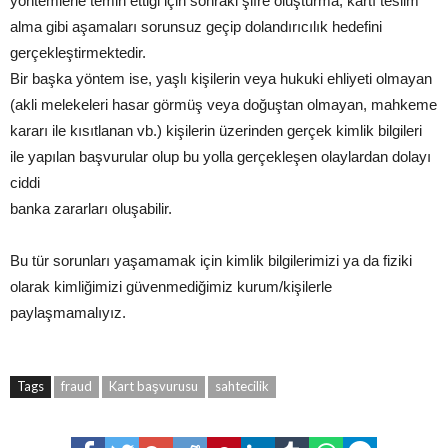
yöntemlerle temin ettiği için sonraki şifre oluşturma, kartı teslim
alma gibi aşamaları sorunsuz geçip dolandırıcılık hedefini
gerçekleştirmektedir.
Bir başka yöntem ise, yaşlı kişilerin veya hukuki ehliyeti olmayan
(akli melekeleri hasar görmüş veya doğuştan olmayan, mahkeme
kararı ile kısıtlanan vb.) kişilerin üzerinden gerçek kimlik bilgileri
ile yapılan başvurular olup bu yolla gerçekleşen olaylardan dolayı
ciddi
banka zararları oluşabilir.
Bu tür sorunları yaşamamak için kimlik bilgilerimizi ya da fiziki
olarak kimliğimizi güvenmediğimiz kurum/kişilerle
paylaşmamalıyız.
Tags
fraud
Kart başvurusu
sahtecilik