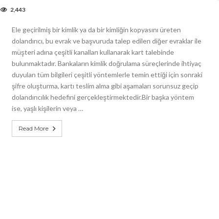
2,443
Ele geçirilmiş bir kimlik ya da bir kimliğin kopyasını üreten
dolandırıcı, bu evrak ve başvuruda talep edilen diğer evraklar ile
müşteri adına çeşitli kanalları kullanarak kart talebinde
bulunmaktadır. Bankaların kimlik doğrulama süreçlerinde ihtiyaç
duyulan tüm bilgileri çeşitli yöntemlerle temin ettiği için sonraki
şifre oluşturma, kartı teslim alma gibi aşamaları sorunsuz geçip
dolandırıcılık hedefini gerçekleştirmektedir.Bir başka yöntem
ise, yaşlı kişilerin veya …
Read More