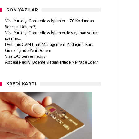
SON YAZILAR
Visa Yurtdışı Contactless İşlemler – 70 Kodundan
Sonrası (Bölüm 2)
Visa Yurtdışı Contactless İşlemlerde yaşanan sorun
üzerine…
Dynamic CVM Limit Management Yaklaşımı: Kart
Güvenliğinde Yeni Dönem
Visa EAS Server nedir?
Appeal Nedir? Ödeme Sistemlerinde Ne İfade Eder?
KREDI KARTI