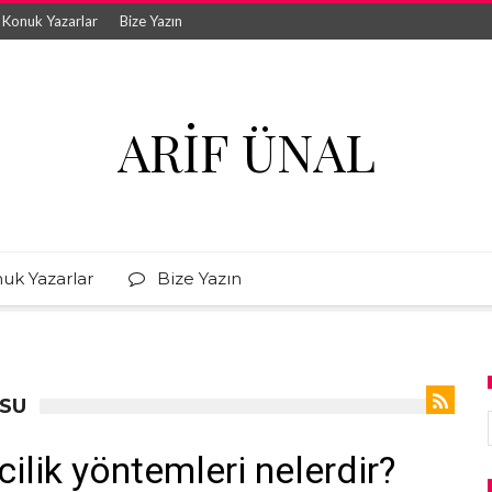
Konuk Yazarlar
Bize Yazın
ARIF ÜNAL
uk Yazarlar
Bize Yazın
USU
ilik yöntemleri nelerdir?