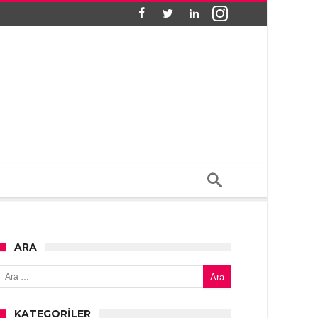
ARA
Arama:
KATEGORILER