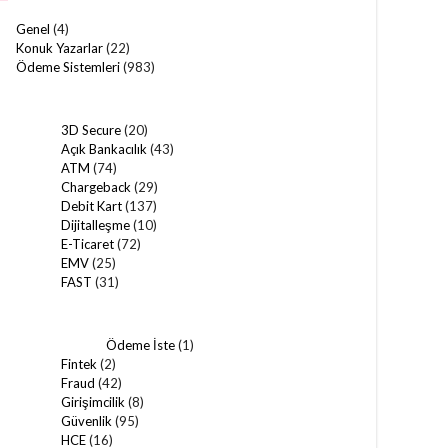
Genel
(4)
Konuk Yazarlar
(22)
Ödeme Sistemleri
(983)
3D Secure
(20)
Açık Bankacılık
(43)
ATM
(74)
Chargeback
(29)
Debit Kart
(137)
Dijitalleşme
(10)
E-Ticaret
(72)
EMV
(25)
FAST
(31)
Ödeme İste
(1)
Fintek
(2)
Fraud
(42)
Girişimcilik
(8)
Güvenlik
(95)
HCE
(16)