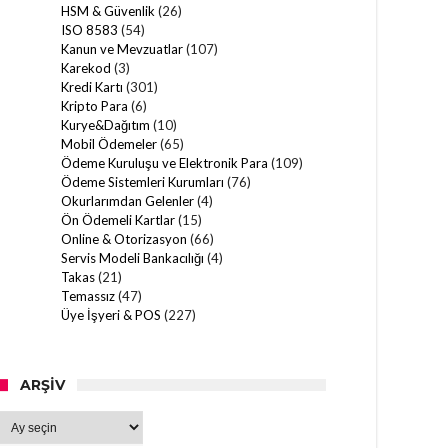
HSM & Güvenlik
(26)
ISO 8583
(54)
Kanun ve Mevzuatlar
(107)
Karekod
(3)
Kredi Kartı
(301)
Kripto Para
(6)
Kurye&Dağıtım
(10)
Mobil Ödemeler
(65)
Ödeme Kuruluşu ve Elektronik Para
(109)
Ödeme Sistemleri Kurumları
(76)
Okurlarımdan Gelenler
(4)
Ön Ödemeli Kartlar
(15)
Online & Otorizasyon
(66)
Servis Modeli Bankacılığı
(4)
Takas
(21)
Temassız
(47)
Üye İşyeri & POS
(227)
ARŞIV
Arşiv