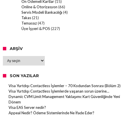
Ön Ödemeli Kartlar
(15)
Online & Otorizasyon
(66)
Servis Modeli Bankacılığı
(4)
Takas
(21)
Temassız
(47)
Üye İşyeri & POS
(227)
ARŞIV
Arşiv
SON YAZILAR
Visa Yurtdışı Contactless İşlemler – 70 Kodundan Sonrası (Bölüm 2)
Visa Yurtdışı Contactless İşlemlerde yaşanan sorun üzerine…
Dynamic CVM Limit Management Yaklaşımı: Kart Güvenliğinde Yeni
Dönem
Visa EAS Server nedir?
Appeal Nedir? Ödeme Sistemlerinde Ne İfade Eder?