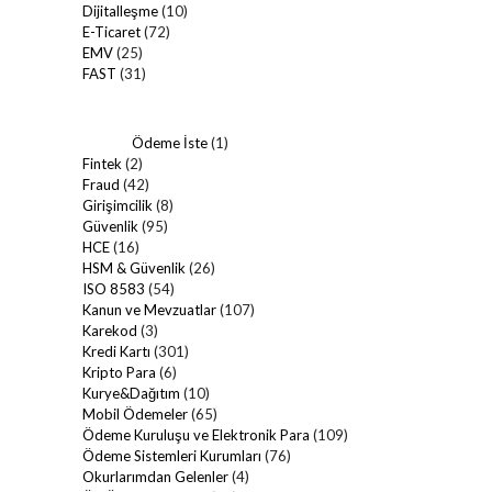
Dijitalleşme
(10)
E-Ticaret
(72)
EMV
(25)
FAST
(31)
Ödeme İste
(1)
Fintek
(2)
Fraud
(42)
Girişimcilik
(8)
Güvenlik
(95)
HCE
(16)
HSM & Güvenlik
(26)
ISO 8583
(54)
Kanun ve Mevzuatlar
(107)
Karekod
(3)
Kredi Kartı
(301)
Kripto Para
(6)
Kurye&Dağıtım
(10)
Mobil Ödemeler
(65)
Ödeme Kuruluşu ve Elektronik Para
(109)
Ödeme Sistemleri Kurumları
(76)
Okurlarımdan Gelenler
(4)