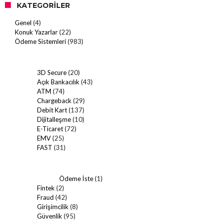
KATEGORILER
Genel
(4)
Konuk Yazarlar
(22)
Ödeme Sistemleri
(983)
3D Secure
(20)
Açık Bankacılık
(43)
ATM
(74)
Chargeback
(29)
Debit Kart
(137)
Dijitalleşme
(10)
E-Ticaret
(72)
EMV
(25)
FAST
(31)
Ödeme İste
(1)
Fintek
(2)
Fraud
(42)
Girişimcilik
(8)
Güvenlik
(95)