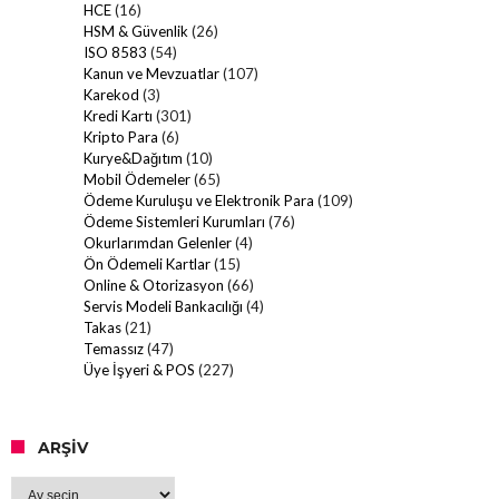
HCE
(16)
HSM & Güvenlik
(26)
ISO 8583
(54)
Kanun ve Mevzuatlar
(107)
Karekod
(3)
Kredi Kartı
(301)
Kripto Para
(6)
Kurye&Dağıtım
(10)
Mobil Ödemeler
(65)
Ödeme Kuruluşu ve Elektronik Para
(109)
Ödeme Sistemleri Kurumları
(76)
Okurlarımdan Gelenler
(4)
Ön Ödemeli Kartlar
(15)
Online & Otorizasyon
(66)
Servis Modeli Bankacılığı
(4)
Takas
(21)
Temassız
(47)
Üye İşyeri & POS
(227)
ARŞIV
Arşiv