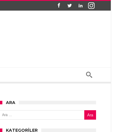
ARA
Arama:
KATEGORILER