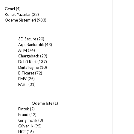
Genel
(4)
Konuk Yazarlar
(22)
Ödeme Sistemleri
(983)
3D Secure
(20)
Açık Bankacılık
(43)
ATM
(74)
Chargeback
(29)
Debit Kart
(137)
Dijitalleşme
(10)
E-Ticaret
(72)
EMV
(25)
FAST
(31)
Ödeme İste
(1)
Fintek
(2)
Fraud
(42)
Girişimcilik
(8)
Güvenlik
(95)
HCE
(16)