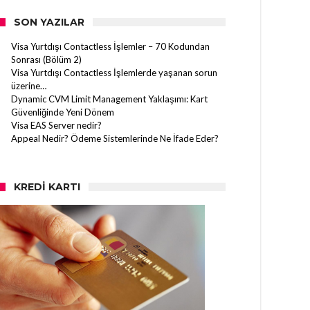
SON YAZILAR
Visa Yurtdışı Contactless İşlemler – 70 Kodundan
Sonrası (Bölüm 2)
Visa Yurtdışı Contactless İşlemlerde yaşanan sorun
üzerine…
Dynamic CVM Limit Management Yaklaşımı: Kart
Güvenliğinde Yeni Dönem
Visa EAS Server nedir?
Appeal Nedir? Ödeme Sistemlerinde Ne İfade Eder?
KREDI KARTI