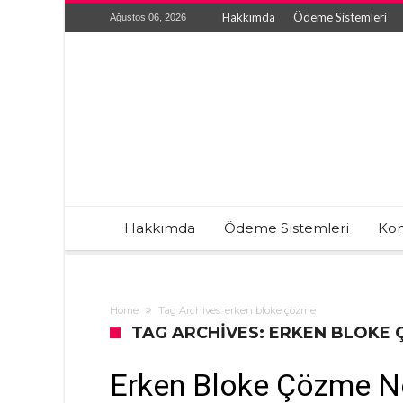
Hakkımda
Ödeme Sistemleri
Ağustos 06, 2026
Hakkımda
Ödeme Sistemleri
Kon
Home
Tag Archives: erken bloke çözme
TAG ARCHIVES: ERKEN BLOKE
Erken Bloke Çözme N