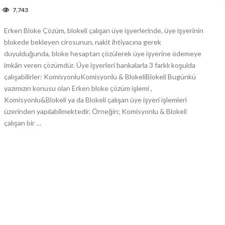
7,743
Erken Bloke Çözüm, blokeli çalışan üye işyerlerinde, üye işyerinin
blokede bekleyen cirosunun, nakit ihtiyacına gerek
duyulduğunda, bloke hesaptan çözülerek üye işyerine ödemeye
imkân veren çözümdür. Üye işyerleri bankalarla 3 farklı koşulda
çalışabilirler: KomisyonluKomisyonlu & BlokeliBlokeli Bugünkü
yazımızın konusu olan Erken bloke çözüm işlemi ,
Komisyonlu&Blokeli ya da Blokeli çalışan üye işyeri işlemleri
üzerinden yapılabilmektedir. Örneğin; Komisyonlu & Blokeli
çalışan bir …