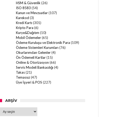
HSM & Güvenlik
(26)
ISO 8583
(54)
Kanun ve Mevzuatlar
(107)
Karekod
(3)
Kredi Kartı
(301)
Kripto Para
(6)
Kurye&Dağıtım
(10)
Mobil Ödemeler
(65)
Ödeme Kuruluşu ve Elektronik Para
(109)
Ödeme Sistemleri Kurumları
(76)
Okurlarımdan Gelenler
(4)
Ön Ödemeli Kartlar
(15)
Online & Otorizasyon
(66)
Servis Modeli Bankacılığı
(4)
Takas
(21)
Temassız
(47)
Üye İşyeri & POS
(227)
ARŞIV
Arşiv