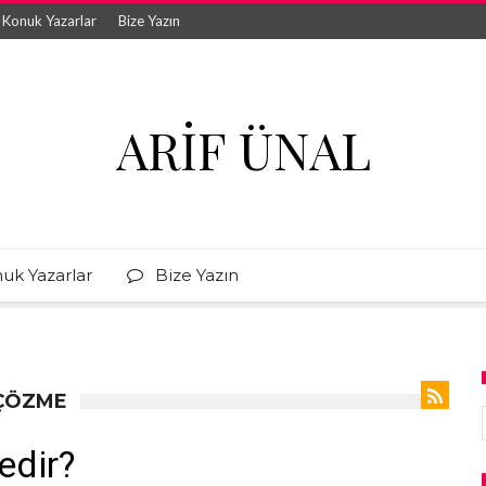
Konuk Yazarlar
Bize Yazın
ARIF ÜNAL
uk Yazarlar
Bize Yazın
 ÇÖZME
edir?