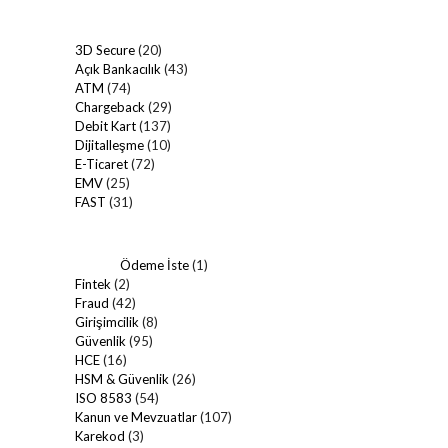
3D Secure
(20)
Açık Bankacılık
(43)
ATM
(74)
Chargeback
(29)
Debit Kart
(137)
Dijitalleşme
(10)
E-Ticaret
(72)
EMV
(25)
FAST
(31)
Ödeme İste
(1)
Fintek
(2)
Fraud
(42)
Girişimcilik
(8)
Güvenlik
(95)
HCE
(16)
HSM & Güvenlik
(26)
ISO 8583
(54)
Kanun ve Mevzuatlar
(107)
Karekod
(3)