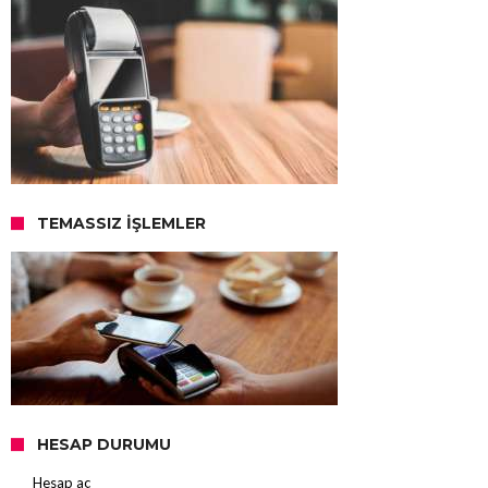
TEMASSIZ İŞLEMLER
HESAP DURUMU
Hesap aç