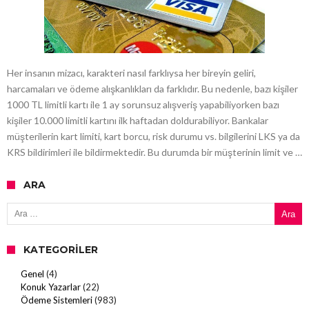
Her insanın mizacı, karakteri nasıl farklıysa her bireyin geliri,
harcamaları ve ödeme alışkanlıkları da farklıdır. Bu nedenle, bazı kişiler
1000 TL limitli kartı ile 1 ay sorunsuz alışveriş yapabiliyorken bazı
kişiler 10.000 limitli kartını ilk haftadan doldurabiliyor. Bankalar
müşterilerin kart limiti, kart borcu, risk durumu vs. bilgilerini LKS ya da
KRS bildirimleri ile bildirmektedir. Bu durumda bir müşterinin limit ve …
ARA
Arama:
KATEGORILER
Genel
(4)
Konuk Yazarlar
(22)
Ödeme Sistemleri
(983)