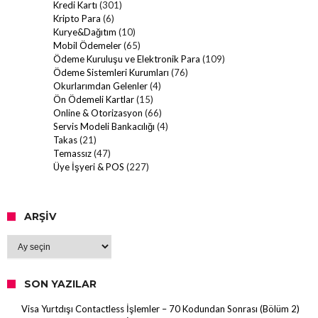
Kredi Kartı
(301)
Kripto Para
(6)
Kurye&Dağıtım
(10)
Mobil Ödemeler
(65)
Ödeme Kuruluşu ve Elektronik Para
(109)
Ödeme Sistemleri Kurumları
(76)
Okurlarımdan Gelenler
(4)
Ön Ödemeli Kartlar
(15)
Online & Otorizasyon
(66)
Servis Modeli Bankacılığı
(4)
Takas
(21)
Temassız
(47)
Üye İşyeri & POS
(227)
ARŞIV
Arşiv
SON YAZILAR
Visa Yurtdışı Contactless İşlemler – 70 Kodundan Sonrası (Bölüm 2)