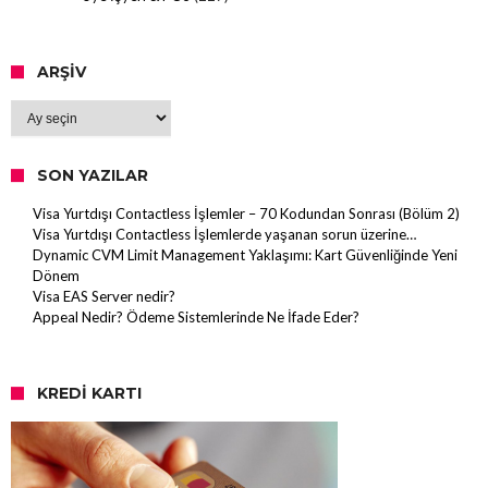
ARŞIV
Arşiv
SON YAZILAR
Visa Yurtdışı Contactless İşlemler – 70 Kodundan Sonrası (Bölüm 2)
Visa Yurtdışı Contactless İşlemlerde yaşanan sorun üzerine…
Dynamic CVM Limit Management Yaklaşımı: Kart Güvenliğinde Yeni
Dönem
Visa EAS Server nedir?
Appeal Nedir? Ödeme Sistemlerinde Ne İfade Eder?
KREDI KARTI