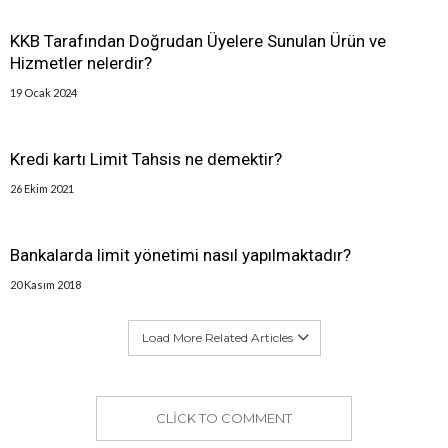
KKB Tarafından Doğrudan Üyelere Sunulan Ürün ve
Hizmetler nelerdir?
19 Ocak 2024
Kredi kartı Limit Tahsis ne demektir?
26 Ekim 2021
Bankalarda limit yönetimi nasıl yapılmaktadır?
20 Kasım 2018
Load More Related Articles
CLICK TO COMMENT