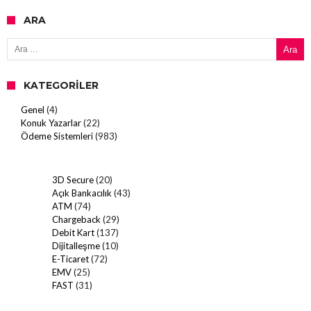
ARA
Arama:
KATEGORILER
Genel
(4)
Konuk Yazarlar
(22)
Ödeme Sistemleri
(983)
3D Secure
(20)
Açık Bankacılık
(43)
ATM
(74)
Chargeback
(29)
Debit Kart
(137)
Dijitalleşme
(10)
E-Ticaret
(72)
EMV
(25)
FAST
(31)