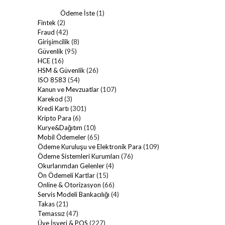
Ödeme İste
(1)
Fintek
(2)
Fraud
(42)
Girişimcilik
(8)
Güvenlik
(95)
HCE
(16)
HSM & Güvenlik
(26)
ISO 8583
(54)
Kanun ve Mevzuatlar
(107)
Karekod
(3)
Kredi Kartı
(301)
Kripto Para
(6)
Kurye&Dağıtım
(10)
Mobil Ödemeler
(65)
Ödeme Kuruluşu ve Elektronik Para
(109)
Ödeme Sistemleri Kurumları
(76)
Okurlarımdan Gelenler
(4)
Ön Ödemeli Kartlar
(15)
Online & Otorizasyon
(66)
Servis Modeli Bankacılığı
(4)
Takas
(21)
Temassız
(47)
Üye İşyeri & POS
(227)