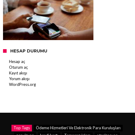
HESAP DURUMU
Hesap aç
Oturum aç
Kayıt akışı
Yorum akışı
WordPress.org
Top Tags
Ödeme Hizmetleri Ve Elektronik Para Kuruluşları