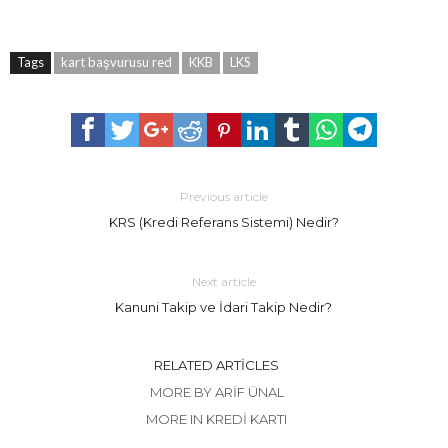
Tags
kart başvurusu red
KKB
LKS
Previous article
KRS (Kredi Referans Sistemi) Nedir?
Next article
Kanuni Takip ve İdari Takip Nedir?
RELATED ARTICLES
MORE BY ARIF ÜNAL
MORE IN KREDI KARTI