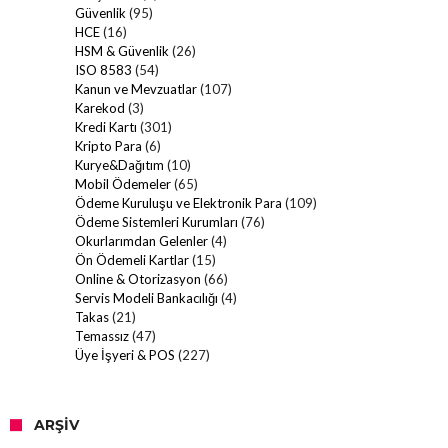
Güvenlik
(95)
HCE
(16)
HSM & Güvenlik
(26)
ISO 8583
(54)
Kanun ve Mevzuatlar
(107)
Karekod
(3)
Kredi Kartı
(301)
Kripto Para
(6)
Kurye&Dağıtım
(10)
Mobil Ödemeler
(65)
Ödeme Kuruluşu ve Elektronik Para
(109)
Ödeme Sistemleri Kurumları
(76)
Okurlarımdan Gelenler
(4)
Ön Ödemeli Kartlar
(15)
Online & Otorizasyon
(66)
Servis Modeli Bankacılığı
(4)
Takas
(21)
Temassız
(47)
Üye İşyeri & POS
(227)
ARŞIV