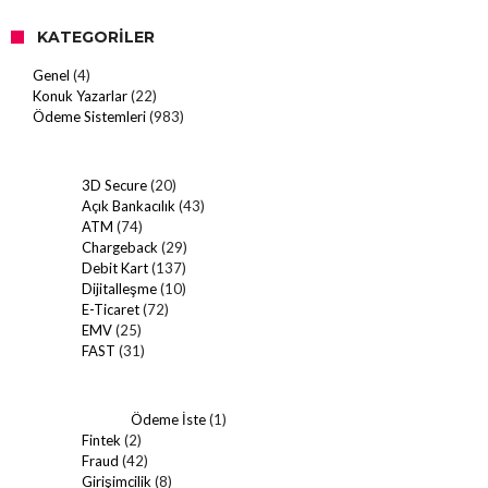
KATEGORILER
Genel
(4)
Konuk Yazarlar
(22)
Ödeme Sistemleri
(983)
3D Secure
(20)
Açık Bankacılık
(43)
ATM
(74)
Chargeback
(29)
Debit Kart
(137)
Dijitalleşme
(10)
E-Ticaret
(72)
EMV
(25)
FAST
(31)
Ödeme İste
(1)
Fintek
(2)
Fraud
(42)
Girişimcilik
(8)