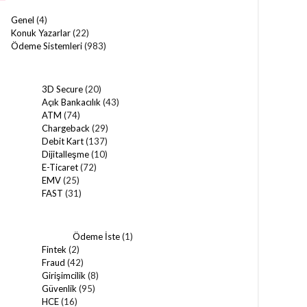
Genel
(4)
Konuk Yazarlar
(22)
Ödeme Sistemleri
(983)
3D Secure
(20)
Açık Bankacılık
(43)
ATM
(74)
Chargeback
(29)
Debit Kart
(137)
Dijitalleşme
(10)
E-Ticaret
(72)
EMV
(25)
FAST
(31)
Ödeme İste
(1)
Fintek
(2)
Fraud
(42)
Girişimcilik
(8)
Güvenlik
(95)
HCE
(16)