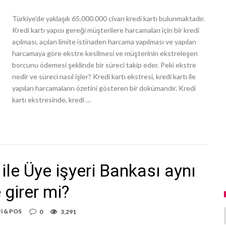
Türkiye’de yaklaşık 65.000.000 civarı kredi kartı bulunmaktadır.
Kredi kartı yapısı gereği müşterilere harcamaları için bir kredi
açılması, açılan limite istinaden harcama yapılması ve yapılan
harcamaya göre ekstre kesilmesi ve müşterinin ekstreleşen
borcunu ödemesi şeklinde bir süreci takip eder. Peki ekstre
nedir ve süreci nasıl işler? Kredi kartı ekstresi, kredi kartı ile
yapılan harcamaların özetini gösteren bir dokümandır. Kredi
kartı ekstresinde, kredi …
ile Üye işyeri Bankası aynı
 girer mi?
ri & POS
0
3,291