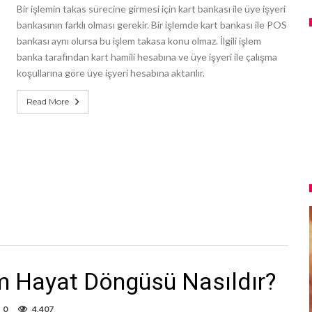
Bir işlemin takas sürecine girmesi için kart bankası ile üye işyeri
bankasının farklı olması gerekir. Bir işlemde kart bankası ile POS
bankası aynı olursa bu işlem takasa konu olmaz. İlgili işlem
banka tarafından kart hamili hesabına ve üye işyeri ile çalışma
koşullarına göre üye işyeri hesabına aktarılır.
Read More
m Hayat Döngüsü Nasıldır?
0
4,407