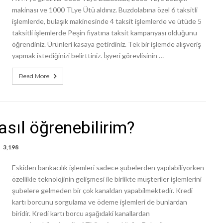
makinası ve 1000 TLye Ütü aldınız. Buzdolabına özel 6 taksitli
işlemlerde, bulaşık makinesinde 4 taksit işlemlerde ve ütüde 5
taksitli işlemlerde Peşin fiyatına taksit kampanyası olduğunu
öğrendiniz. Ürünleri kasaya getirdiniz. Tek bir işlemde alışveriş
yapmak istediğinizi belirttiniz. İşyeri görevlisinin …
Read More
asıl öğrenebilirim?
3,198
Eskiden bankacılık işlemleri sadece şubelerden yapılabiliyorken
özellikle teknolojinin gelişmesi ile birlikte müşteriler işlemlerini
şubelere gelmeden bir çok kanaldan yapabilmektedir. Kredi
kartı borcunu sorgulama ve ödeme işlemleri de bunlardan
biridir. Kredi kartı borcu aşağıdaki kanallardan