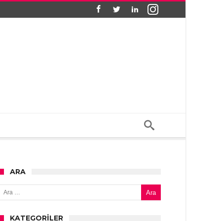
ARA
Arama:
KATEGORILER