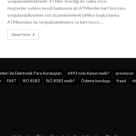
sorgulanabilmektedir: ATMler Aracılığı ile: Daha önce
müşteriler sadece kendi bankasına ait ATMlerden kart borcunu
sorgulayabiliyorken son düzenlemelerle birlikte başka banka
ATMlerinden de sorgulanabilmekte ve kart borcu …
Read More
eri Ve Elektronik Para Kuruluşları
6493 nolu Kanun nedir?
provizyon
e
FAST
ISO 8583
ISO 8583 nedir?
Ödeme kuruluşu
fraud
c