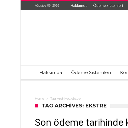
Hakkımda
Ödeme Sistemleri
Ağustos 08, 2026
Hakkımda
Ödeme Sistemleri
Kon
Home
Tag Archives: ekstre
TAG ARCHIVES: EKSTRE
Son ödeme tarihinde 