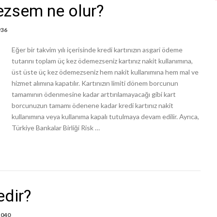
ezsem ne olur?
936
Eğer bir takvim yılı içerisinde kredi kartınızın asgari ödeme
tutarını toplam üç kez ödemezseniz kartınız nakit kullanımına,
üst üste üç kez ödemezseniz hem nakit kullanımına hem mal ve
hizmet alımına kapatılır. Kartınızın limiti dönem borcunun
tamamının ödenmesine kadar arttırılamayacağı gibi kart
borcunuzun tamamı ödenene kadar kredi kartınız nakit
kullanımına veya kullanıma kapalı tutulmaya devam edilir. Ayrıca,
Türkiye Bankalar Birliği Risk …
edir?
,040