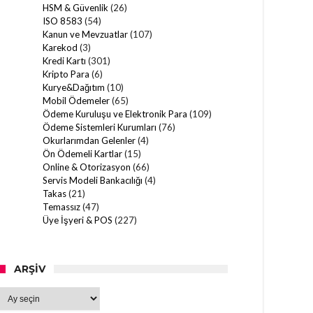
HSM & Güvenlik
(26)
ISO 8583
(54)
Kanun ve Mevzuatlar
(107)
Karekod
(3)
Kredi Kartı
(301)
Kripto Para
(6)
Kurye&Dağıtım
(10)
Mobil Ödemeler
(65)
Ödeme Kuruluşu ve Elektronik Para
(109)
Ödeme Sistemleri Kurumları
(76)
Okurlarımdan Gelenler
(4)
Ön Ödemeli Kartlar
(15)
Online & Otorizasyon
(66)
Servis Modeli Bankacılığı
(4)
Takas
(21)
Temassız
(47)
Üye İşyeri & POS
(227)
ARŞIV
Arşiv