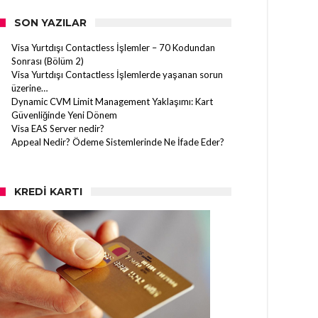
SON YAZILAR
Visa Yurtdışı Contactless İşlemler – 70 Kodundan
Sonrası (Bölüm 2)
Visa Yurtdışı Contactless İşlemlerde yaşanan sorun
üzerine…
Dynamic CVM Limit Management Yaklaşımı: Kart
Güvenliğinde Yeni Dönem
Visa EAS Server nedir?
Appeal Nedir? Ödeme Sistemlerinde Ne İfade Eder?
KREDI KARTI