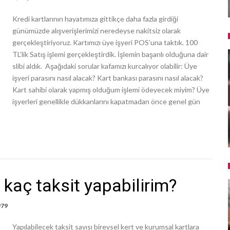
Kredi kartlarının hayatımıza gittikçe daha fazla girdiği
günümüzde alışverişlerimizi neredeyse nakitsiz olarak
gerçekleştiriyoruz. Kartımızı üye işyeri POS’una taktık. 100
TL’lik Satış işlemi gerçekleştirdik. İşlemin başarılı olduğuna dair
slibi aldık. Aşağıdaki sorular kafamızı kurcalıyor olabilir: Üye
işyeri parasını nasıl alacak? Kart bankası parasını nasıl alacak?
Kart sahibi olarak yapmış olduğum işlemi ödeyecek miyim? Üye
işyerleri genellikle dükkanlarını kapatmadan önce genel gün
a kaç taksit yapabilirim?
979
Yapılabilecek taksit sayısı bireysel kert ve kurumsal kartlara