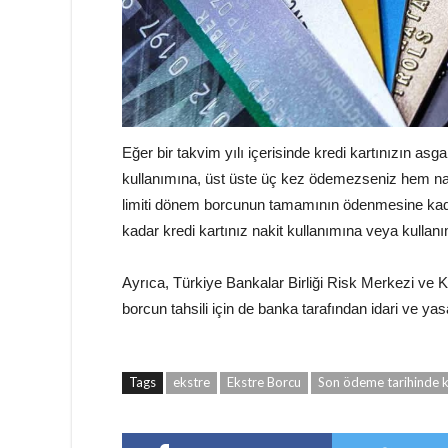
Eğer bir takvim yılı içerisinde kredi kartınızın as
kullanımına, üst üste üç kez ödemezseniz hem naki
limiti dönem borcunun tamamının ödenmesine kada
kadar kredi kartınız nakit kullanımına veya kullan
Ayrıca, Türkiye Bankalar Birliği Risk Merkezi ve K
borcun tahsili için de banka tarafından idari ve yasa
Tags
ekstre
Ekstre Borcu
Son ödeme tarihinde k