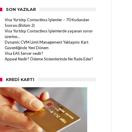
SON YAZILAR
Visa Yurtdışı Contactless İşlemler – 70 Kodundan
Sonrası (Bölüm 2)
Visa Yurtdışı Contactless İşlemlerde yaşanan sorun
üzerine…
Dynamic CVM Limit Management Yaklaşımı: Kart
Güvenliğinde Yeni Dönem
Visa EAS Server nedir?
Appeal Nedir? Ödeme Sistemlerinde Ne İfade Eder?
KREDI KARTI