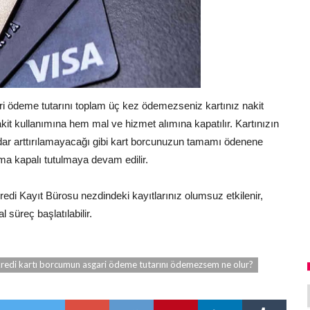
gari ödeme tutarını toplam üç kez ödemezseniz kartınız nakit
t kullanımına hem mal ve hizmet alımına kapatılır. Kartınızın
r arttırılamayacağı gibi kart borcunuzun tamamı ödenene
ıma kapalı tutulmaya devam edilir.
redi Kayıt Bürosu nezdindeki kayıtlarınız olumsuz etkilenir,
l süreç başlatılabilir.
redi kartı borcumun asgari ödeme tutarını ödemezsem ne olur?