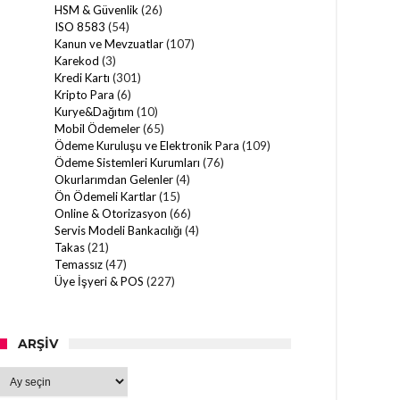
HSM & Güvenlik
(26)
ISO 8583
(54)
Kanun ve Mevzuatlar
(107)
Karekod
(3)
Kredi Kartı
(301)
Kripto Para
(6)
Kurye&Dağıtım
(10)
Mobil Ödemeler
(65)
Ödeme Kuruluşu ve Elektronik Para
(109)
Ödeme Sistemleri Kurumları
(76)
Okurlarımdan Gelenler
(4)
Ön Ödemeli Kartlar
(15)
Online & Otorizasyon
(66)
Servis Modeli Bankacılığı
(4)
Takas
(21)
Temassız
(47)
Üye İşyeri & POS
(227)
ARŞIV
Arşiv