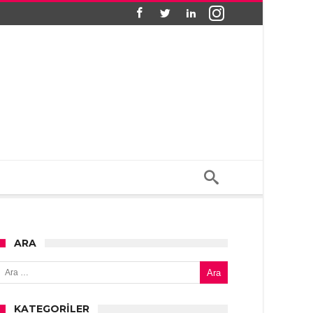
ARA
Arama:
KATEGORILER