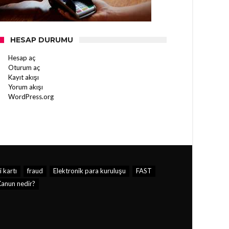
HESAP DURUMU
Hesap aç
Oturum aç
Kayıt akışı
Yorum akışı
WordPress.org
 kartı
fraud
Elektronik para kuruluşu
FAST
anun nedir?