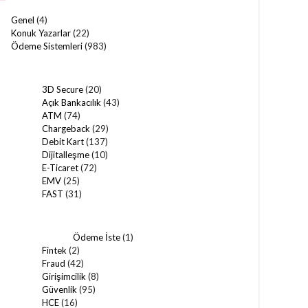
Genel
(4)
Konuk Yazarlar
(22)
Ödeme Sistemleri
(983)
3D Secure
(20)
Açık Bankacılık
(43)
ATM
(74)
Chargeback
(29)
Debit Kart
(137)
Dijitalleşme
(10)
E-Ticaret
(72)
EMV
(25)
FAST
(31)
Ödeme İste
(1)
Fintek
(2)
Fraud
(42)
Girişimcilik
(8)
Güvenlik
(95)
HCE
(16)