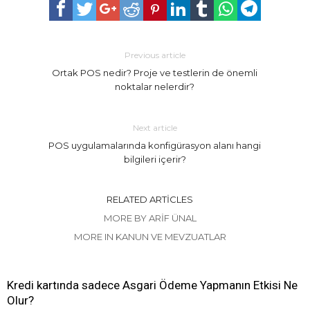
Previous article
Ortak POS nedir? Proje ve testlerin de önemli
noktalar nelerdir?
Next article
POS uygulamalarında konfigürasyon alanı hangi
bilgileri içerir?
RELATED ARTICLES
MORE BY ARIF ÜNAL
MORE IN KANUN VE MEVZUATLAR
Kredi kartında sadece Asgari Ödeme Yapmanın Etkisi Ne
Olur?