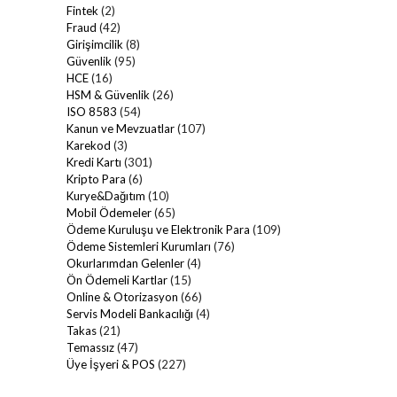
Fintek
(2)
Fraud
(42)
Girişimcilik
(8)
Güvenlik
(95)
HCE
(16)
HSM & Güvenlik
(26)
ISO 8583
(54)
Kanun ve Mevzuatlar
(107)
Karekod
(3)
Kredi Kartı
(301)
Kripto Para
(6)
Kurye&Dağıtım
(10)
Mobil Ödemeler
(65)
Ödeme Kuruluşu ve Elektronik Para
(109)
Ödeme Sistemleri Kurumları
(76)
Okurlarımdan Gelenler
(4)
Ön Ödemeli Kartlar
(15)
Online & Otorizasyon
(66)
Servis Modeli Bankacılığı
(4)
Takas
(21)
Temassız
(47)
Üye İşyeri & POS
(227)