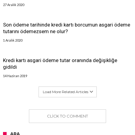
27 Aralık 2020
Son ödeme tarihinde kredi kartı borcumun asgari ödeme
tutarını ödemezsem ne olur?
1 Aralık 2020
Kredi kartı asgari ödeme tutar oranında değişikliğe
gidildi
14 Haziran 2019
Load More Related Articles
CLICK TO COMMENT
ARA