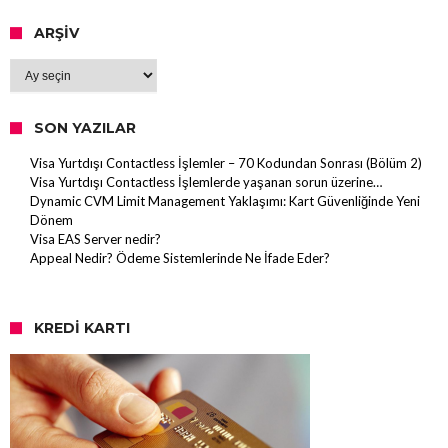
ARŞIV
Arşiv
SON YAZILAR
Visa Yurtdışı Contactless İşlemler – 70 Kodundan Sonrası (Bölüm 2)
Visa Yurtdışı Contactless İşlemlerde yaşanan sorun üzerine…
Dynamic CVM Limit Management Yaklaşımı: Kart Güvenliğinde Yeni
Dönem
Visa EAS Server nedir?
Appeal Nedir? Ödeme Sistemlerinde Ne İfade Eder?
KREDI KARTI