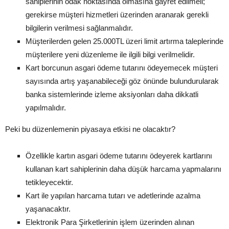
sahiplerinin odak noktasında olmasına gayret edilmeli;
gerekirse müşteri hizmetleri üzerinden aranarak gerekli
bilgilerin verilmesi sağlanmalıdır.
Müşterilerden gelen 25.000TL üzeri limit artırma taleplerinde
müşterilere yeni düzenleme ile ilgili bilgi verilmelidir.
Kart borcunun asgari ödeme tutarını ödeyemecek müşteri
sayısında artış yaşanabileceği göz önünde bulundurularak
banka sistemlerinde izleme aksiyonları daha dikkatli
yapılmalıdır.
Peki bu düzenlemenin piyasaya etkisi ne olacaktır?
Özellikle kartın asgari ödeme tutarını ödeyerek kartlarını
kullanan kart sahiplerinin daha düşük harcama yapmalarını
tetikleyecektir.
Kart ile yapılan harcama tutarı ve adetlerinde azalma
yaşanacaktır.
Elektronik Para Şirketlerinin işlem üzerinden alınan