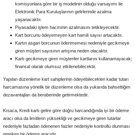
komisyonlara göre bir iş modelinin olduğu varsayımı ile
Elektronik Para Kuruluşlarının gelirlerinde azalma
yaşanacaktır.
Piyasadaki işlem hacminin azalmasını tetikleyecektir.
Kart borcunu ödeyemeyen kart hamili sayısı artacaktır.
Kartın asgari borcunun ödenmemesi nedeniyle gecikmeye
giren müşteri sayısının artışına neden olacaktır.
Kartı gecikmeye giren müşteriler kartlarını kullanamayacak;
finansal olarak olumsuz etkilenebilecektir.
Yapılan düzenleme kart sahiplerinin ödeyebilecekleri kadar tutarı
harcamasına yönelik bir düzenleme olsa da yukarıda bahsettiğim
dezavantajları da beraberinde getirmektedir.
Kısaca, Kredi kartı gelire göre doğru harcandığında iyi bir ödeme
aracı olsa da limitlerin yüksekliği ve gecikmeye giren tutarlar
nedeniyle fazladan ödenenen faizler nedeniyle kontrollü olunması
gereken bir ödeme aracıdır.