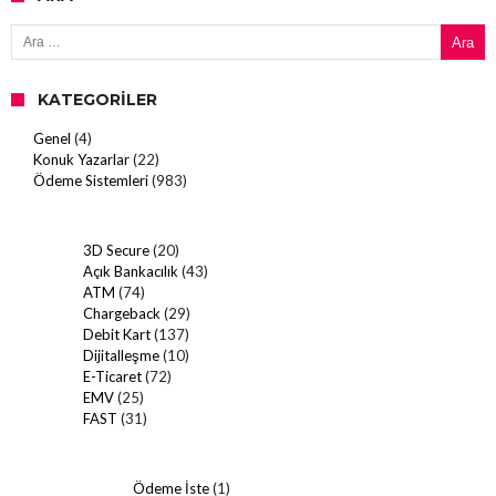
Arama:
KATEGORILER
Genel
(4)
Konuk Yazarlar
(22)
Ödeme Sistemleri
(983)
3D Secure
(20)
Açık Bankacılık
(43)
ATM
(74)
Chargeback
(29)
Debit Kart
(137)
Dijitalleşme
(10)
E-Ticaret
(72)
EMV
(25)
FAST
(31)
Ödeme İste
(1)