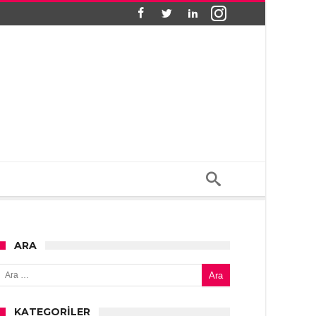
ARA
Arama:
KATEGORILER