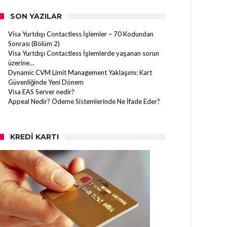
SON YAZILAR
Visa Yurtdışı Contactless İşlemler – 70 Kodundan
Sonrası (Bölüm 2)
Visa Yurtdışı Contactless İşlemlerde yaşanan sorun
üzerine…
Dynamic CVM Limit Management Yaklaşımı: Kart
Güvenliğinde Yeni Dönem
Visa EAS Server nedir?
Appeal Nedir? Ödeme Sistemlerinde Ne İfade Eder?
KREDI KARTI