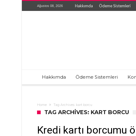
Hakkımda
Ödeme Sistemleri
Ağustos 08, 2026
Hakkımda
Ödeme Sistemleri
Kon
Home
Tag Archives: kart borcu
TAG ARCHIVES: KART BORCU
Kredi kartı borcumu 