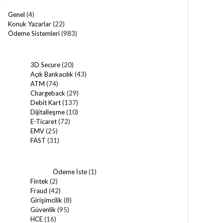
Genel
(4)
Konuk Yazarlar
(22)
Ödeme Sistemleri
(983)
3D Secure
(20)
Açık Bankacılık
(43)
ATM
(74)
Chargeback
(29)
Debit Kart
(137)
Dijitalleşme
(10)
E-Ticaret
(72)
EMV
(25)
FAST
(31)
Ödeme İste
(1)
Fintek
(2)
Fraud
(42)
Girişimcilik
(8)
Güvenlik
(95)
HCE
(16)