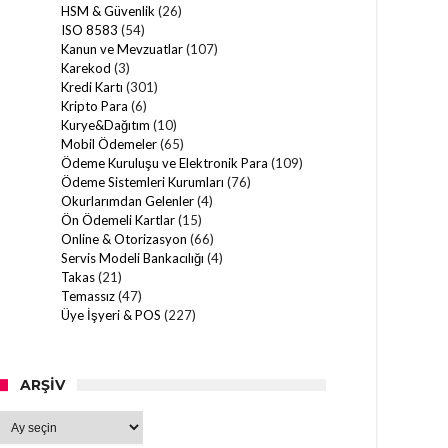
HSM & Güvenlik
(26)
ISO 8583
(54)
Kanun ve Mevzuatlar
(107)
Karekod
(3)
Kredi Kartı
(301)
Kripto Para
(6)
Kurye&Dağıtım
(10)
Mobil Ödemeler
(65)
Ödeme Kuruluşu ve Elektronik Para
(109)
Ödeme Sistemleri Kurumları
(76)
Okurlarımdan Gelenler
(4)
Ön Ödemeli Kartlar
(15)
Online & Otorizasyon
(66)
Servis Modeli Bankacılığı
(4)
Takas
(21)
Temassız
(47)
Üye İşyeri & POS
(227)
ARŞIV
Arşiv