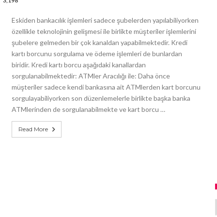
3,198
Eskiden bankacılık işlemleri sadece şubelerden yapılabiliyorken
özellikle teknolojinin gelişmesi ile birlikte müşteriler işlemlerini
şubelere gelmeden bir çok kanaldan yapabilmektedir. Kredi
kartı borcunu sorgulama ve ödeme işlemleri de bunlardan
biridir. Kredi kartı borcu aşağıdaki kanallardan
sorgulanabilmektedir: ATMler Aracılığı ile: Daha önce
müşteriler sadece kendi bankasına ait ATMlerden kart borcunu
sorgulayabiliyorken son düzenlemelerle birlikte başka banka
ATMlerinden de sorgulanabilmekte ve kart borcu …
Read More