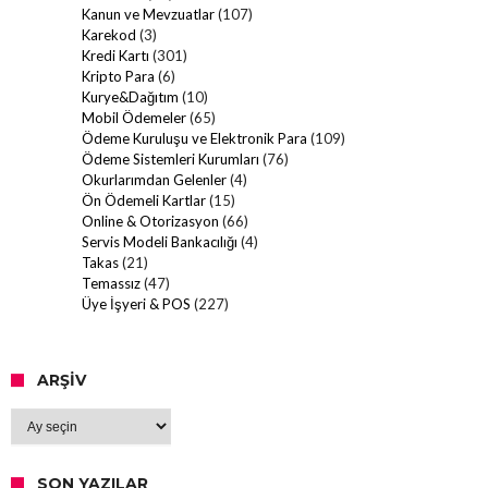
Kanun ve Mevzuatlar
(107)
Karekod
(3)
Kredi Kartı
(301)
Kripto Para
(6)
Kurye&Dağıtım
(10)
Mobil Ödemeler
(65)
Ödeme Kuruluşu ve Elektronik Para
(109)
Ödeme Sistemleri Kurumları
(76)
Okurlarımdan Gelenler
(4)
Ön Ödemeli Kartlar
(15)
Online & Otorizasyon
(66)
Servis Modeli Bankacılığı
(4)
Takas
(21)
Temassız
(47)
Üye İşyeri & POS
(227)
ARŞIV
Arşiv
SON YAZILAR