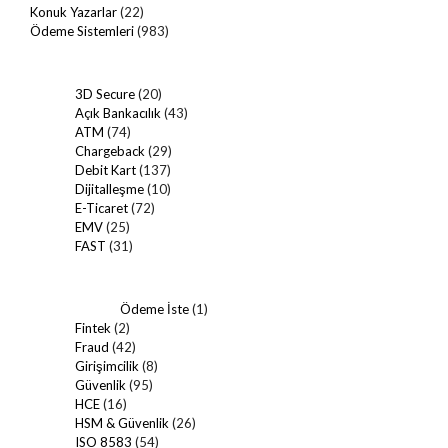
Konuk Yazarlar
(22)
Ödeme Sistemleri
(983)
3D Secure
(20)
Açık Bankacılık
(43)
ATM
(74)
Chargeback
(29)
Debit Kart
(137)
Dijitalleşme
(10)
E-Ticaret
(72)
EMV
(25)
FAST
(31)
Ödeme İste
(1)
Fintek
(2)
Fraud
(42)
Girişimcilik
(8)
Güvenlik
(95)
HCE
(16)
HSM & Güvenlik
(26)
ISO 8583
(54)