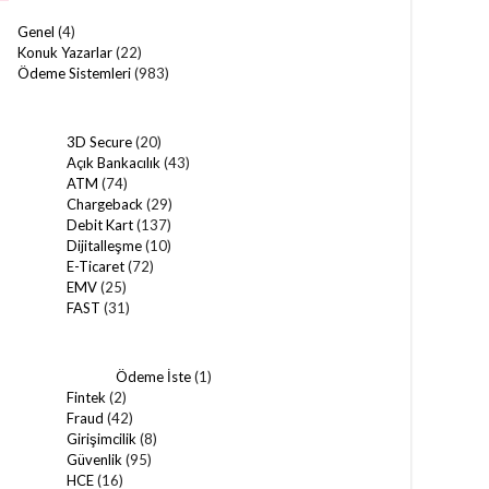
Genel
(4)
Konuk Yazarlar
(22)
Ödeme Sistemleri
(983)
3D Secure
(20)
Açık Bankacılık
(43)
ATM
(74)
Chargeback
(29)
Debit Kart
(137)
Dijitalleşme
(10)
E-Ticaret
(72)
EMV
(25)
FAST
(31)
Ödeme İste
(1)
Fintek
(2)
Fraud
(42)
Girişimcilik
(8)
Güvenlik
(95)
HCE
(16)