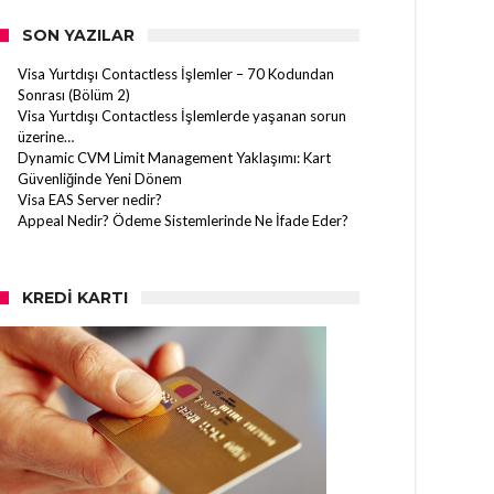
SON YAZILAR
Visa Yurtdışı Contactless İşlemler – 70 Kodundan
Sonrası (Bölüm 2)
Visa Yurtdışı Contactless İşlemlerde yaşanan sorun
üzerine…
Dynamic CVM Limit Management Yaklaşımı: Kart
Güvenliğinde Yeni Dönem
Visa EAS Server nedir?
Appeal Nedir? Ödeme Sistemlerinde Ne İfade Eder?
KREDI KARTI