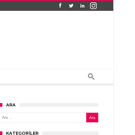
ARA
Arama:
KATEGORILER