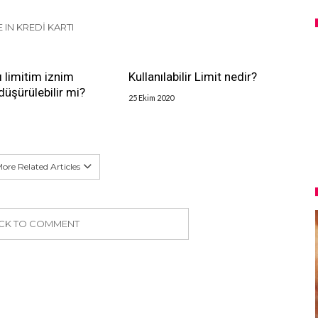
 IN KREDI KARTI
ı limitim iznim
Kullanılabilir Limit nedir?
üşürülebilir mi?
25 Ekim 2020
ore Related Articles
ICK TO COMMENT