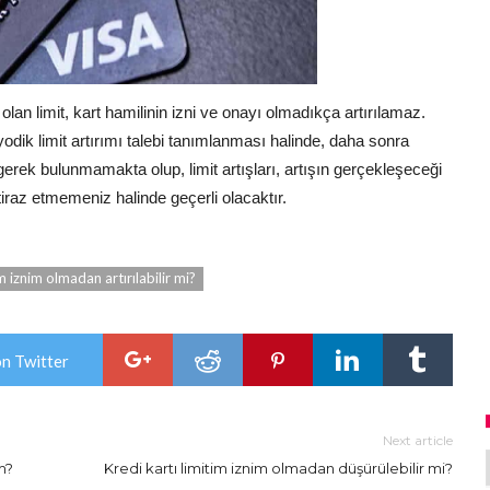
olan limit, kart hamilinin izni ve onayı olmadıkça artırılamaz.
iyodik limit artırımı talebi tanımlanması halinde, daha sonra
gerek bulunmamakta olup, limit artışları, artışın gerçekleşeceği
iraz etmemeniz halinde geçerli olacaktır.
im iznim olmadan artırılabilir mi?
on Twitter
Next article
m?
Kredi kartı limitim iznim olmadan düşürülebilir mi?