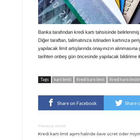
Banka tarafından kredi kartı tahsisinde belirlenmiş 
Diğer taraftan, talimatınıza istinaden kartınıza per
yapılacak limit artışlarında onayınızın alınmasına 
tarihten onbeş gün öncesinde yapılacak bildirime it
Tags
kart limiti
Kredi kartı limit
Kredi kartı limit
Share on Facebook
Share 
Previous article
Kredi kartı limit aşımı halinde ilave ücret öder miyi