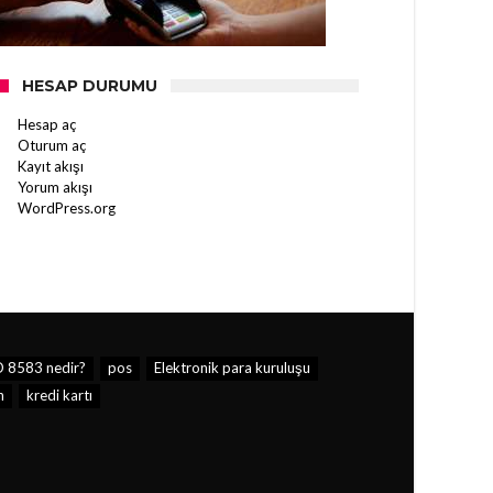
HESAP DURUMU
Hesap aç
Oturum aç
Kayıt akışı
Yorum akışı
WordPress.org
O 8583 nedir?
pos
Elektronik para kuruluşu
n
kredi kartı