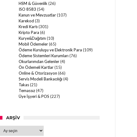
HSM & Güvenlik
(26)
ISO 8583
(54)
Kanun ve Mevzuatlar
(107)
Karekod
(3)
Kredi Kartı
(301)
Kripto Para
(6)
Kurye&Dağıtım
(10)
Mobil Ödemeler
(65)
Ödeme Kuruluşu ve Elektronik Para
(109)
Ödeme Sistemleri Kurumları
(76)
Okurlarımdan Gelenler
(4)
Ön Ödemeli Kartlar
(15)
Online & Otorizasyon
(66)
Servis Modeli Bankacılığı
(4)
Takas
(21)
Temassız
(47)
Üye İşyeri & POS
(227)
ARŞIV
Arşiv