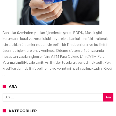
Bankalar üzerinden yapılan işlemlerde gerek BDDK, Masak gibi
kurumların kural ve zorunlulukları gerekse bankaların riski azaltmak
için aldıkları önlemler nedeniyle belirli bir limit belirlenir ve bu limitin
üzerinde işlemlere onay verilmez. Ödeme sistemleri dünyasında
hesaptan yapılan işlemler için; ATM Para Çekme LimitiATM Para
Yatırma LimitiHavale Limiti vs. limitler tutularak yönetilmektedir. Peki
kredi kartlarında limit belirleme ve yönetimi nasıl yapılmaktadır? Kredi
…
ARA
Arama:
KATEGORILER