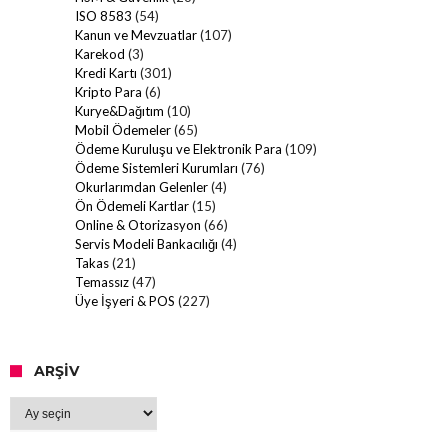
ISO 8583
(54)
Kanun ve Mevzuatlar
(107)
Karekod
(3)
Kredi Kartı
(301)
Kripto Para
(6)
Kurye&Dağıtım
(10)
Mobil Ödemeler
(65)
Ödeme Kuruluşu ve Elektronik Para
(109)
Ödeme Sistemleri Kurumları
(76)
Okurlarımdan Gelenler
(4)
Ön Ödemeli Kartlar
(15)
Online & Otorizasyon
(66)
Servis Modeli Bankacılığı
(4)
Takas
(21)
Temassız
(47)
Üye İşyeri & POS
(227)
ARŞIV
Arşiv