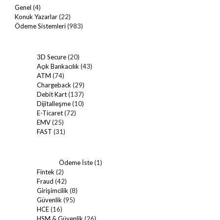
Genel
(4)
Konuk Yazarlar
(22)
Ödeme Sistemleri
(983)
3D Secure
(20)
Açık Bankacılık
(43)
ATM
(74)
Chargeback
(29)
Debit Kart
(137)
Dijitalleşme
(10)
E-Ticaret
(72)
EMV
(25)
FAST
(31)
Ödeme İste
(1)
Fintek
(2)
Fraud
(42)
Girişimcilik
(8)
Güvenlik
(95)
HCE
(16)
HSM & Güvenlik
(26)