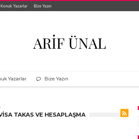
Konuk Yazarlar
Bize Yazın
ARIF ÜNAL
uk Yazarlar
Bize Yazın
a
VISA TAKAS VE HESAPLAŞMA
?