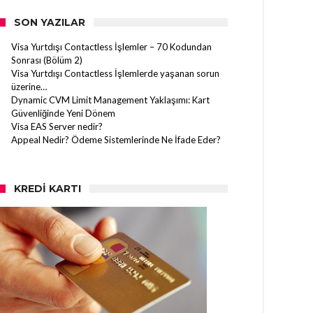
SON YAZILAR
Visa Yurtdışı Contactless İşlemler – 70 Kodundan
Sonrası (Bölüm 2)
Visa Yurtdışı Contactless İşlemlerde yaşanan sorun
üzerine…
Dynamic CVM Limit Management Yaklaşımı: Kart
Güvenliğinde Yeni Dönem
Visa EAS Server nedir?
Appeal Nedir? Ödeme Sistemlerinde Ne İfade Eder?
KREDI KARTI