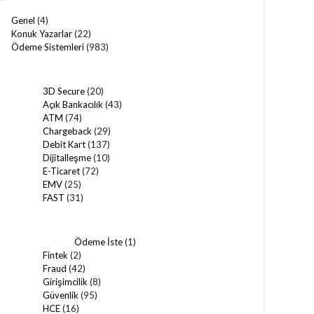
Genel
(4)
Konuk Yazarlar
(22)
Ödeme Sistemleri
(983)
3D Secure
(20)
Açık Bankacılık
(43)
ATM
(74)
Chargeback
(29)
Debit Kart
(137)
Dijitalleşme
(10)
E-Ticaret
(72)
EMV
(25)
FAST
(31)
Ödeme İste
(1)
Fintek
(2)
Fraud
(42)
Girişimcilik
(8)
Güvenlik
(95)
HCE
(16)