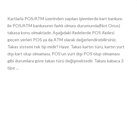
Kartlarla POS/ATM üzerinden yapılan işlemlerde kart bankası
ile POS/ATM bankasının farklı olması durumunda(Not Onus)
takasa konu olmaktadır. Aşağıdaki ifadelerde POS ifadesi
geçen yerleri POS ya da ATM olarak değerlendirebilirsiniz.
Takas sistemi tek tip midir? Hayır. Takas kartın türü, kartın yurt
dışı kart olup olmaması, POS’un yurt dışı POS olup olmaması
gibi durumlara göre takas türü değişmektedir. Takası kabaca 3
tipe …