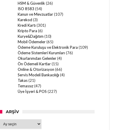
HSM & Güvenlik
(26)
ISO 8583
(54)
Kanun ve Mevzuatlar
(107)
Karekod
(3)
Kredi Kartı
(301)
Kripto Para
(6)
Kurye&Dağıtım
(10)
Mobil Ödemeler
(65)
Ödeme Kuruluşu ve Elektronik Para
(109)
Ödeme Sistemleri Kurumları
(76)
Okurlarımdan Gelenler
(4)
Ön Ödemeli Kartlar
(15)
Online & Otorizasyon
(66)
Servis Modeli Bankacılığı
(4)
Takas
(21)
Temassız
(47)
Üye İşyeri & POS
(227)
ARŞIV
Arşiv