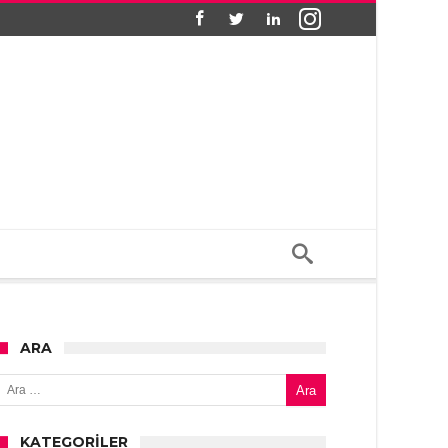
ARA
Arama:
KATEGORILER