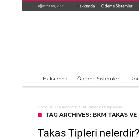
Hakkımda
Ödeme Sistemleri
Ağustos 09, 2026
Hakkımda
Ödeme Sistemleri
Kon
Home
Tag Archives: BKM Takas ve Hesaplaşma
TAG ARCHIVES: BKM TAKAS V
Takas Tipleri nelerdir