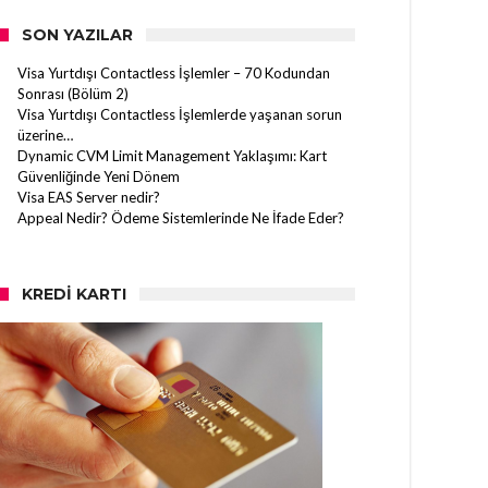
SON YAZILAR
Visa Yurtdışı Contactless İşlemler – 70 Kodundan
Sonrası (Bölüm 2)
Visa Yurtdışı Contactless İşlemlerde yaşanan sorun
üzerine…
Dynamic CVM Limit Management Yaklaşımı: Kart
Güvenliğinde Yeni Dönem
Visa EAS Server nedir?
Appeal Nedir? Ödeme Sistemlerinde Ne İfade Eder?
KREDI KARTI