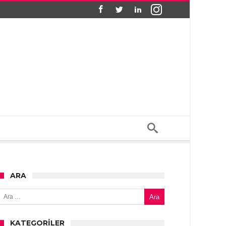
ARA
Arama:
KATEGORILER