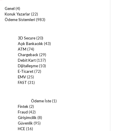
Genel
(4)
Konuk Yazarlar
(22)
Ödeme Sistemleri
(983)
3D Secure
(20)
Açık Bankacılık
(43)
ATM
(74)
Chargeback
(29)
Debit Kart
(137)
Dijitalleşme
(10)
E-Ticaret
(72)
EMV
(25)
FAST
(31)
Ödeme İste
(1)
Fintek
(2)
Fraud
(42)
Girişimcilik
(8)
Güvenlik
(95)
HCE
(16)