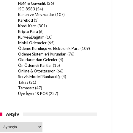
HSM & Güvenlik
(26)
ISO 8583
(54)
Kanun ve Mevzuatlar
(107)
Karekod
(3)
Kredi Kartı
(301)
Kripto Para
(6)
Kurye&Dağıtım
(10)
Mobil Ödemeler
(65)
Ödeme Kuruluşu ve Elektronik Para
(109)
Ödeme Sistemleri Kurumları
(76)
Okurlarımdan Gelenler
(4)
Ön Ödemeli Kartlar
(15)
Online & Otorizasyon
(66)
Servis Modeli Bankacılığı
(4)
Takas
(21)
Temassız
(47)
Üye İşyeri & POS
(227)
ARŞIV
Arşiv