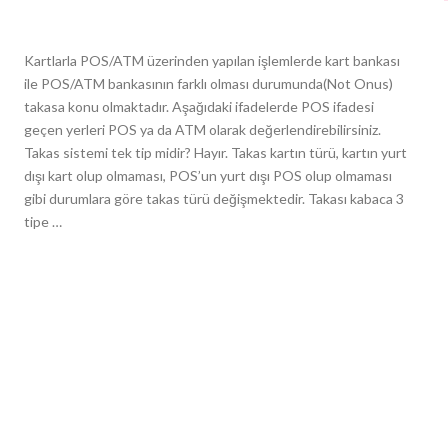
Kartlarla POS/ATM üzerinden yapılan işlemlerde kart bankası
ile POS/ATM bankasının farklı olması durumunda(Not Onus)
takasa konu olmaktadır. Aşağıdaki ifadelerde POS ifadesi
geçen yerleri POS ya da ATM olarak değerlendirebilirsiniz.
Takas sistemi tek tip midir? Hayır. Takas kartın türü, kartın yurt
dışı kart olup olmaması, POS’un yurt dışı POS olup olmaması
gibi durumlara göre takas türü değişmektedir. Takası kabaca 3
tipe …