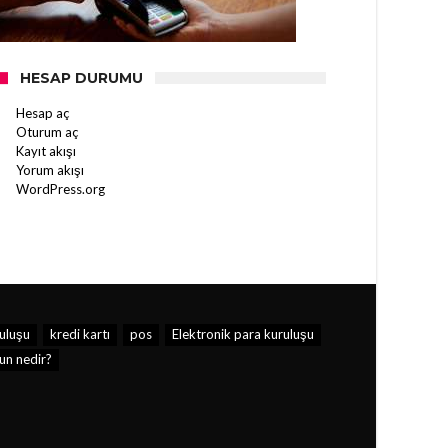
HESAP DURUMU
Hesap aç
Oturum aç
Kayıt akışı
Yorum akışı
WordPress.org
uluşu
kredi kartı
pos
Elektronik para kuruluşu
un nedir?