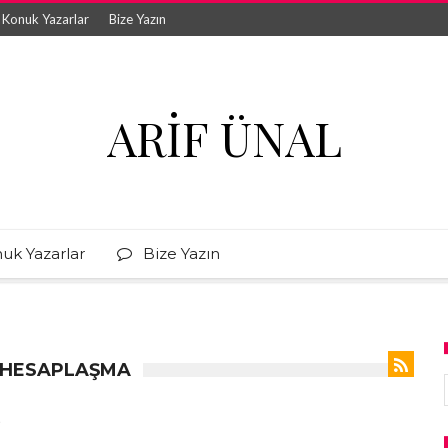
Konuk Yazarlar
Bize Yazın
ARIF ÜNAL
uk Yazarlar
Bize Yazın
E HESAPLAŞMA
?