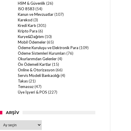
HSM & Güvenlik
(26)
ISO 8583
(54)
Kanun ve Mevzuatlar
(107)
Karekod
(3)
Kredi Kartı
(301)
Kripto Para
(6)
Kurye&Dağıtım
(10)
Mobil Ödemeler
(65)
Ödeme Kuruluşu ve Elektronik Para
(109)
Ödeme Sistemleri Kurumları
(76)
Okurlarımdan Gelenler
(4)
Ön Ödemeli Kartlar
(15)
Online & Otorizasyon
(66)
Servis Modeli Bankacılığı
(4)
Takas
(21)
Temassız
(47)
Üye İşyeri & POS
(227)
ARŞIV
Arşiv