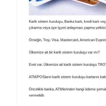
Kartlı sistem kuruluşu, Banka kartı, kredi kartı v
çıkarma veya üye işyeri anlaşması yapma yetkisi v
Örneğin, Troy, Visa, Mastercard, American Express,
Ülkemize ait bir kartlı sistem kuruluşu var mı?
Evet var. Ülkemize ait kartlı sistem kuruluşu TR
ATM/POSların kartlı sistem kuruluşu kartarını kabu
Öncelikle banka, ATMlerinden hangi ödeme şemala
vermelidir.