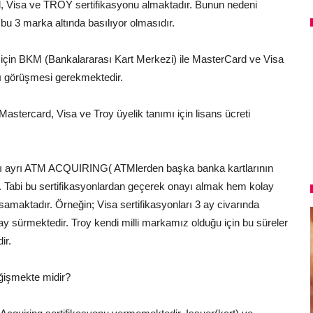
d, Visa ve TROY sertifikasyonu almaktadır. Bunun nedeni
 bu 3 marka altında basılıyor olmasıdır.
çin BKM (Bankalararası Kart Merkezi) ile MasterCard ve Visa
rı görüşmesi gerekmektedir.
stercard, Visa ve Troy üyelik tanımı için lisans ücreti
yrı ayrı ATM ACQUIRING( ATMlerden başka banka kartlarının
. Tabi bu sertifikasyonlardan geçerek onayı almak hem kolay
amaktadır. Örneğin; Visa sertifikasyonları 3 ay civarında
 sürmektedir. Troy kendi milli markamız olduğu için bu süreler
ir.
ğişmekte midir?