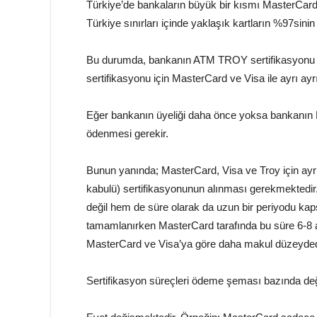
Türkiye’de bankaların büyük bir kısmı MasterCar
Türkiye sınırları içinde yaklaşık kartların %97sinin
Bu durumda, bankanın ATM TROY sertifikasyonu i
sertifikasyonu için MasterCard ve Visa ile ayrı ay
Eğer bankanın üyeliği daha önce yoksa bankanın Ma
ödenmesi gerekir.
Bunun yanında; MasterCard, Visa ve Troy için a
kabulü) sertifikasyonunun alınması gerekmektedir
değil hem de süre olarak da uzun bir periyodu kaps
tamamlanırken MasterCard tarafında bu süre 6-8 ay
MasterCard ve Visa’ya göre daha makul düzeyded
Sertifikasyon süreçleri ödeme şeması bazında de