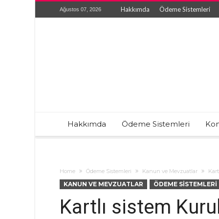
Hakkımda
Ödeme Sistemleri
Ağustos 07, 2026
Hakkımda
Ödeme Sistemleri
Kon
Home
Ödeme Sistemleri
Kanun ve Mevzuatlar
Kart
KANUN VE MEVZUATLAR
ÖDEME SISTEMLERI
Kartlı sistem Kuru