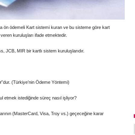
eya ön ödemeli Kart sistemi kuran ve bu sisteme göre kart
eren kuruluşları ifade etmektedir.
 JCB, MIR bir kartlı sistem kuruluşlarıdır.
OY’dur. (Türkiye’nin Ödeme Yöntemi)
l etmek istediğinde süreç nasıl işliyor?
rının (MasterCard, Visa, Troy vs.) geçeceğine karar