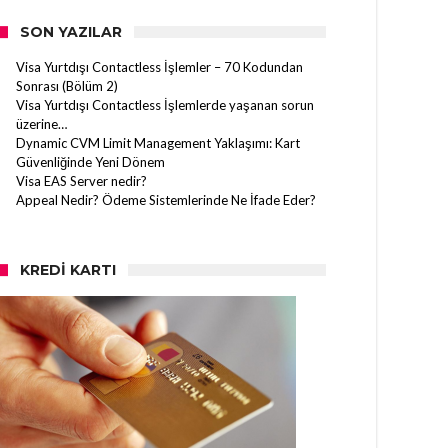
SON YAZILAR
Visa Yurtdışı Contactless İşlemler – 70 Kodundan
Sonrası (Bölüm 2)
Visa Yurtdışı Contactless İşlemlerde yaşanan sorun
üzerine…
Dynamic CVM Limit Management Yaklaşımı: Kart
Güvenliğinde Yeni Dönem
Visa EAS Server nedir?
Appeal Nedir? Ödeme Sistemlerinde Ne İfade Eder?
KREDI KARTI