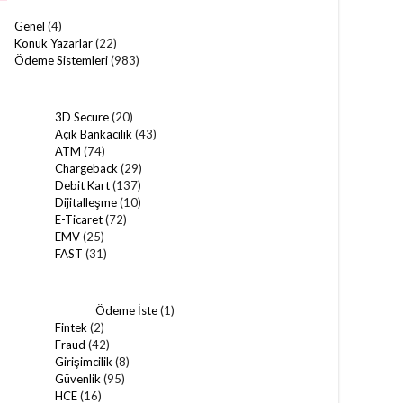
Genel
(4)
Konuk Yazarlar
(22)
Ödeme Sistemleri
(983)
3D Secure
(20)
Açık Bankacılık
(43)
ATM
(74)
Chargeback
(29)
Debit Kart
(137)
Dijitalleşme
(10)
E-Ticaret
(72)
EMV
(25)
FAST
(31)
Ödeme İste
(1)
Fintek
(2)
Fraud
(42)
Girişimcilik
(8)
Güvenlik
(95)
HCE
(16)