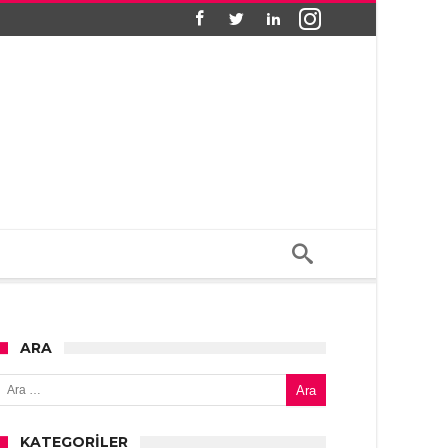
ARA
Arama:
KATEGORILER