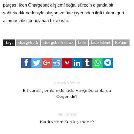
parçası iken Chargeback işlemi doğal sürecin dışında bir
sahtekarlık nedeniyle oluşan ve üye işyerinden ilgili tutarın geri
alınması ile sonuçlanan bir akıştır.
Tags
chargeback
chargeback itiraz
İade
İade İşlemi
Refund
Previous article
E-ticaret işlemlerinde İade Hangi Durumlarda
Geçerlidir?
Next article
Kartlı sistem Kuruluşu nedir?