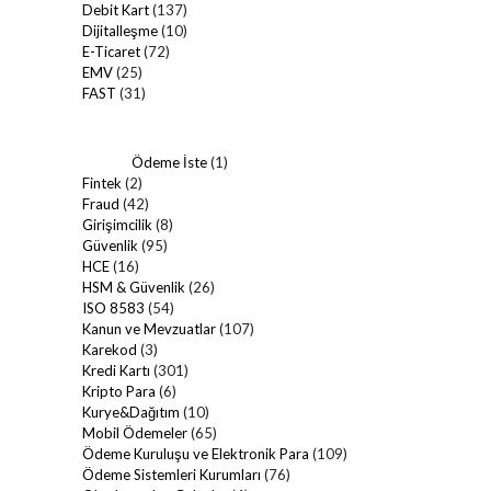
Debit Kart
(137)
Dijitalleşme
(10)
E-Ticaret
(72)
EMV
(25)
FAST
(31)
Ödeme İste
(1)
Fintek
(2)
Fraud
(42)
Girişimcilik
(8)
Güvenlik
(95)
HCE
(16)
HSM & Güvenlik
(26)
ISO 8583
(54)
Kanun ve Mevzuatlar
(107)
Karekod
(3)
Kredi Kartı
(301)
Kripto Para
(6)
Kurye&Dağıtım
(10)
Mobil Ödemeler
(65)
Ödeme Kuruluşu ve Elektronik Para
(109)
Ödeme Sistemleri Kurumları
(76)