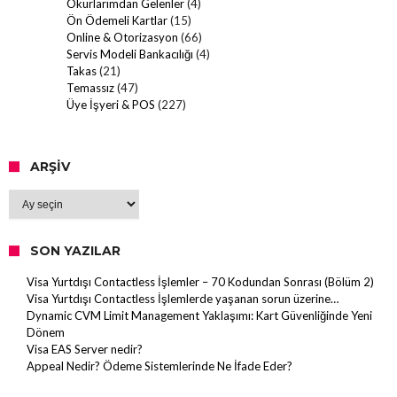
Okurlarımdan Gelenler
(4)
Ön Ödemeli Kartlar
(15)
Online & Otorizasyon
(66)
Servis Modeli Bankacılığı
(4)
Takas
(21)
Temassız
(47)
Üye İşyeri & POS
(227)
ARŞIV
Arşiv
SON YAZILAR
Visa Yurtdışı Contactless İşlemler – 70 Kodundan Sonrası (Bölüm 2)
Visa Yurtdışı Contactless İşlemlerde yaşanan sorun üzerine…
Dynamic CVM Limit Management Yaklaşımı: Kart Güvenliğinde Yeni
Dönem
Visa EAS Server nedir?
Appeal Nedir? Ödeme Sistemlerinde Ne İfade Eder?