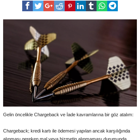
Gelin öncelikle Chargeback ve İade kavramlarına bir göz atalım:
Chargeback; kredi kartı ile ödemesi yapılan ancak karşılığında
alınması gereken mal veya hizmetin alınmaması durumunda