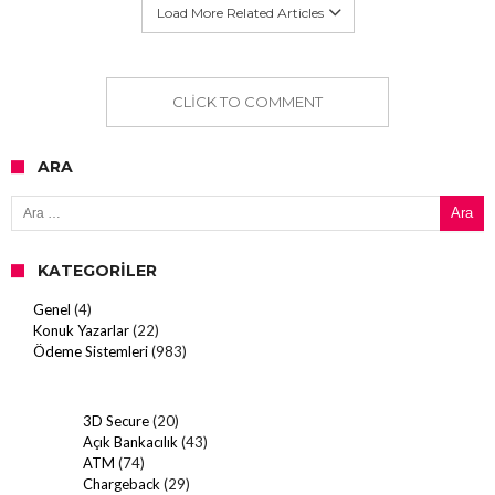
Load More Related Articles
CLICK TO COMMENT
ARA
Arama:
KATEGORILER
Genel
(4)
Konuk Yazarlar
(22)
Ödeme Sistemleri
(983)
3D Secure
(20)
Açık Bankacılık
(43)
ATM
(74)
Chargeback
(29)