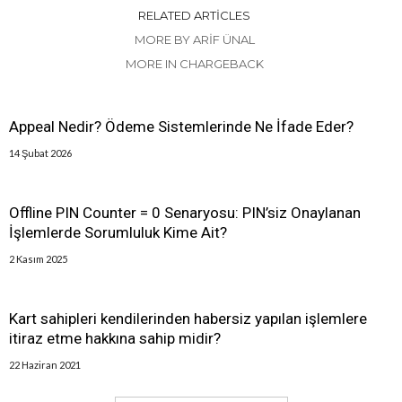
RELATED ARTICLES
MORE BY ARIF ÜNAL
MORE IN CHARGEBACK
Appeal Nedir? Ödeme Sistemlerinde Ne İfade Eder?
14 Şubat 2026
Offline PIN Counter = 0 Senaryosu: PIN’siz Onaylanan
İşlemlerde Sorumluluk Kime Ait?
2 Kasım 2025
Kart sahipleri kendilerinden habersiz yapılan işlemlere
itiraz etme hakkına sahip midir?
22 Haziran 2021