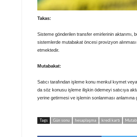
Takas:
Sisteme gönderilen transfer emirlerinin aktarımı, bu 
sistemlerde mutabakat öncesi provizyon alınması v
etmektedir.
Mutabakat:
Satıcı tarafından işleme konu menkul kıymet veya f
da söz konusu işleme ilişkin ödemeyi satıcıya akta
yerine getirmesi ve işlemin sonlanması anlamına 
Tags
Gün sonu
hesaplaşma
kredi kartı
Mutab