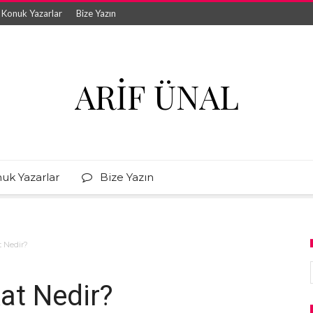
Konuk Yazarlar
Bize Yazın
ARIF ÜNAL
uk Yazarlar
Bize Yazın
 Nedir?
at Nedir?