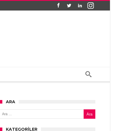
ARA
Arama:
KATEGORILER