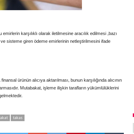
emirlerin karşılıklı olarak iletilmesine aracılık edilmesi ,bazı
e sisteme giren ödeme emirlerinin netleştirilmesini ifade
inansal ürünün alıcıya aktarılması, bunun karşılığında alıcının
rmasıdır. Mutabakat, işleme ilişkin tarafların yükümlülüklerini
gelmektedir.
akat
takas