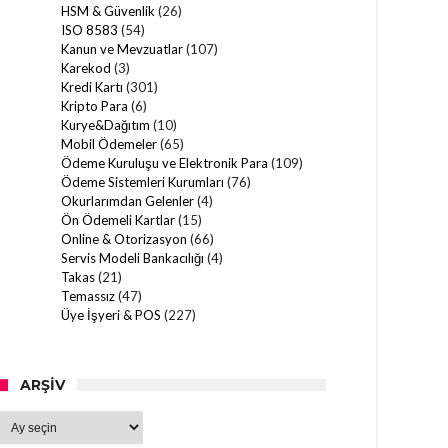
HSM & Güvenlik
(26)
ISO 8583
(54)
Kanun ve Mevzuatlar
(107)
Karekod
(3)
Kredi Kartı
(301)
Kripto Para
(6)
Kurye&Dağıtım
(10)
Mobil Ödemeler
(65)
Ödeme Kuruluşu ve Elektronik Para
(109)
Ödeme Sistemleri Kurumları
(76)
Okurlarımdan Gelenler
(4)
Ön Ödemeli Kartlar
(15)
Online & Otorizasyon
(66)
Servis Modeli Bankacılığı
(4)
Takas
(21)
Temassız
(47)
Üye İşyeri & POS
(227)
ARŞIV
Arşiv