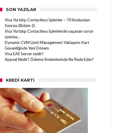
SON YAZILAR
Visa Yurtdışı Contactless İşlemler – 70 Kodundan
Sonrası (Bölüm 2)
Visa Yurtdışı Contactless İşlemlerde yaşanan sorun
üzerine…
Dynamic CVM Limit Management Yaklaşımı: Kart
Güvenliğinde Yeni Dönem
Visa EAS Server nedir?
Appeal Nedir? Ödeme Sistemlerinde Ne İfade Eder?
KREDI KARTI