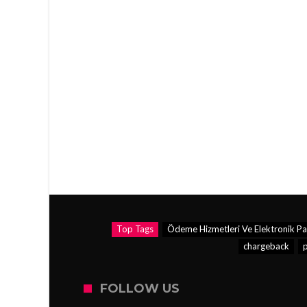
Top Tags
Ödeme Hizmetleri Ve Elektronik Par
chargeback
FOLLOW US