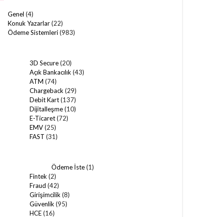
Genel
(4)
Konuk Yazarlar
(22)
Ödeme Sistemleri
(983)
3D Secure
(20)
Açık Bankacılık
(43)
ATM
(74)
Chargeback
(29)
Debit Kart
(137)
Dijitalleşme
(10)
E-Ticaret
(72)
EMV
(25)
FAST
(31)
Ödeme İste
(1)
Fintek
(2)
Fraud
(42)
Girişimcilik
(8)
Güvenlik
(95)
HCE
(16)