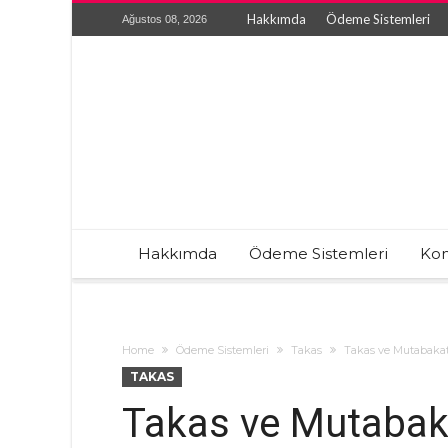
Hakkımda
Ödeme Sistemleri
Ağustos 08, 2026
Hakkımda
Ödeme Sistemleri
Kon
Home
Ödeme Sistemleri
Takas
Takas ve Mutabakat
TAKAS
Takas ve Mutabak