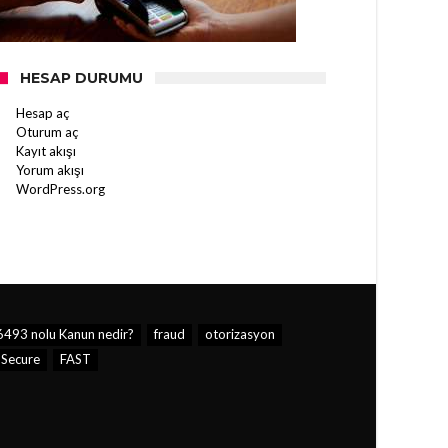
HESAP DURUMU
Hesap aç
Oturum aç
Kayıt akışı
Yorum akışı
WordPress.org
6493 nolu Kanun nedir?
fraud
otorizasyon
Secure
FAST