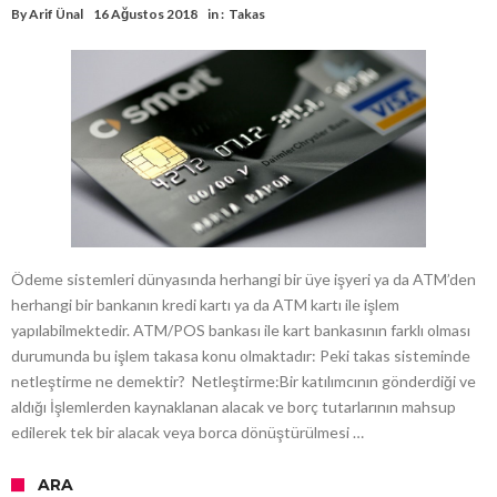
By
Arif Ünal
16 Ağustos 2018
in :
Takas
Ödeme sistemleri dünyasında herhangi bir üye işyeri ya da ATM’den
herhangi bir bankanın kredi kartı ya da ATM kartı ile işlem
yapılabilmektedir. ATM/POS bankası ile kart bankasının farklı olması
durumunda bu işlem takasa konu olmaktadır: Peki takas sisteminde
netleştirme ne demektir? Netleştirme:Bir katılımcının gönderdiği ve
aldığı İşlemlerden kaynaklanan alacak ve borç tutarlarının mahsup
edilerek tek bir alacak veya borca dönüştürülmesi …
ARA