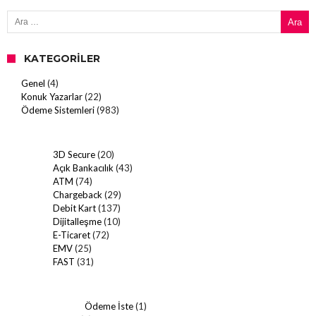
Arama:
KATEGORILER
Genel
(4)
Konuk Yazarlar
(22)
Ödeme Sistemleri
(983)
3D Secure
(20)
Açık Bankacılık
(43)
ATM
(74)
Chargeback
(29)
Debit Kart
(137)
Dijitalleşme
(10)
E-Ticaret
(72)
EMV
(25)
FAST
(31)
Ödeme İste
(1)