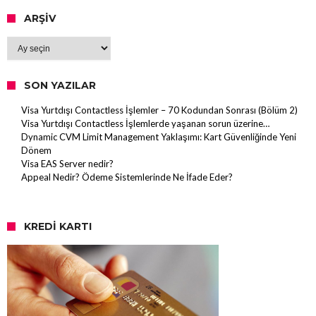
ARŞIV
Arşiv
SON YAZILAR
Visa Yurtdışı Contactless İşlemler – 70 Kodundan Sonrası (Bölüm 2)
Visa Yurtdışı Contactless İşlemlerde yaşanan sorun üzerine…
Dynamic CVM Limit Management Yaklaşımı: Kart Güvenliğinde Yeni
Dönem
Visa EAS Server nedir?
Appeal Nedir? Ödeme Sistemlerinde Ne İfade Eder?
KREDI KARTI