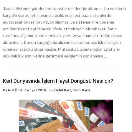
Takas: Sisteme gönderilen transfer emirlerinin aktarımı, bu emirlerin
karşılıklı olarak iletilmesine aracılık edilmesi ,bazı sistemlerde
mutabakat öncesi provizyon alınması ve sisteme giren ödeme
emirlerinin netleştirilmesini ifade etmektedir. Mutabakat: Satıcı
tarafından işleme konu menkul kıymet veya finansal ürünün alıcıya
aktarılması, bunun karşılığında alıcının da söz konusu işleme ilişkin
ödemeyi satıcıya aktarmasıdır. Mutabakat, işleme ilişkin tarafların
yükümlülüklerini yerine getirmesi ve işlemin sonlanması …
Kart Dünyasında İşlem Hayat Döngüsü Nasıldır?
By
Arif Ünal
16 Eylül 2018
in :
Debit Kart
,
Kredi Kartı