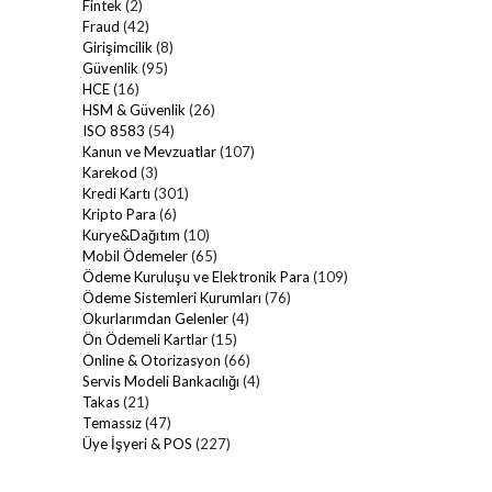
Fintek
(2)
Fraud
(42)
Girişimcilik
(8)
Güvenlik
(95)
HCE
(16)
HSM & Güvenlik
(26)
ISO 8583
(54)
Kanun ve Mevzuatlar
(107)
Karekod
(3)
Kredi Kartı
(301)
Kripto Para
(6)
Kurye&Dağıtım
(10)
Mobil Ödemeler
(65)
Ödeme Kuruluşu ve Elektronik Para
(109)
Ödeme Sistemleri Kurumları
(76)
Okurlarımdan Gelenler
(4)
Ön Ödemeli Kartlar
(15)
Online & Otorizasyon
(66)
Servis Modeli Bankacılığı
(4)
Takas
(21)
Temassız
(47)
Üye İşyeri & POS
(227)