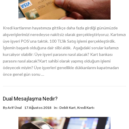
Kredi kartlarının hayatımıza gittikçe daha fazla girdiği günümüzde
alışverişlerimizi neredeyse nakitsiz olarak gerçekleştiriyoruz. Kartımızı
üye işyeri POS’una taktık. 100 TL’lik Satış işlemi gerçekleştirdik.
İşlemin başarılı olduğuna dair slibi aldık. Aşağıdaki sorular kafamızı
kurcalıyor olabilir: Üye işyeri parasını nasıl alacak? Kart bankası
parasını nasıl alacak?Kart sahibi olarak yapmış olduğum işlemi
ödeyecek miyim? Üye işyerleri genellikle dükkanlarını kapatmadan
önce genel gün sonu …
Dual Mesajlaşma Nedir?
By
Arif Ünal
17 Ağustos 2018
in :
Debit Kart
,
Kredi Kartı