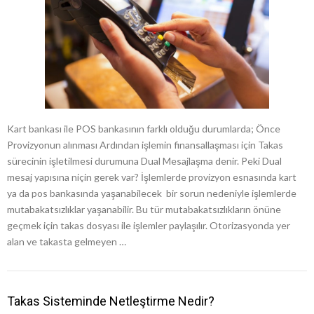
Kart bankası ile POS bankasının farklı olduğu durumlarda; Önce
Provizyonun alınması Ardından işlemin finansallaşması için Takas
sürecinin işletilmesi durumuna Dual Mesajlaşma denir. Peki Dual
mesaj yapısına niçin gerek var? İşlemlerde provizyon esnasında kart
ya da pos bankasında yaşanabilecek bir sorun nedeniyle işlemlerde
mutabakatsızlıklar yaşanabilir. Bu tür mutabakatsızlıkların önüne
geçmek için takas dosyası ile işlemler paylaşılır. Otorizasyonda yer
alan ve takasta gelmeyen …
Takas Sisteminde Netleştirme Nedir?