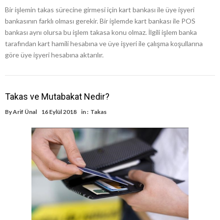
Bir işlemin takas sürecine girmesi için kart bankası ile üye işyeri
bankasının farklı olması gerekir. Bir işlemde kart bankası ile POS
bankası aynı olursa bu işlem takasa konu olmaz. İlgili işlem banka
tarafından kart hamili hesabına ve üye işyeri ile çalışma koşullarına
göre üye işyeri hesabına aktarılır.
Takas ve Mutabakat Nedir?
By
Arif Ünal
16 Eylül 2018
in :
Takas