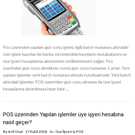
Pos üzerinden yapılan gün sonu işlemi, ilgili batch numarası altındaki
tüm işlem kayıtları ile banka sistemindeki kayıtların mutabakatını ve
üye işyeri hesaplarına aktarımının tetiklenmesini sağlar. Pos
üzerinden gün sonu alındıktan sonra gün sonu numarası 1 artar. Yeni
yapılan işlemler yeni batch numarası altında tutulmaktadır. Yeni batch
altındaki işlemler POS üzerinden gün sonu alınması ile üye işyeri
hesaplarına aktarılmaya hazır hale …
POS üzerinden Yapılan işlemler üye işyeri hesabına
nasıl geçer?
By
Arif Ünal
17 Eylül 2018
in :
Üye İşyeri & POS