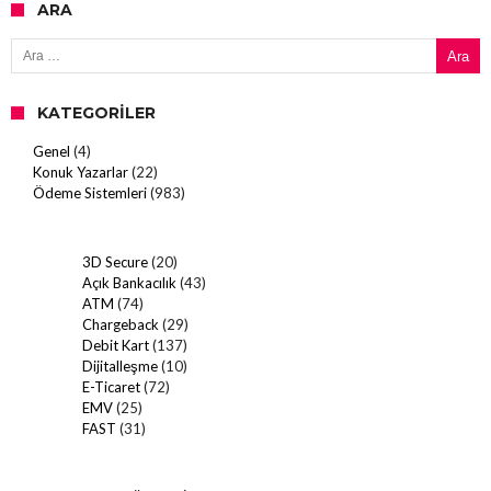
ARA
Arama:
KATEGORILER
Genel
(4)
Konuk Yazarlar
(22)
Ödeme Sistemleri
(983)
3D Secure
(20)
Açık Bankacılık
(43)
ATM
(74)
Chargeback
(29)
Debit Kart
(137)
Dijitalleşme
(10)
E-Ticaret
(72)
EMV
(25)
FAST
(31)