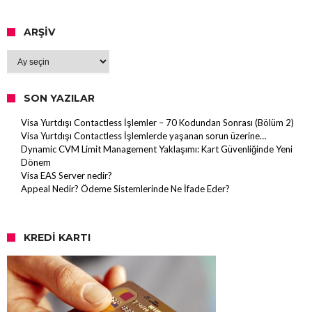
ARŞIV
Arşiv
SON YAZILAR
Visa Yurtdışı Contactless İşlemler – 70 Kodundan Sonrası (Bölüm 2)
Visa Yurtdışı Contactless İşlemlerde yaşanan sorun üzerine…
Dynamic CVM Limit Management Yaklaşımı: Kart Güvenliğinde Yeni
Dönem
Visa EAS Server nedir?
Appeal Nedir? Ödeme Sistemlerinde Ne İfade Eder?
KREDI KARTI