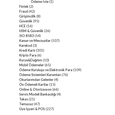
Ödeme İste
(1)
Fintek
(2)
Fraud
(42)
Girişimcilik
(8)
Güvenlik
(95)
HCE
(16)
HSM & Güvenlik
(26)
ISO 8583
(54)
Kanun ve Mevzuatlar
(107)
Karekod
(3)
Kredi Kartı
(301)
Kripto Para
(6)
Kurye&Dağıtım
(10)
Mobil Ödemeler
(65)
Ödeme Kuruluşu ve Elektronik Para
(109)
Ödeme Sistemleri Kurumları
(76)
Okurlarımdan Gelenler
(4)
Ön Ödemeli Kartlar
(15)
Online & Otorizasyon
(66)
Servis Modeli Bankacılığı
(4)
Takas
(21)
Temassız
(47)
Üye İşyeri & POS
(227)