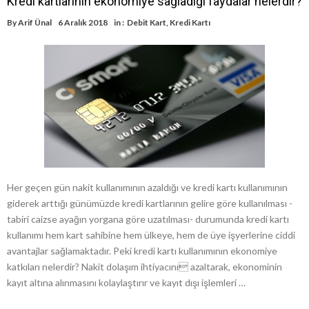
Kredi kartlarının ekonomiye sağladığı faydalar nelerdir?
By
Arif Ünal
6 Aralık 2018
in :
Debit Kart
,
Kredi Kartı
Her geçen gün nakit kullanımının azaldığı ve kredi kartı kullanımının
giderek arttığı günümüzde kredi kartlarının gelire göre kullanılması -
tabiri caizse ayağın yorgana göre uzatılması- durumunda kredi kartı
kullanımı hem kart sahibine hem ülkeye, hem de üye işyerlerine ciddi
avantajlar sağlamaktadır. Peki kredi kartı kullanımının ekonomiye
katkıları nelerdir? Nakit dolaşım ihtiyacını azaltarak, ekonominin
kayıt altına alınmasını kolaylaştırır ve kayıt dışı işlemleri …