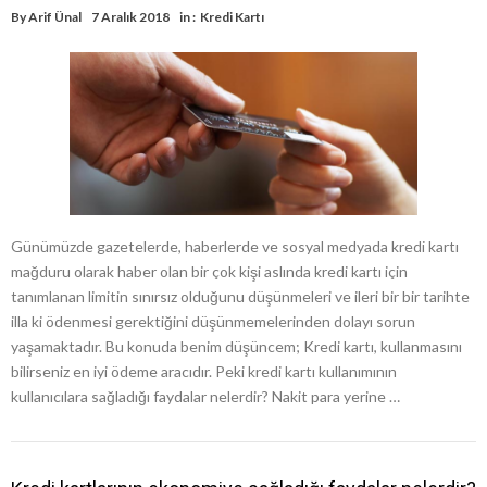
By
Arif Ünal
7 Aralık 2018
in :
Kredi Kartı
Günümüzde gazetelerde, haberlerde ve sosyal medyada kredi kartı
mağduru olarak haber olan bir çok kişi aslında kredi kartı için
tanımlanan limitin sınırsız olduğunu düşünmeleri ve ileri bir bir tarihte
illa ki ödenmesi gerektiğini düşünmemelerinden dolayı sorun
yaşamaktadır. Bu konuda benim düşüncem; Kredi kartı, kullanmasını
bilirseniz en iyi ödeme aracıdır. Peki kredi kartı kullanımının
kullanıcılara sağladığı faydalar nelerdir? Nakit para yerine …