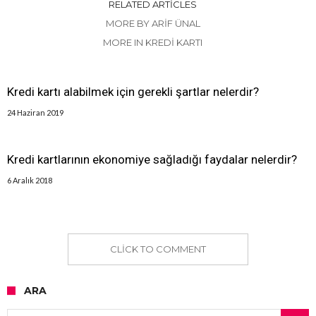
RELATED ARTICLES
MORE BY ARIF ÜNAL
MORE IN KREDI KARTI
Kredi kartı alabilmek için gerekli şartlar nelerdir?
24 Haziran 2019
Kredi kartlarının ekonomiye sağladığı faydalar nelerdir?
6 Aralık 2018
CLICK TO COMMENT
ARA
Arama: