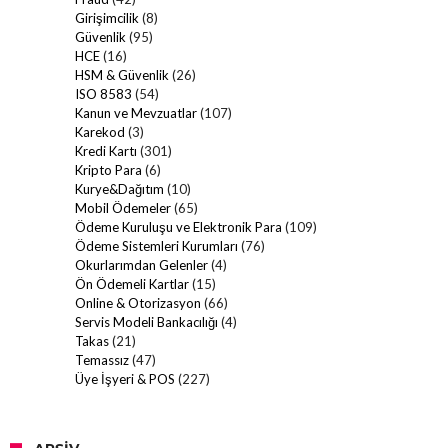
Girişimcilik
(8)
Güvenlik
(95)
HCE
(16)
HSM & Güvenlik
(26)
ISO 8583
(54)
Kanun ve Mevzuatlar
(107)
Karekod
(3)
Kredi Kartı
(301)
Kripto Para
(6)
Kurye&Dağıtım
(10)
Mobil Ödemeler
(65)
Ödeme Kuruluşu ve Elektronik Para
(109)
Ödeme Sistemleri Kurumları
(76)
Okurlarımdan Gelenler
(4)
Ön Ödemeli Kartlar
(15)
Online & Otorizasyon
(66)
Servis Modeli Bankacılığı
(4)
Takas
(21)
Temassız
(47)
Üye İşyeri & POS
(227)