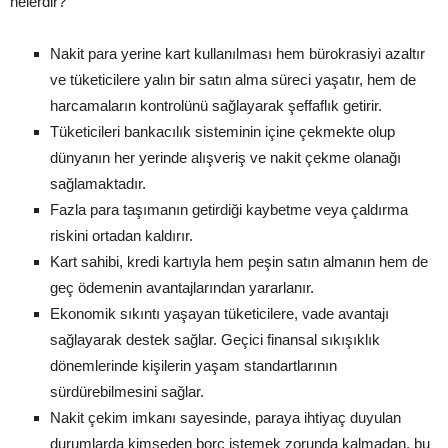
nelerdir?
Nakit para yerine kart kullanılması hem bürokrasiyi azaltır
ve tüketicilere yalın bir satın alma süreci yaşatır, hem de
harcamaların kontrolünü sağlayarak şeffaflık getirir.
Tüketicileri bankacılık sisteminin içine çekmekte olup
dünyanın her yerinde alışveriş ve nakit çekme olanağı
sağlamaktadır.
Fazla para taşımanın getirdiği kaybetme veya çaldırma
riskini ortadan kaldırır.
Kart sahibi, kredi kartıyla hem peşin satın almanın hem de
geç ödemenin avantajlarından yararlanır.
Ekonomik sıkıntı yaşayan tüketicilere, vade avantajı
sağlayarak destek sağlar. Geçici finansal sıkışıklık
dönemlerinde kişilerin yaşam standartlarının
sürdürebilmesini sağlar.
Nakit çekim imkanı sayesinde, paraya ihtiyaç duyulan
durumlarda kimseden borç istemek zorunda kalmadan, bu