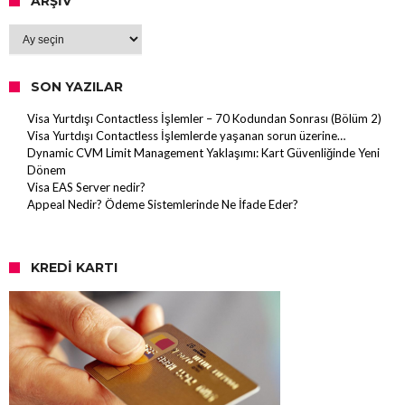
ARŞIV
Arşiv
SON YAZILAR
Visa Yurtdışı Contactless İşlemler – 70 Kodundan Sonrası (Bölüm 2)
Visa Yurtdışı Contactless İşlemlerde yaşanan sorun üzerine…
Dynamic CVM Limit Management Yaklaşımı: Kart Güvenliğinde Yeni
Dönem
Visa EAS Server nedir?
Appeal Nedir? Ödeme Sistemlerinde Ne İfade Eder?
KREDI KARTI