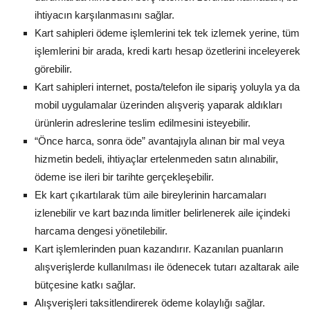
ihtiyacın karşılanmasını sağlar.
Kart sahipleri ödeme işlemlerini tek tek izlemek yerine, tüm
işlemlerini bir arada, kredi kartı hesap özetlerini inceleyerek
görebilir.
Kart sahipleri internet, posta/telefon ile sipariş yoluyla ya da
mobil uygulamalar üzerinden alışveriş yaparak aldıkları
ürünlerin adreslerine teslim edilmesini isteyebilir.
“Önce harca, sonra öde” avantajıyla alınan bir mal veya
hizmetin bedeli, ihtiyaçlar ertelenmeden satın alınabilir,
ödeme ise ileri bir tarihte gerçekleşebilir.
Ek kart çıkartılarak tüm aile bireylerinin harcamaları
izlenebilir ve kart bazında limitler belirlenerek aile içindeki
harcama dengesi yönetilebilir.
Kart işlemlerinden puan kazandırır. Kazanılan puanların
alışverişlerde kullanılması ile ödenecek tutarı azaltarak aile
bütçesine katkı sağlar.
Alışverişleri taksitlendirerek ödeme kolaylığı sağlar.