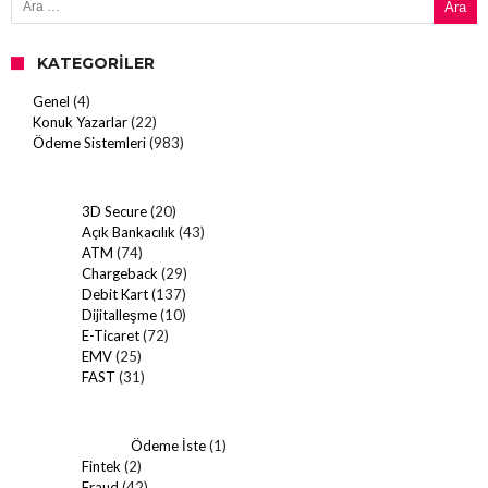
KATEGORILER
Genel
(4)
Konuk Yazarlar
(22)
Ödeme Sistemleri
(983)
3D Secure
(20)
Açık Bankacılık
(43)
ATM
(74)
Chargeback
(29)
Debit Kart
(137)
Dijitalleşme
(10)
E-Ticaret
(72)
EMV
(25)
FAST
(31)
Ödeme İste
(1)
Fintek
(2)
Fraud
(42)