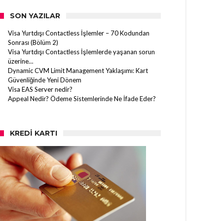
SON YAZILAR
Visa Yurtdışı Contactless İşlemler – 70 Kodundan
Sonrası (Bölüm 2)
Visa Yurtdışı Contactless İşlemlerde yaşanan sorun
üzerine…
Dynamic CVM Limit Management Yaklaşımı: Kart
Güvenliğinde Yeni Dönem
Visa EAS Server nedir?
Appeal Nedir? Ödeme Sistemlerinde Ne İfade Eder?
KREDI KARTI