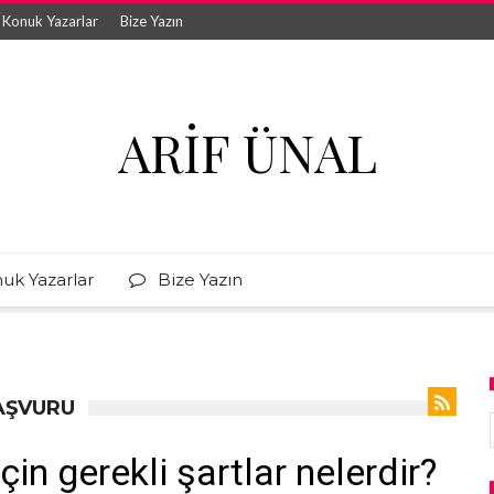
Konuk Yazarlar
Bize Yazın
ARIF ÜNAL
uk Yazarlar
Bize Yazın
BAŞVURU
çin gerekli şartlar nelerdir?