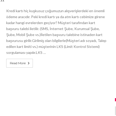
111
Kredi kartı hiç kuşkusuz çoğumuzun alışverişlerdeki en önemli
ödeme aracıdır. Peki kredi kartı ya da atm kartı cebimize girene
kadar hangi evrelerden geçiyor? Müşteri tarafından kart
başvuru talebi iletilir. (SMS, İnternet Şube, Kurumsal Şube,
Şube, Mobil Şube vs.)İletilen başvuru talebine istinaden kart
başvurusu girilir.Girilmiş olan bilgilerle(Müşteri adı soyadı, Talep
edilen kart limiti vs.) müşterinin LKS (Limit Kontrol Sistemi)
sorgulaması yapılır.LKS …
Read More