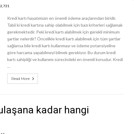
2,721
Kredi kartı hayatımızın en önemli ödeme araçlarından biridir.
Tabii ki kredi kartına sahip olabilmek için bazı kriterleri sağlamak
gerekmektedir. Peki kredi kartı alabilmek için gerekli minimum
şartlar nelerdir? Öncelikle kredi kartı alabilmek için tüm şartlar
sağlansa bile kredi kartı kullanmayı ve ödeme potansiyeline
göre harcama yapabilmeyi bilmek gerekiyor. Bu durum kredi
kartı sahipliği ve kullanımı sürecindeki en önemli konudur. Kredi
…
Read More
 ulaşana kadar hangi