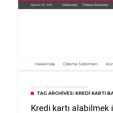
Hakkımda
Ödeme Sistemleri
Ağustos 08, 2026
Hakkımda
Ödeme Sistemleri
Kon
Home
Tag Archives: Kredi kartı başvuru
TAG ARCHIVES: KREDI KARTI 
Kredi kartı alabilmek i