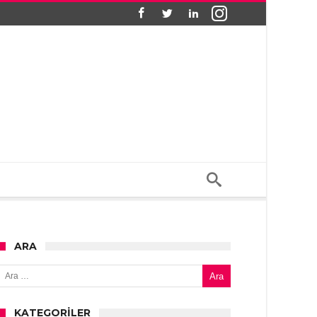
ARA
Arama:
KATEGORILER