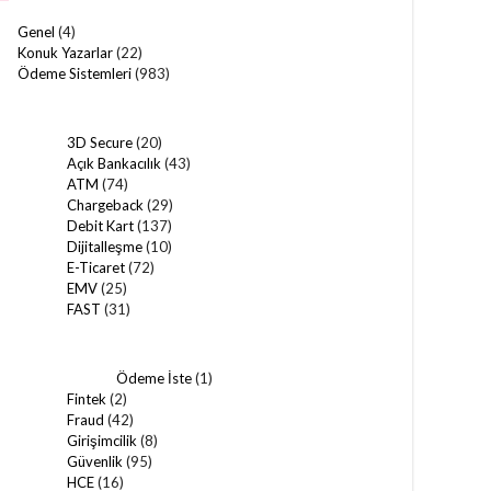
Genel
(4)
Konuk Yazarlar
(22)
Ödeme Sistemleri
(983)
3D Secure
(20)
Açık Bankacılık
(43)
ATM
(74)
Chargeback
(29)
Debit Kart
(137)
Dijitalleşme
(10)
E-Ticaret
(72)
EMV
(25)
FAST
(31)
Ödeme İste
(1)
Fintek
(2)
Fraud
(42)
Girişimcilik
(8)
Güvenlik
(95)
HCE
(16)