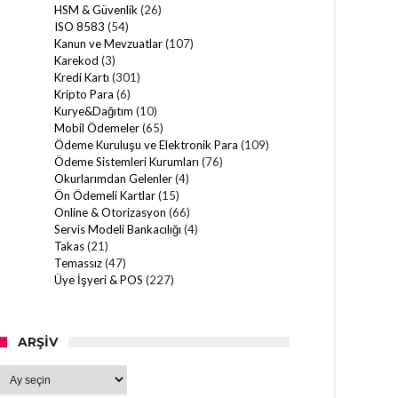
HSM & Güvenlik
(26)
ISO 8583
(54)
Kanun ve Mevzuatlar
(107)
Karekod
(3)
Kredi Kartı
(301)
Kripto Para
(6)
Kurye&Dağıtım
(10)
Mobil Ödemeler
(65)
Ödeme Kuruluşu ve Elektronik Para
(109)
Ödeme Sistemleri Kurumları
(76)
Okurlarımdan Gelenler
(4)
Ön Ödemeli Kartlar
(15)
Online & Otorizasyon
(66)
Servis Modeli Bankacılığı
(4)
Takas
(21)
Temassız
(47)
Üye İşyeri & POS
(227)
ARŞIV
Arşiv