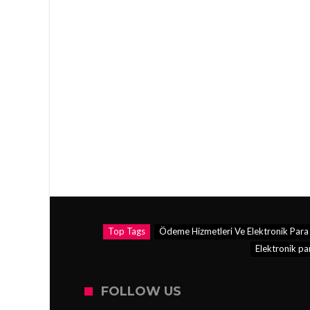
Top Tags
Ödeme Hizmetleri Ve Elektronik Para 
Elektronik pa
FOLLOW US