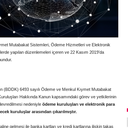
met Mutabakat Sistemleri, Ödeme Hizmetleri ve Elektronik
erde yapılan düzenlemeleri içeren ve 22 Kasım 2019’da
nundur.
n (BDDK) 6493 sayılı Ödeme ve Menkul Kıymet Mutabakat
Kuruluşları Hakkında Kanun kapsamındaki görev ve yetkilerinin
evredilmesi nedeniyle
ödeme kuruluşları ve elektronik para
ecek kuruluşlar arasından çıkarılmıştır.
ine gelmesi ile banka kartları ve kredi kartlarına ilişkin takas