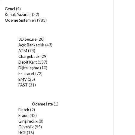
Genel
(4)
Konuk Yazarlar
(22)
Ödeme Sistemleri
(983)
3D Secure
(20)
Açık Bankacılık
(43)
ATM
(74)
Chargeback
(29)
Debit Kart
(137)
Dijitalleşme
(10)
E-Ticaret
(72)
EMV
(25)
FAST
(31)
Ödeme İste
(1)
Fintek
(2)
Fraud
(42)
Girişimcilik
(8)
Güvenlik
(95)
HCE
(16)