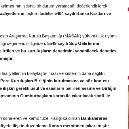
kalmasının istisnai bir durum yaratacağı değerlendirilerek,
liyetlerine ilişkin ifadeler 5464 sayılı Banka Kartları ve
Suçları Araştırma Kurulu Başkanlığı (MASAK) yükümlülük uyum-
iği değerlendirildiğinden,
5549 sayılı Suç Gelirlerinin
rtilen ve bu kuruluşların denetimini yapabilecek denetim
miştir.
aaliyetlerinin kolaylaştırılması ve sistemin daha sağlıklı
Para Kuruluşları Birliğinin kurulmasına ve söz konusu
 ilişkin gerekli usul ve esasların belirlenmesine ve Birliğin
 kapsamının Cumhurbaşkanı kararı ile çıkarılacak statü ile
vi sona eren ve kamu tüzel kişiliği kaldırılan
Bankalararası
yete ilişkin düzenleme Kanun metninden çıkarılmıştır.