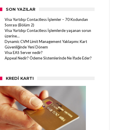
SON YAZILAR
Visa Yurtdışı Contactless İşlemler – 70 Kodundan
Sonrası (Bölüm 2)
Visa Yurtdışı Contactless İşlemlerde yaşanan sorun
üzerine…
Dynamic CVM Limit Management Yaklaşımı: Kart
Güvenliğinde Yeni Dönem
Visa EAS Server nedir?
Appeal Nedir? Ödeme Sistemlerinde Ne İfade Eder?
KREDI KARTI