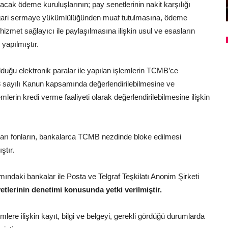
acak ödeme kuruluşlarının; pay senetlerinin nakit karşılığı
sgari sermaye yükümlülüğünden muaf tutulmasına, ödeme
izmet sağlayıcı ile paylaşılmasına ilişkin usul ve esasların
yapılmıştır.
duğu elektronik paralar ile yapılan işlemlerin TCMB’ce
sayılı Kanun kapsamında değerlendirilebilmesine ve
lerin kredi verme faaliyeti olarak değerlendirilebilmesine ilişkin
kları fonların, bankalarca TCMB nezdinde bloke edilmesi
ştır.
daki bankalar ile Posta ve Telgraf Teşkilatı Anonim Şirketi
etlerinin denetimi konusunda yetki verilmiştir.
mlere ilişkin kayıt, bilgi ve belgeyi, gerekli gördüğü durumlarda