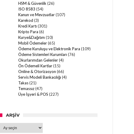
HSM & Güvenlik
(26)
ISO 8583
(54)
Kanun ve Mevzuatlar
(107)
Karekod
(3)
Kredi Kartı
(301)
Kripto Para
(6)
Kurye&Dağıtım
(10)
Mobil Ödemeler
(65)
Ödeme Kuruluşu ve Elektronik Para
(109)
Ödeme Sistemleri Kurumları
(76)
Okurlarımdan Gelenler
(4)
Ön Ödemeli Kartlar
(15)
Online & Otorizasyon
(66)
Servis Modeli Bankacılığı
(4)
Takas
(21)
Temassız
(47)
Üye İşyeri & POS
(227)
ARŞIV
Arşiv