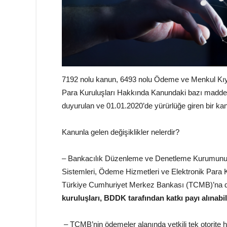
7192 nolu kanun, 6493 nolu Ödeme ve Menkul Kıy
Para Kuruluşları Hakkında Kanundaki bazı maddel
duyurulan ve 01.01.2020’de yürürlüğe giren bir ka
Kanunla gelen değişiklikler nelerdir?
– Bankacılık Düzenleme ve Denetleme Kurumunu
Sistemleri, Ödeme Hizmetleri ve Elektronik Para 
Türkiye Cumhuriyet Merkez Bankası (TCMB)’na d
kuruluşları, BDDK tarafından katkı payı alınabil
– TCMB’nin ödemeler alanında yetkili tek otorite hal