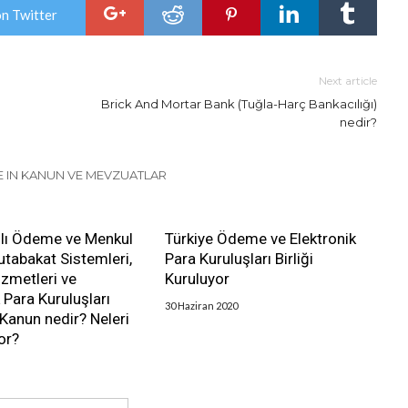
on Twitter
Next article
Brick And Mortar Bank (Tuğla-Harç Bankacılığı)
nedir?
 IN KANUN VE MEVZUATLAR
ılı Ödeme ve Menkul
Türkiye Ödeme ve Elektronik
tabakat Sistemleri,
Para Kuruluşları Birliği
zmetleri ve
Kuruluyor
 Para Kuruluşları
30 Haziran 2020
Kanun nedir? Neleri
or?