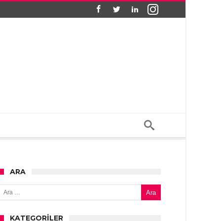
ARA
Arama:
KATEGORILER