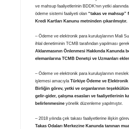
ve mahsup faaliyetlerinin BDDK’nın yetki alanında 
ödeme sistemi faaliyeti olan
“takas ve mahsup” faa
Kredi Kartları Kanunu metninden çıkarılmıştır.
– Ödeme ve elektronik para kuruluşlarının Mali 
ihlal denetiminin TCMB tarafından yapılması gerekt
Aklanmasının Önlenmesi Hakkında Kanunda beli
elemanlarına TCMB Denetçi ve Uzmanları eklen
– Ödeme ve elektronik para kuruluşlarının mesleki f
işlemesi amacıyla
Türkiye Ödeme ve Elektronik 
Birliğin görev, yetki ve organlarının teşekkülüne
gelir-gider, çalışma esasları ve faaliyetlerinin
belirlenmesine
yönelik düzenleme yapılmıştır.
– 2018 yılında çek takası faaliyetlerine ilişkin göre
Takas Odaları Merkezine Kanunda tanınan muafi