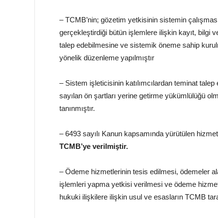
– TCMB’nin; gözetim yetkisinin sistemin çalışmasıy
gerçekleştirdiği bütün işlemlere ilişkin kayıt, bilg
talep edebilmesine ve sistemik öneme sahip kurulm
yönelik düzenleme yapılmıştır
– Sistem işleticisinin katılımcılardan teminat tale
sayılan ön şartları yerine getirme yükümlülüğü o
tanınmıştır.
– 6493 sayılı Kanun kapsamında yürütülen hizme
TCMB’ye verilmiştir.
– Ödeme hizmetlerinin tesis edilmesi, ödemeler a
işlemleri yapma yetkisi verilmesi ve ödeme hizmet
hukuki ilişkilere ilişkin usul ve esasların TCMB t