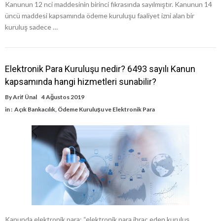
Kanunun 12 nci maddesinin birinci fıkrasında sayılmıştır. Kanunun 14
üncü maddesi kapsamında ödeme kuruluşu faaliyet izni alan bir
kuruluş sadece …
Elektronik Para Kuruluşu nedir? 6493 sayılı Kanun
kapsamında hangi hizmetleri sunabilir?
By
Arif Ünal
4 Ağustos 2019
in :
Açık Bankacılık
,
Ödeme Kuruluşu ve Elektronik Para
Kanunda elektronik para; “elektronik para ihraç eden kuruluş