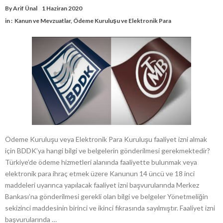
By
Arif Ünal
1 Haziran 2020
in :
Kanun ve Mevzuatlar
,
Ödeme Kuruluşu ve Elektronik Para
Ödeme Kuruluşu veya Elektronik Para Kuruluşu faaliyet izni almak
için BDDK’ya hangi bilgi ve belgelerin gönderilmesi gerekmektedir?
Türkiye’de ödeme hizmetleri alanında faaliyette bulunmak veya
elektronik para ihraç etmek üzere Kanunun 14 üncü ve 18 inci
maddeleri uyarınca yapılacak faaliyet izni başvurularında Merkez
Bankası’na gönderilmesi gerekli olan bilgi ve belgeler Yönetmeliğin
sekizinci maddesinin birinci ve ikinci fıkrasında sayılmıştır. Faaliyet izni
başvurularında …