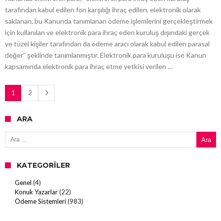
tarafından kabul edilen fon karşılığı ihraç edilen, elektronik olarak
saklanan, bu Kanunda tanımlanan ödeme işlemlerini gerçekleştirmek
için kullanılan ve elektronik para ihraç eden kuruluş dışındaki gerçek
ve tüzel kişiler tarafından da ödeme aracı olarak kabul edilen parasal
değer” şeklinde tanımlanmıştır. Elektronik para kuruluşu ise Kanun
kapsamında elektronik para ihraç etme yetkisi verilen …
1
2
ARA
Arama:
KATEGORILER
Genel
(4)
Konuk Yazarlar
(22)
Ödeme Sistemleri
(983)