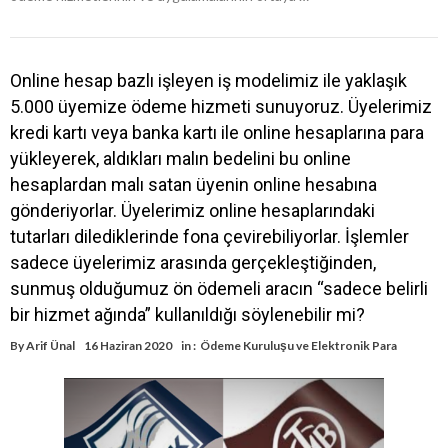
Online hesap bazlı işleyen iş modelimiz ile yaklaşık
5.000 üyemize ödeme hizmeti sunuyoruz. Üyelerimiz
kredi kartı veya banka kartı ile online hesaplarına para
yükleyerek, aldıkları malın bedelini bu online
hesaplardan malı satan üyenin online hesabına
gönderiyorlar. Üyelerimiz online hesaplarındaki
tutarları dilediklerinde fona çevirebiliyorlar. İşlemler
sadece üyelerimiz arasında gerçekleştiğinden,
sunmuş olduğumuz ön ödemeli aracın “sadece belirli
bir hizmet ağında” kullanıldığı söylenebilir mi?
By
Arif Ünal
16 Haziran 2020
in :
Ödeme Kuruluşu ve Elektronik Para