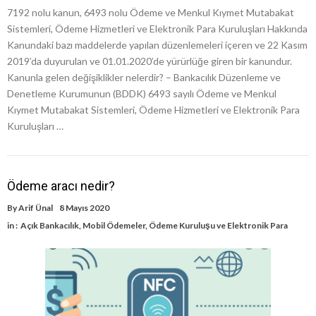
7192 nolu kanun, 6493 nolu Ödeme ve Menkul Kıymet Mutabakat
Sistemleri, Ödeme Hizmetleri ve Elektronik Para Kuruluşları Hakkında
Kanundaki bazı maddelerde yapılan düzenlemeleri içeren ve 22 Kasım
2019’da duyurulan ve 01.01.2020’de yürürlüğe giren bir kanundur.
Kanunla gelen değişiklikler nelerdir? – Bankacılık Düzenleme ve
Denetleme Kurumunun (BDDK) 6493 sayılı Ödeme ve Menkul
Kıymet Mutabakat Sistemleri, Ödeme Hizmetleri ve Elektronik Para
Kuruluşları …
Ödeme aracı nedir?
By
Arif Ünal
8 Mayıs 2020
in :
Açık Bankacılık
,
Mobil Ödemeler
,
Ödeme Kuruluşu ve Elektronik Para