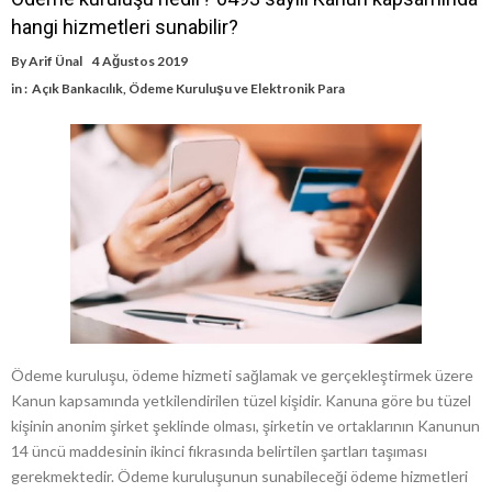
hangi hizmetleri sunabilir?
By
Arif Ünal
4 Ağustos 2019
in :
Açık Bankacılık
,
Ödeme Kuruluşu ve Elektronik Para
Ödeme kuruluşu, ödeme hizmeti sağlamak ve gerçekleştirmek üzere
Kanun kapsamında yetkilendirilen tüzel kişidir. Kanuna göre bu tüzel
kişinin anonim şirket şeklinde olması, şirketin ve ortaklarının Kanunun
14 üncü maddesinin ikinci fıkrasında belirtilen şartları taşıması
gerekmektedir. Ödeme kuruluşunun sunabileceği ödeme hizmetleri