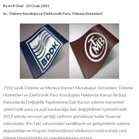
By
Arif Ünal
20 Ocak 2021
in :
Ödeme Kuruluşu ve Elektronik Para
,
Ödeme Sistemleri
7192 sayılı Ödeme ve Menkul Kıymet Mutabakat Sistemleri, Ödeme
Hizmetleri ve Elektronik Para Kuruluşları Hakkında Kanun ile Bazı
Kanunlarda Değişiklik Yapılmasına Dair Kanun ödeme hizmetleri
,elektronik para ve açık bankacılığa dair değişiklikleri içermektedir.
2013 yılında devreye girdiği tarihten günümüze kadar finansal
teknolojiler (FinTek) sahasındaki yeniliklerin ve gelişmelerin ödeme
alışkanlıkları ve müşteri beklentilerini etkilemesi neticesinde yeni
ödeme hizmetlerinin ve uygulamalarının ortaya …