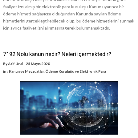
faaliyet izni almış bir elektronik para kuruluşu Kanun uyarınca bir
ödeme hizmeti sağlayıcısı olduğundan Kanunda sayılan ödeme
hizmetlerini gerçekleştirebilecek olup, bu ödeme hizmetlerini sunmak
için ayrıca faaliyet izni alınmasınagerek bulunmamaktadır.
7192 Nolu kanun nedir? Neleri içermektedir?
By
Arif Ünal
25 Mayıs 2020
in :
Kanun ve Mevzuatlar
,
Ödeme Kuruluşu ve Elektronik Para