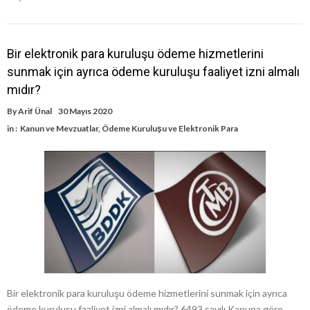
Bir elektronik para kuruluşu ödeme hizmetlerini
sunmak için ayrıca ödeme kuruluşu faaliyet izni almalı
mıdır?
By
Arif Ünal
30 Mayıs 2020
in :
Kanun ve Mevzuatlar
,
Ödeme Kuruluşu ve Elektronik Para
Bir elektronik para kuruluşu ödeme hizmetlerini sunmak için ayrıca
ödeme kuruluşu faaliyet izni almalı mıdır? 6493 sayılı Kanuna göre