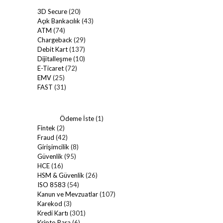
3D Secure
(20)
Açık Bankacılık
(43)
ATM
(74)
Chargeback
(29)
Debit Kart
(137)
Dijitalleşme
(10)
E-Ticaret
(72)
EMV
(25)
FAST
(31)
Ödeme İste
(1)
Fintek
(2)
Fraud
(42)
Girişimcilik
(8)
Güvenlik
(95)
HCE
(16)
HSM & Güvenlik
(26)
ISO 8583
(54)
Kanun ve Mevzuatlar
(107)
Karekod
(3)
Kredi Kartı
(301)
Kripto Para
(6)