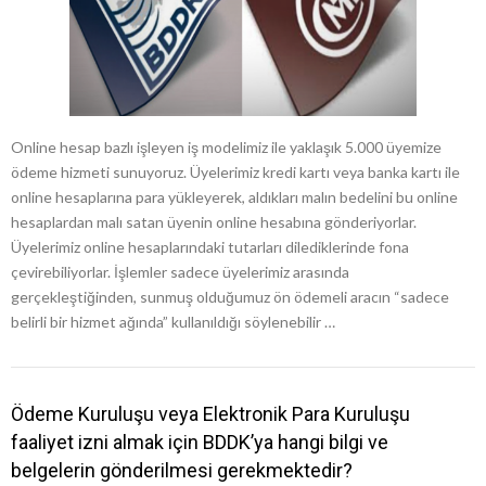
Online hesap bazlı işleyen iş modelimiz ile yaklaşık 5.000 üyemize
ödeme hizmeti sunuyoruz. Üyelerimiz kredi kartı veya banka kartı ile
online hesaplarına para yükleyerek, aldıkları malın bedelini bu online
hesaplardan malı satan üyenin online hesabına gönderiyorlar.
Üyelerimiz online hesaplarındaki tutarları dilediklerinde fona
çevirebiliyorlar. İşlemler sadece üyelerimiz arasında
gerçekleştiğinden, sunmuş olduğumuz ön ödemeli aracın “sadece
belirli bir hizmet ağında” kullanıldığı söylenebilir …
Ödeme Kuruluşu veya Elektronik Para Kuruluşu
faaliyet izni almak için BDDK’ya hangi bilgi ve
belgelerin gönderilmesi gerekmektedir?