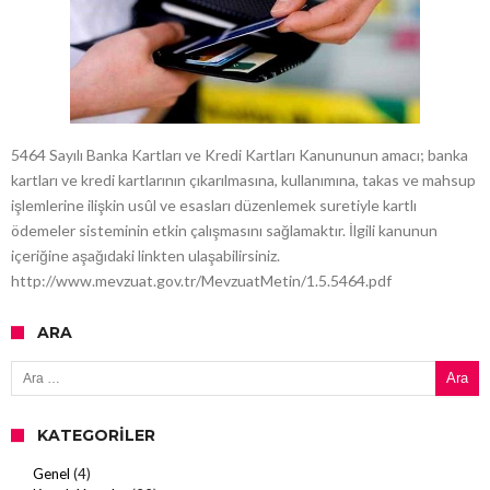
5464 Sayılı Banka Kartları ve Kredi Kartları Kanununun amacı; banka
kartları ve kredi kartlarının çıkarılmasına, kullanımına, takas ve mahsup
işlemlerine ilişkin usûl ve esasları düzenlemek suretiyle kartlı
ödemeler sisteminin etkin çalışmasını sağlamaktır. İlgili kanunun
içeriğine aşağıdaki linkten ulaşabilirsiniz.
http://www.mevzuat.gov.tr/MevzuatMetin/1.5.5464.pdf
ARA
Arama:
KATEGORILER
Genel
(4)