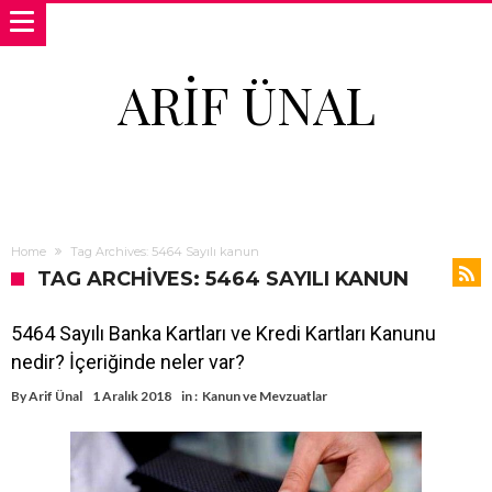
ARIF ÜNAL
Home
Tag Archives: 5464 Sayılı kanun
TAG ARCHIVES: 5464 SAYILI KANUN
5464 Sayılı Banka Kartları ve Kredi Kartları Kanunu
nedir? İçeriğinde neler var?
By
Arif Ünal
1 Aralık 2018
in :
Kanun ve Mevzuatlar