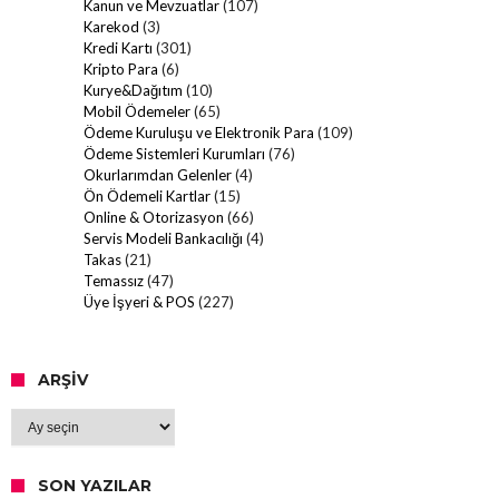
Kanun ve Mevzuatlar
(107)
Karekod
(3)
Kredi Kartı
(301)
Kripto Para
(6)
Kurye&Dağıtım
(10)
Mobil Ödemeler
(65)
Ödeme Kuruluşu ve Elektronik Para
(109)
Ödeme Sistemleri Kurumları
(76)
Okurlarımdan Gelenler
(4)
Ön Ödemeli Kartlar
(15)
Online & Otorizasyon
(66)
Servis Modeli Bankacılığı
(4)
Takas
(21)
Temassız
(47)
Üye İşyeri & POS
(227)
ARŞIV
Arşiv
SON YAZILAR