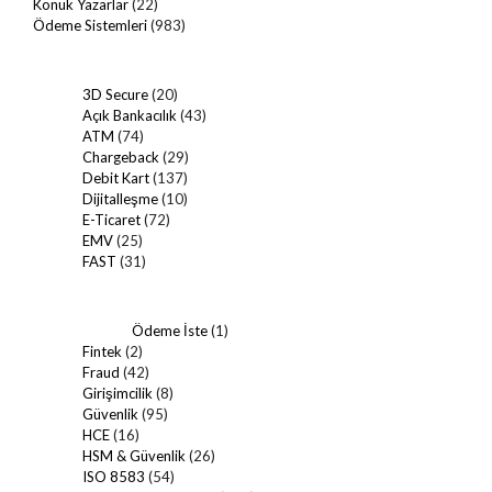
Konuk Yazarlar
(22)
Ödeme Sistemleri
(983)
3D Secure
(20)
Açık Bankacılık
(43)
ATM
(74)
Chargeback
(29)
Debit Kart
(137)
Dijitalleşme
(10)
E-Ticaret
(72)
EMV
(25)
FAST
(31)
Ödeme İste
(1)
Fintek
(2)
Fraud
(42)
Girişimcilik
(8)
Güvenlik
(95)
HCE
(16)
HSM & Güvenlik
(26)
ISO 8583
(54)