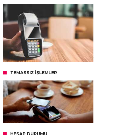
TEMASSIZ İŞLEMLER
HESAP DURUMU