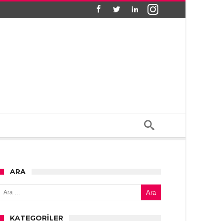
ARA
Arama:
KATEGORILER