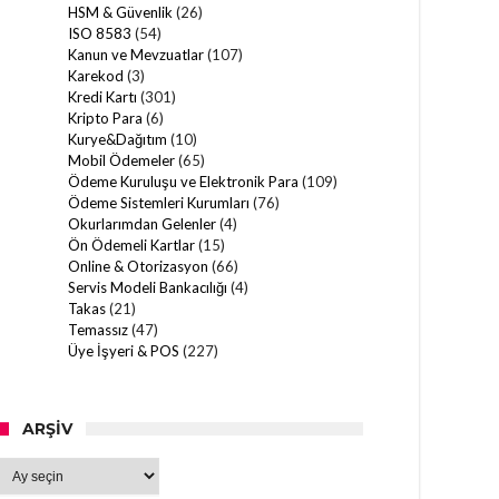
HSM & Güvenlik
(26)
ISO 8583
(54)
Kanun ve Mevzuatlar
(107)
Karekod
(3)
Kredi Kartı
(301)
Kripto Para
(6)
Kurye&Dağıtım
(10)
Mobil Ödemeler
(65)
Ödeme Kuruluşu ve Elektronik Para
(109)
Ödeme Sistemleri Kurumları
(76)
Okurlarımdan Gelenler
(4)
Ön Ödemeli Kartlar
(15)
Online & Otorizasyon
(66)
Servis Modeli Bankacılığı
(4)
Takas
(21)
Temassız
(47)
Üye İşyeri & POS
(227)
ARŞIV
Arşiv