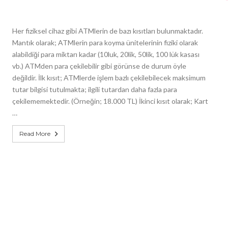
Her fiziksel cihaz gibi ATMlerin de bazı kısıtları bulunmaktadır.
Mantık olarak; ATMlerin para koyma ünitelerinin fiziki olarak
alabildiği para miktarı kadar (10luk, 20lik, 50lik, 100 lük kasası
vb.) ATMden para çekilebilir gibi görünse de durum öyle
değildir. İlk kısıt; ATMlerde işlem bazlı çekilebilecek maksimum
tutar bilgisi tutulmakta; ilgili tutardan daha fazla para
çekilememektedir. (Örneğin; 18.000 TL) İkinci kısıt olarak; Kart
…
Read More