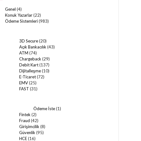
Genel
(4)
Konuk Yazarlar
(22)
Ödeme Sistemleri
(983)
3D Secure
(20)
Açık Bankacılık
(43)
ATM
(74)
Chargeback
(29)
Debit Kart
(137)
Dijitalleşme
(10)
E-Ticaret
(72)
EMV
(25)
FAST
(31)
Ödeme İste
(1)
Fintek
(2)
Fraud
(42)
Girişimcilik
(8)
Güvenlik
(95)
HCE
(16)