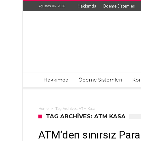
Hakkımda
Ödeme Sistemleri
Ağustos 06, 2026
Hakkımda
Ödeme Sistemleri
Kon
Home
Tag Archives: ATM Kasa
TAG ARCHIVES: ATM KASA
ATM’den sınırsız Para