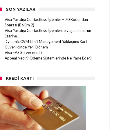
SON YAZILAR
Visa Yurtdışı Contactless İşlemler – 70 Kodundan
Sonrası (Bölüm 2)
Visa Yurtdışı Contactless İşlemlerde yaşanan sorun
üzerine…
Dynamic CVM Limit Management Yaklaşımı: Kart
Güvenliğinde Yeni Dönem
Visa EAS Server nedir?
Appeal Nedir? Ödeme Sistemlerinde Ne İfade Eder?
KREDI KARTI