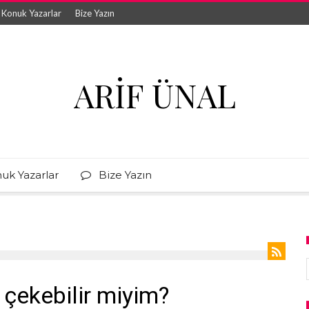
Konuk Yazarlar
Bize Yazın
ARIF ÜNAL
uk Yazarlar
Bize Yazın
 çekebilir miyim?