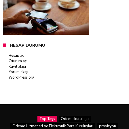
HESAP DURUMU
Hesap aç
Oturum aç
Kayıt akışı
Yorum akışı
WordPress.org
Top Tags
Ödeme kuruluşu
Ödeme Hizmetleri Ve Elektronik Para Kuruluşları
provizyon