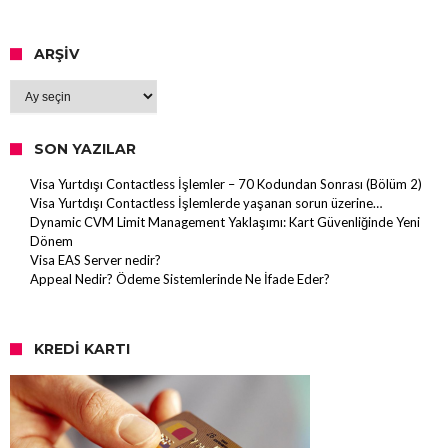
ARŞIV
Arşiv
SON YAZILAR
Visa Yurtdışı Contactless İşlemler – 70 Kodundan Sonrası (Bölüm 2)
Visa Yurtdışı Contactless İşlemlerde yaşanan sorun üzerine…
Dynamic CVM Limit Management Yaklaşımı: Kart Güvenliğinde Yeni
Dönem
Visa EAS Server nedir?
Appeal Nedir? Ödeme Sistemlerinde Ne İfade Eder?
KREDI KARTI