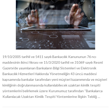
19/10/2005 tarihli ve 5411 sayılı Bankacılık Kanununun 76 ncı
maddesinin ikinci fıkrası ve 15/3/2020 tarihli ve 31069 sayılı Resmî
Gazete’de yayımlanan Bankaların Bilgi Sistemleri ve Elektronik
Bankacılık Hizmetleri Hakkında Yönetmeliğin 43 üncü maddesi
kapsamında bankalar tarafından yeni müşteri kazanımında ve müşteri
kimliğinin doğrulanmasında kullanılabilecek uzaktan kimlik tespiti
yöntemlerini belirlemek üzere Kurumumuz tarafından “Bankalarca
Kullanılacak Uzaktan Kimlik Tespiti Yöntemlerine İlişkin Tebliğ …