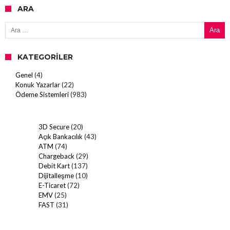
ARA
Arama:
KATEGORILER
Genel
(4)
Konuk Yazarlar
(22)
Ödeme Sistemleri
(983)
3D Secure
(20)
Açık Bankacılık
(43)
ATM
(74)
Chargeback
(29)
Debit Kart
(137)
Dijitalleşme
(10)
E-Ticaret
(72)
EMV
(25)
FAST
(31)