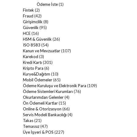
Ödeme İste
(1)
Fintek
(2)
Fraud
(42)
Girişimcilik
(8)
Güvenlik
(95)
HCE
(16)
HSM & Güvenlik
(26)
ISO 8583
(54)
Kanun ve Mevzuatlar
(107)
Karekod
(3)
Kredi Kartı
(301)
Kripto Para
(6)
Kurye&Dağıtım
(10)
Mobil Ödemeler
(65)
Ödeme Kuruluşu ve Elektronik Para
(109)
Ödeme Sistemleri Kurumları
(76)
Okurlarımdan Gelenler
(4)
Ön Ödemeli Kartlar
(15)
Online & Otorizasyon
(66)
Servis Modeli Bankacılığı
(4)
Takas
(21)
Temassız
(47)
Üye İşyeri & POS
(227)