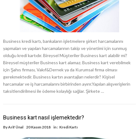
Business kredi kartı, bankaların işletmelere şirket harcamalarını
yapmaları ve yapılan harcamalarının takip ve yönetimi için sunmuş
olduğu kredi kartıdır. Bireysel Müşteriler Business kart alabilir mi?
Bireysel müşteriler Business kart alamaz. Business kart verebilmek
için Şahıs firması, Vakıf&Dernek ya da Kurumsal firma olması
gerekmektedir. Business kartın avantajları nelerdir? Kişisel
harcamalar ve iş harcamalarını birbirinden ayırır.Yapılan alışverişlerin
taksitlendirilmesi ile ödeme kolaylığı sağlar. Şirkete …
Business kart nasıl işlemektedir?
By
Arif Ünal
20 Kasım 2018
in :
Kredi Kartı