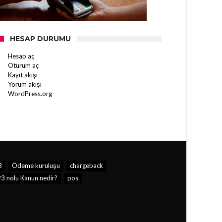
HESAP DURUMU
Hesap aç
Oturum aç
Kayıt akışı
Yorum akışı
WordPress.org
3
Ödeme kuruluşu
chargeback
3 nolu Kanun nedir?
pos