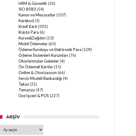
HSM & Güvenlik
(26)
ISO 8583
(54)
Kanun ve Mevzuatlar
(107)
Karekod
(3)
Kredi Kartı
(301)
Kripto Para
(6)
Kurye&Dağıtım
(10)
Mobil Ödemeler
(65)
Ödeme Kuruluşu ve Elektronik Para
(109)
Ödeme Sistemleri Kurumları
(76)
Okurlarımdan Gelenler
(4)
Ön Ödemeli Kartlar
(15)
Online & Otorizasyon
(66)
Servis Modeli Bankacılığı
(4)
Takas
(21)
Temassız
(47)
Üye İşyeri & POS
(227)
ARŞIV
Arşiv