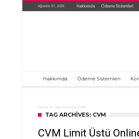
Hakkımda
Ödeme Sistemleri
Ağustos 07, 2026
Hakkımda
Ödeme Sistemleri
Kon
Home
Tag Archives: CVM
TAG ARCHIVES: CVM
CVM Limit Üstü Onlin