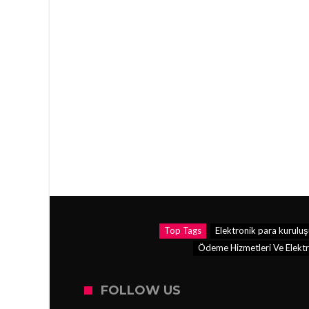
Top Tags
Elektronik para kuruluş
Ödeme Hizmetleri Ve Elektr
FOLLOW US