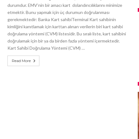
durumdur. EMV’nin bir amacı kart dolandırıcılıklarını minimize
etmektir. Bunu yapmak için üç durumun doğrulanması
gerekmektedir: Banka Kart sahibiTerminal Kart sahibinin
kimliğini kanıtlamak için karttan alınan verilerin biri kart sahibi
doğrulama yöntemi (CVM) listesidir. Bu sıralı liste, kart sahibini
doğrulamak için bir ya da birden fazla yöntemi içermektedir.
Kart Sahibi Doğrulama Yöntemi (CVM) …
Read More