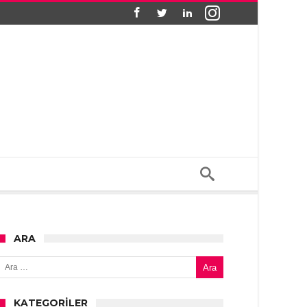
ARA
Arama:
KATEGORILER