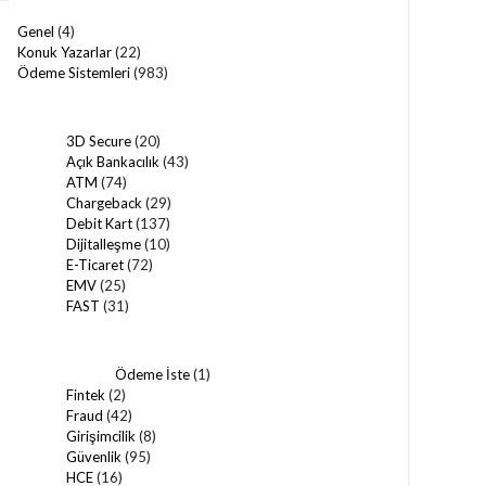
Genel
(4)
Konuk Yazarlar
(22)
Ödeme Sistemleri
(983)
3D Secure
(20)
Açık Bankacılık
(43)
ATM
(74)
Chargeback
(29)
Debit Kart
(137)
Dijitalleşme
(10)
E-Ticaret
(72)
EMV
(25)
FAST
(31)
Ödeme İste
(1)
Fintek
(2)
Fraud
(42)
Girişimcilik
(8)
Güvenlik
(95)
HCE
(16)