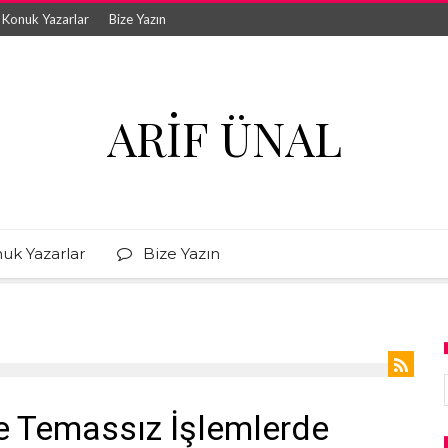
Konuk Yazarlar
Bize Yazın
ARIF ÜNAL
uk Yazarlar
Bize Yazın
e Temassız İşlemlerde