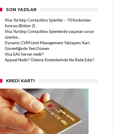
SON YAZILAR
Visa Yurtdışı Contactless İşlemler – 70 Kodundan
Sonrası (Bölüm 2)
Visa Yurtdışı Contactless İşlemlerde yaşanan sorun
üzerine…
Dynamic CVM Limit Management Yaklaşımı: Kart
Güvenliğinde Yeni Dönem
Visa EAS Server nedir?
Appeal Nedir? Ödeme Sistemlerinde Ne İfade Eder?
KREDI KARTI