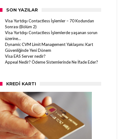
SON YAZILAR
Visa Yurtdışı Contactless İşlemler – 70 Kodundan
Sonrası (Bölüm 2)
Visa Yurtdışı Contactless İşlemlerde yaşanan sorun
üzerine…
Dynamic CVM Limit Management Yaklaşımı: Kart
Güvenliğinde Yeni Dönem
Visa EAS Server nedir?
Appeal Nedir? Ödeme Sistemlerinde Ne İfade Eder?
KREDI KARTI