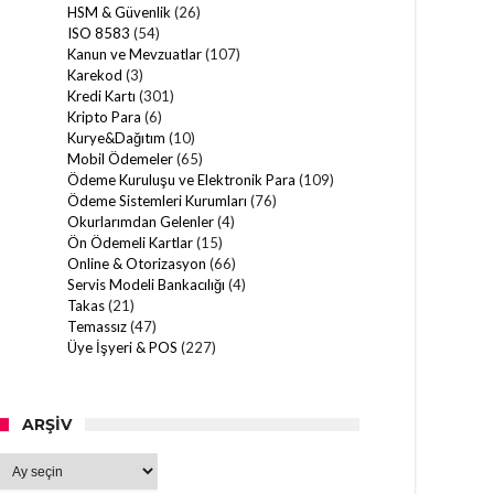
HSM & Güvenlik
(26)
ISO 8583
(54)
Kanun ve Mevzuatlar
(107)
Karekod
(3)
Kredi Kartı
(301)
Kripto Para
(6)
Kurye&Dağıtım
(10)
Mobil Ödemeler
(65)
Ödeme Kuruluşu ve Elektronik Para
(109)
Ödeme Sistemleri Kurumları
(76)
Okurlarımdan Gelenler
(4)
Ön Ödemeli Kartlar
(15)
Online & Otorizasyon
(66)
Servis Modeli Bankacılığı
(4)
Takas
(21)
Temassız
(47)
Üye İşyeri & POS
(227)
ARŞIV
Arşiv