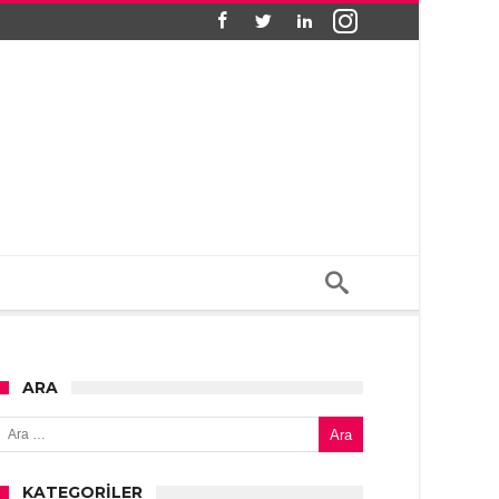
ARA
Arama:
KATEGORILER