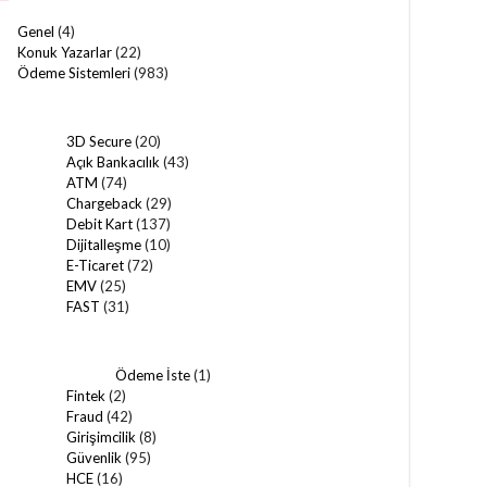
Genel
(4)
Konuk Yazarlar
(22)
Ödeme Sistemleri
(983)
3D Secure
(20)
Açık Bankacılık
(43)
ATM
(74)
Chargeback
(29)
Debit Kart
(137)
Dijitalleşme
(10)
E-Ticaret
(72)
EMV
(25)
FAST
(31)
Ödeme İste
(1)
Fintek
(2)
Fraud
(42)
Girişimcilik
(8)
Güvenlik
(95)
HCE
(16)