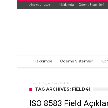
Hakkımda
Ödeme Sistemleri
Ağustos 07, 2026
Hakkımda
Ödeme Sistemleri
Kon
Home
Tag Archives: Field41
TAG ARCHIVES: FIELD41
ISO 8583 Field Açıkla