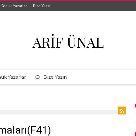
Konuk Yazarlar
Bize Yazın
ARIF ÜNAL
uk Yazarlar
Bize Yazın
maları(F41)