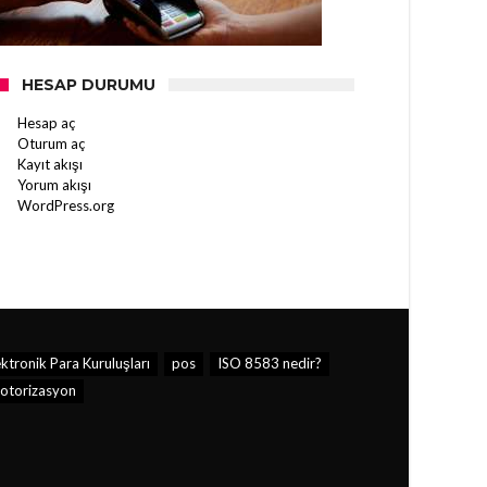
HESAP DURUMU
Hesap aç
Oturum aç
Kayıt akışı
Yorum akışı
WordPress.org
ktronik Para Kuruluşları
pos
ISO 8583 nedir?
otorizasyon