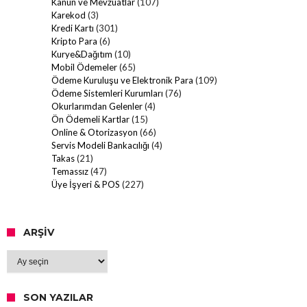
Kanun ve Mevzuatlar
(107)
Karekod
(3)
Kredi Kartı
(301)
Kripto Para
(6)
Kurye&Dağıtım
(10)
Mobil Ödemeler
(65)
Ödeme Kuruluşu ve Elektronik Para
(109)
Ödeme Sistemleri Kurumları
(76)
Okurlarımdan Gelenler
(4)
Ön Ödemeli Kartlar
(15)
Online & Otorizasyon
(66)
Servis Modeli Bankacılığı
(4)
Takas
(21)
Temassız
(47)
Üye İşyeri & POS
(227)
ARŞIV
Arşiv
SON YAZILAR