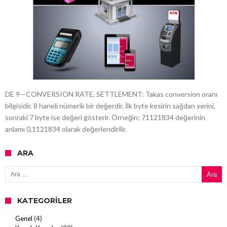
DE 9—CONVERSION RATE, SETTLEMENT: Takas conversion oranı
bilgisidir. 8 haneli nümerik bir değerdir. İlk byte kesirin sağdan yerini,
sonraki 7 byte ise değeri gösterir. Örneğin; 71121834 değerinin
anlamı 0,1121834 olarak değerlendirilir.
ARA
Arama:
KATEGORILER
Genel
(4)