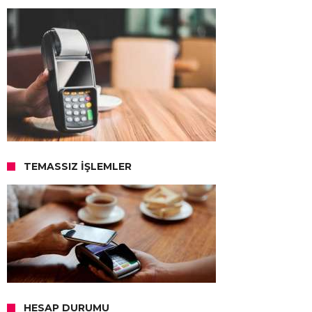
TEMASSIZ İŞLEMLER
HESAP DURUMU