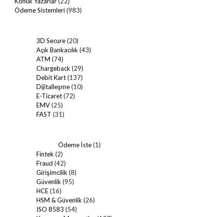
Konuk Yazarlar
(22)
Ödeme Sistemleri
(983)
3D Secure
(20)
Açık Bankacılık
(43)
ATM
(74)
Chargeback
(29)
Debit Kart
(137)
Dijitalleşme
(10)
E-Ticaret
(72)
EMV
(25)
FAST
(31)
Ödeme İste
(1)
Fintek
(2)
Fraud
(42)
Girişimcilik
(8)
Güvenlik
(95)
HCE
(16)
HSM & Güvenlik
(26)
ISO 8583
(54)