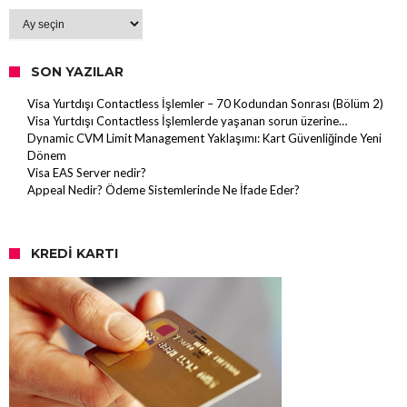
Arşiv
SON YAZILAR
Visa Yurtdışı Contactless İşlemler – 70 Kodundan Sonrası (Bölüm 2)
Visa Yurtdışı Contactless İşlemlerde yaşanan sorun üzerine…
Dynamic CVM Limit Management Yaklaşımı: Kart Güvenliğinde Yeni
Dönem
Visa EAS Server nedir?
Appeal Nedir? Ödeme Sistemlerinde Ne İfade Eder?
KREDI KARTI