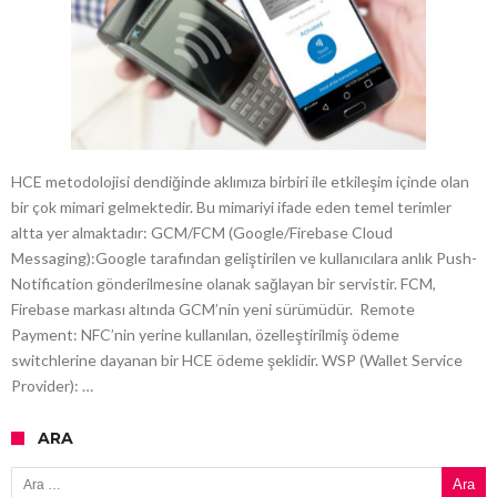
HCE metodolojisi dendiğinde aklımıza birbiri ile etkileşim içinde olan
bir çok mimari gelmektedir. Bu mimariyi ifade eden temel terimler
altta yer almaktadır: GCM/FCM (Google/Firebase Cloud
Messaging):Google tarafından geliştirilen ve kullanıcılara anlık Push-
Notification gönderilmesine olanak sağlayan bir servistir. FCM,
Firebase markası altında GCM’nin yeni sürümüdür. Remote
Payment: NFC’nin yerine kullanılan, özelleştirilmiş ödeme
switchlerine dayanan bir HCE ödeme şeklidir. WSP (Wallet Service
Provider): …
ARA
Arama: