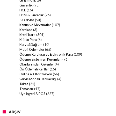
Girişimcilik
(8)
Güvenlik
(95)
HCE
(16)
HSM & Güvenlik
(26)
ISO 8583
(54)
Kanun ve Mevzuatlar
(107)
Karekod
(3)
Kredi Kartı
(301)
Kripto Para
(6)
Kurye&Dağıtım
(10)
Mobil Ödemeler
(65)
Ödeme Kuruluşu ve Elektronik Para
(109)
Ödeme Sistemleri Kurumları
(76)
Okurlarımdan Gelenler
(4)
Ön Ödemeli Kartlar
(15)
Online & Otorizasyon
(66)
Servis Modeli Bankacılığı
(4)
Takas
(21)
Temassız
(47)
Üye İşyeri & POS
(227)
ARŞIV