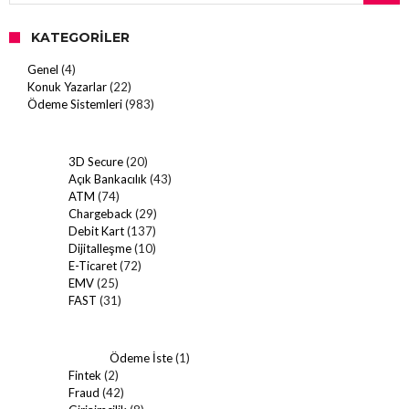
KATEGORILER
Genel
(4)
Konuk Yazarlar
(22)
Ödeme Sistemleri
(983)
3D Secure
(20)
Açık Bankacılık
(43)
ATM
(74)
Chargeback
(29)
Debit Kart
(137)
Dijitalleşme
(10)
E-Ticaret
(72)
EMV
(25)
FAST
(31)
Ödeme İste
(1)
Fintek
(2)
Fraud
(42)