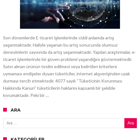
Son dönemlerde E-ticaret işlemlerinde ciddi anlamda artış
yaşanmaktadır. Haliyle yaşanan bu artış sonucunda olumsuz
deneyimlerin sayısında da artış yaşanmaktadır. Yapılan araştırmalar, e-
ticaret işlemlerinde bir güven problemi yaşandığını göstermektedir.
Satın alınan ürünün teslim edilmesi veya belirtilen kriterlere
uymaması endişeler duyan tüketiciler, internet alışverişinden uzak
durmayı tercih etmektedir. 4077 sayılı “Tüketicinin Korunması
Hakkında Kanun” tüketicilerin haklarını kapsamlı bir şekilde
korumaktadır. Peki bir …
ARA
Arama:
KATEGORILER