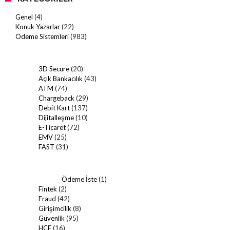
Genel
(4)
Konuk Yazarlar
(22)
Ödeme Sistemleri
(983)
3D Secure
(20)
Açık Bankacılık
(43)
ATM
(74)
Chargeback
(29)
Debit Kart
(137)
Dijitalleşme
(10)
E-Ticaret
(72)
EMV
(25)
FAST
(31)
Ödeme İste
(1)
Fintek
(2)
Fraud
(42)
Girişimcilik
(8)
Güvenlik
(95)
HCE
(16)