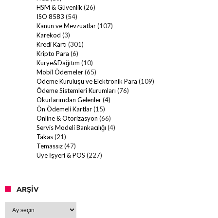
HSM & Güvenlik
(26)
ISO 8583
(54)
Kanun ve Mevzuatlar
(107)
Karekod
(3)
Kredi Kartı
(301)
Kripto Para
(6)
Kurye&Dağıtım
(10)
Mobil Ödemeler
(65)
Ödeme Kuruluşu ve Elektronik Para
(109)
Ödeme Sistemleri Kurumları
(76)
Okurlarımdan Gelenler
(4)
Ön Ödemeli Kartlar
(15)
Online & Otorizasyon
(66)
Servis Modeli Bankacılığı
(4)
Takas
(21)
Temassız
(47)
Üye İşyeri & POS
(227)
ARŞIV
Arşiv