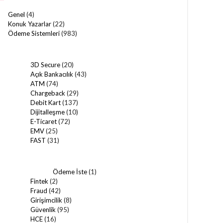
Genel
(4)
Konuk Yazarlar
(22)
Ödeme Sistemleri
(983)
3D Secure
(20)
Açık Bankacılık
(43)
ATM
(74)
Chargeback
(29)
Debit Kart
(137)
Dijitalleşme
(10)
E-Ticaret
(72)
EMV
(25)
FAST
(31)
Ödeme İste
(1)
Fintek
(2)
Fraud
(42)
Girişimcilik
(8)
Güvenlik
(95)
HCE
(16)