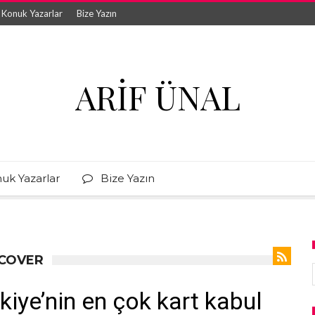
Konuk Yazarlar
Bize Yazın
ARIF ÜNAL
uk Yazarlar
Bize Yazın
SCOVER
kiye’nin en çok kart kabul