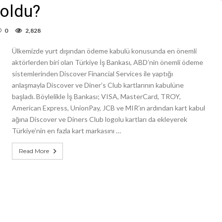
 oldu?
0
2,828
Ülkemizde yurt dışından ödeme kabulü konusunda en önemli
aktörlerden biri olan Türkiye İş Bankası, ABD’nin önemli ödeme
sistemlerinden Discover Financial Services ile yaptığı
anlaşmayla Discover ve Diner’s Club kartlarının kabulüne
başladı. Böylelikle İş Bankası; VISA, MasterCard, TROY,
American Express, UnionPay, JCB ve MIR’ın ardından kart kabul
ağına Discover ve Diners Club logolu kartları da ekleyerek
Türkiye’nin en fazla kart markasını …
Read More