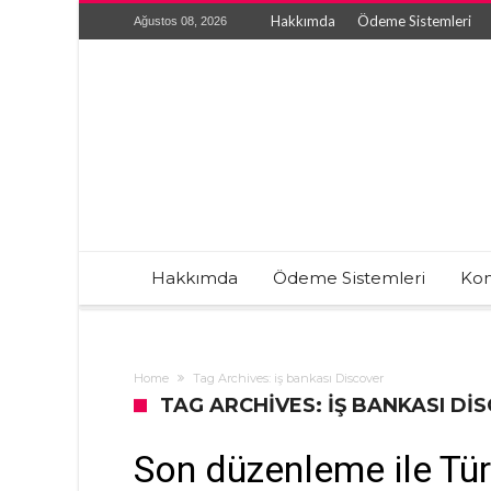
Hakkımda
Ödeme Sistemleri
Ağustos 08, 2026
Hakkımda
Ödeme Sistemleri
Kon
Home
Tag Archives: iş bankası Discover
TAG ARCHIVES: IŞ BANKASI DI
Son düzenleme ile Tür