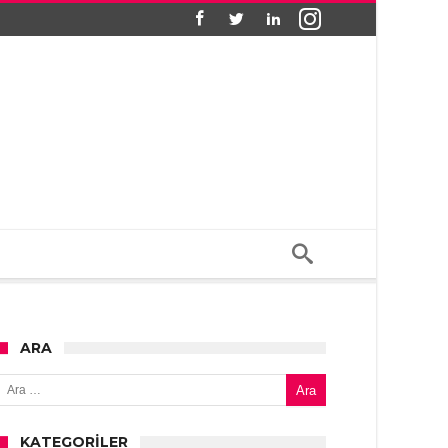
ARA
Arama:
KATEGORILER