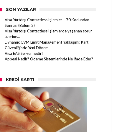
SON YAZILAR
Visa Yurtdışı Contactless İşlemler – 70 Kodundan
Sonrası (Bölüm 2)
Visa Yurtdışı Contactless İşlemlerde yaşanan sorun
üzerine…
Dynamic CVM Limit Management Yaklaşımı: Kart
Güvenliğinde Yeni Dönem
Visa EAS Server nedir?
Appeal Nedir? Ödeme Sistemlerinde Ne İfade Eder?
KREDI KARTI