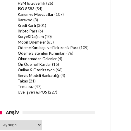
HSM & Güvenlik
(26)
ISO 8583
(54)
Kanun ve Mevzuatlar
(107)
Karekod
(3)
Kredi Kartı
(301)
Kripto Para
(6)
Kurye&Dağıtım
(10)
Mobil Ödemeler
(65)
Ödeme Kuruluşu ve Elektronik Para
(109)
Ödeme Sistemleri Kurumları
(76)
Okurlarımdan Gelenler
(4)
Ön Ödemeli Kartlar
(15)
Online & Otorizasyon
(66)
Servis Modeli Bankacılığı
(4)
Takas
(21)
Temassız
(47)
Üye İşyeri & POS
(227)
ARŞIV
Arşiv