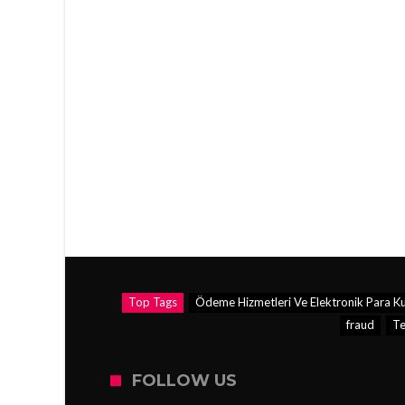
Top Tags
Ödeme Hizmetleri Ve Elektronik Para Ku
fraud
Te
FOLLOW US