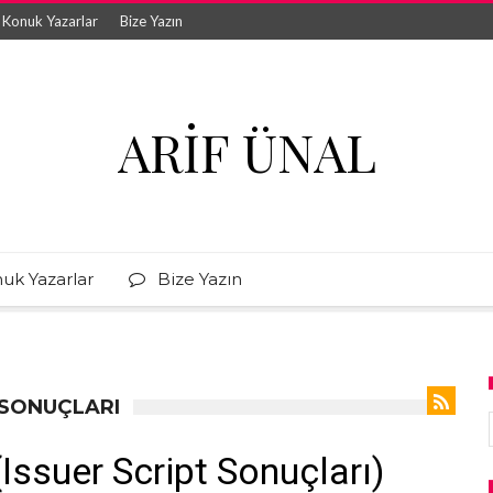
Konuk Yazarlar
Bize Yazın
ARIF ÜNAL
uk Yazarlar
Bize Yazın
 SONUÇLARI
(Issuer Script Sonuçları)