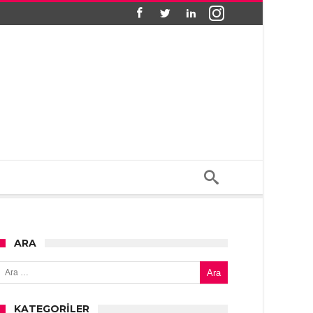
ARA
Arama:
KATEGORILER