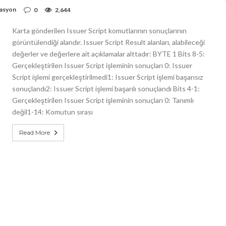
zasyon
0
2,644
Karta gönderilen Issuer Script komutlarının sonuçlarının
görüntülendiği alandır. Issuer Script Result alanları, alabileceği
değerler ve değerlere ait açıklamalar alttadır: BYTE 1 Bits 8-5:
Gerçekleştirilen Issuer Script işleminin sonuçları 0: Issuer
Script işlemi gerçekleştirilmedi1: Issuer Script işlemi başarısız
sonuçlandı2: Issuer Script işlemi başarılı sonuçlandı Bits 4-1:
Gerçekleştirilen Issuer Script işleminin sonuçları 0: Tanımlı
değil1-14: Komutun sırası
Read More