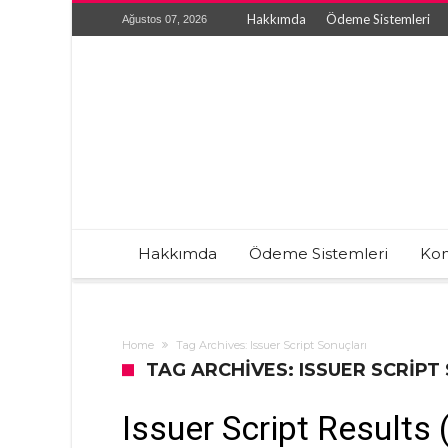
Hakkımda
Ödeme Sistemleri
Ağustos 07, 2026
Hakkımda
Ödeme Sistemleri
Kon
Home
Tag Archives: Issuer Script Sonuçları
TAG ARCHIVES: ISSUER SCRIPT
Issuer Script Results 