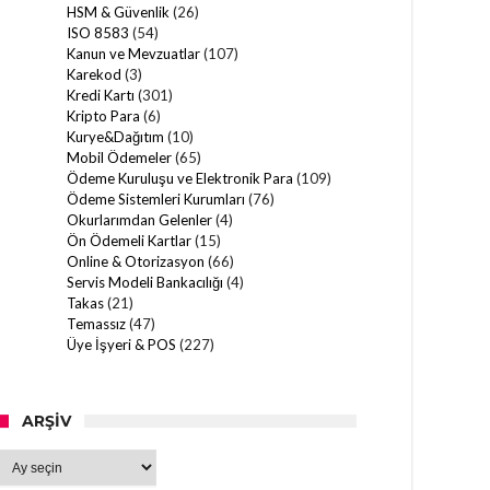
HSM & Güvenlik
(26)
ISO 8583
(54)
Kanun ve Mevzuatlar
(107)
Karekod
(3)
Kredi Kartı
(301)
Kripto Para
(6)
Kurye&Dağıtım
(10)
Mobil Ödemeler
(65)
Ödeme Kuruluşu ve Elektronik Para
(109)
Ödeme Sistemleri Kurumları
(76)
Okurlarımdan Gelenler
(4)
Ön Ödemeli Kartlar
(15)
Online & Otorizasyon
(66)
Servis Modeli Bankacılığı
(4)
Takas
(21)
Temassız
(47)
Üye İşyeri & POS
(227)
ARŞIV
Arşiv