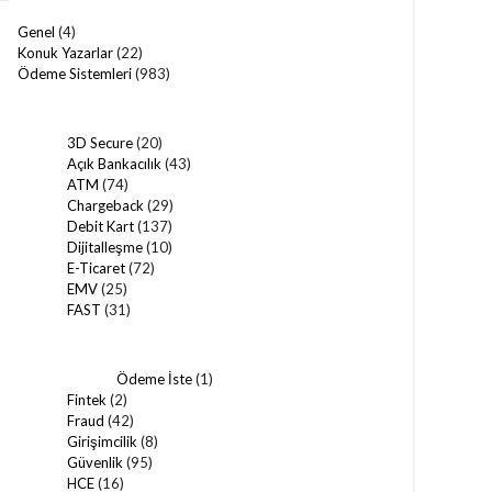
Genel
(4)
Konuk Yazarlar
(22)
Ödeme Sistemleri
(983)
3D Secure
(20)
Açık Bankacılık
(43)
ATM
(74)
Chargeback
(29)
Debit Kart
(137)
Dijitalleşme
(10)
E-Ticaret
(72)
EMV
(25)
FAST
(31)
Ödeme İste
(1)
Fintek
(2)
Fraud
(42)
Girişimcilik
(8)
Güvenlik
(95)
HCE
(16)