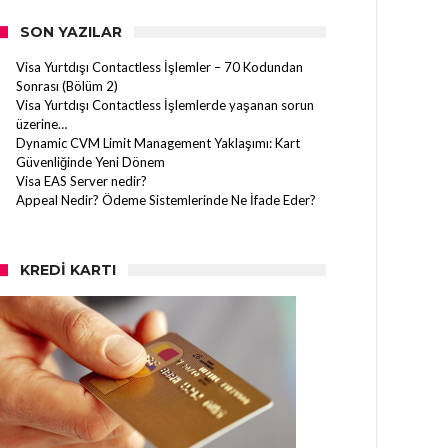
SON YAZILAR
Visa Yurtdışı Contactless İşlemler – 70 Kodundan
Sonrası (Bölüm 2)
Visa Yurtdışı Contactless İşlemlerde yaşanan sorun
üzerine…
Dynamic CVM Limit Management Yaklaşımı: Kart
Güvenliğinde Yeni Dönem
Visa EAS Server nedir?
Appeal Nedir? Ödeme Sistemlerinde Ne İfade Eder?
KREDI KARTI