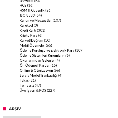
Güvenlik
(95)
HCE
(16)
HSM & Güvenlik
(26)
ISO 8583
(54)
Kanun ve Mevzuatlar
(107)
Karekod
(3)
Kredi Kartı
(301)
Kripto Para
(6)
Kurye&Dağıtım
(10)
Mobil Ödemeler
(65)
Ödeme Kuruluşu ve Elektronik Para
(109)
Ödeme Sistemleri Kurumları
(76)
Okurlarımdan Gelenler
(4)
Ön Ödemeli Kartlar
(15)
Online & Otorizasyon
(66)
Servis Modeli Bankacılığı
(4)
Takas
(21)
Temassız
(47)
Üye İşyeri & POS
(227)
ARŞIV
Arşiv