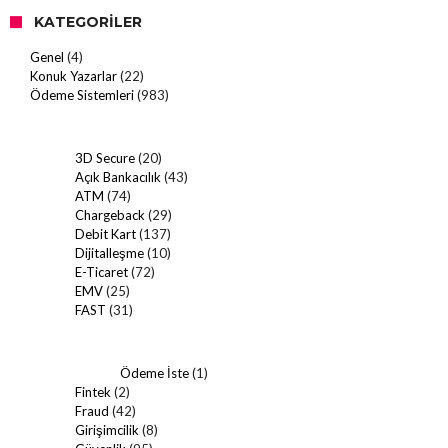
KATEGORILER
Genel
(4)
Konuk Yazarlar
(22)
Ödeme Sistemleri
(983)
3D Secure
(20)
Açık Bankacılık
(43)
ATM
(74)
Chargeback
(29)
Debit Kart
(137)
Dijitalleşme
(10)
E-Ticaret
(72)
EMV
(25)
FAST
(31)
Ödeme İste
(1)
Fintek
(2)
Fraud
(42)
Girişimcilik
(8)